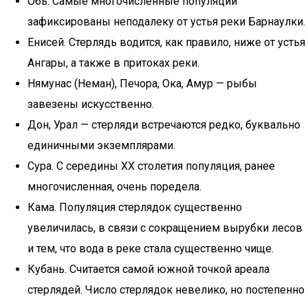
Обь. Самые многочисленные популяции
зафиксированы неподалеку от устья реки Барнаулки.
Енисей. Стерлядь водится, как правило, ниже от устья
Ангары, а также в притоках реки.
Нямунас (Неман), Печора, Ока, Амур — рыбы
завезены искусственно.
Дон, Урал — стерляди встречаются редко, буквально
единичными экземплярами.
Сура. С середины XX столетия популяция, ранее
многочисленная, очень поредела.
Кама. Популяция стерлядок существенно
увеличилась, в связи с сокращением вырубки лесов
и тем, что вода в реке стала существенно чище.
Кубань. Считается самой южной точкой ареала
стерлядей. Число стерлядок невелико, но постепенно