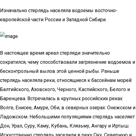
Изначально стерлядь населяла водоемы восточно-
европейской части России и Западной Сибири.
В настоящее время ареал стерляди значительно
сократился, чему способствовали загрязнение водоемов и
бесконтрольный вылов этой ценной рыбы. Раньше
стерлядь населяла реки, относящиеся к бассейнам морей:
Балтийского, Азовского, Черного, Каспийского, Белого и
Баренцева. Встречалась в крупных российских реках:
Волге, Енисее, Амуре, Оби; в северных озерах: Онежском и
Ладожском. Небольшими популяциями стерлядь населяет
Дон, Урал, Суру, Каму, Кубань, Клязьму, Ангару и Иртыш.
Искусственно стерлядь заселили в реку Оку, Северную и