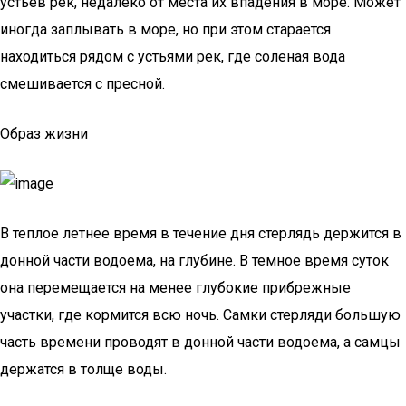
устьев рек, недалеко от места их впадения в море. Может
иногда заплывать в море, но при этом старается
находиться рядом с устьями рек, где соленая вода
смешивается с пресной.
Образ жизни
В теплое летнее время в течение дня стерлядь держится в
донной части водоема, на глубине. В темное время суток
она перемещается на менее глубокие прибрежные
участки, где кормится всю ночь. Самки стерляди большую
часть времени проводят в донной части водоема, а самцы
держатся в толще воды.