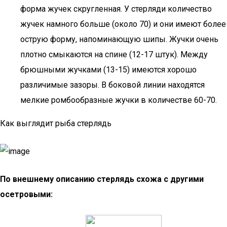
форма жучек скругленная. У стерляди количество
жучек намного больше (около 70) и они имеют более
острую форму, напоминающую шипы. Жучки очень
плотно смыкаются на спине (12-17 штук). Между
брюшными жучками (13-15) имеются хорошо
различимые зазоры. В боковой линии находятся
мелкие ромбообразные жучки в количестве 60-70.
Как выглядит рыба стерлядь
По внешнему описанию стерлядь схожа с другими
осетровыми: