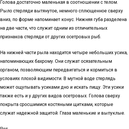
Голова достаточно маленькая в соотношении с телом.
Рыло стерляди вытянутое, немного сплющенное сверху
вниз, по форме напоминает конус. Нижняя губа разделена
на две части, что служит одним из отличительных
признаков стерляди от других осетровых рыб.
На нижней части рыла находится четыре небольших усика,
напоминающих бахрому. Они служат осязательным
органом, позволяющим передвигаться и кормиться в
условиях плохой видимости. В мутной воде стерлядь
может ощупывать усиками дно и искать пищу. Эти усики
также есть и у других видов осетровых. Голова сверху
покрыта сросшимися костяными щитками, которые
служат надежной защитой. Глаза маленькие и выпуклые.
Рот