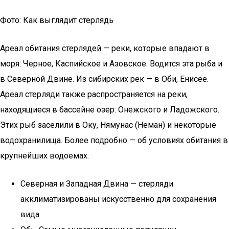
Фото: Как выглядит стерлядь
Ареал обитания стерлядей — реки, которые впадают в
моря: Черное, Каспийское и Азовское. Водится эта рыба и
в Северной Двине. Из сибирских рек — в Оби, Енисее.
Ареал стерляди также распространяется на реки,
находящиеся в бассейне озер: Онежского и Ладожского.
Этих рыб заселили в Оку, Нямунас (Неман) и некоторые
водохранилища. Более подробно — об условиях обитания в
крупнейших водоемах.
Северная и Западная Двина — стерляди
акклиматизированы искусственно для сохранения
вида.