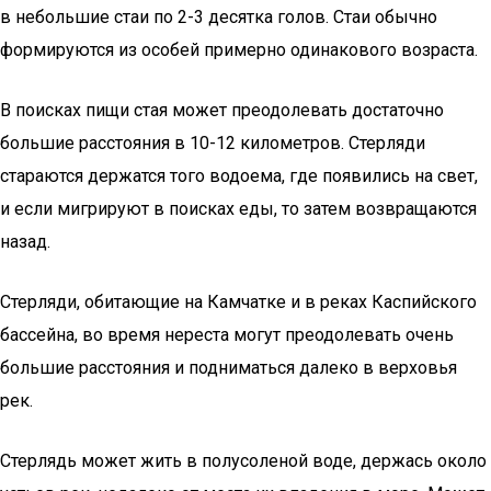
в небольшие стаи по 2-3 десятка голов. Стаи обычно
формируются из особей примерно одинакового возраста.
В поисках пищи стая может преодолевать достаточно
большие расстояния в 10-12 километров. Стерляди
стараются держатся того водоема, где появились на свет,
и если мигрируют в поисках еды, то затем возвращаются
назад.
Стерляди, обитающие на Камчатке и в реках Каспийского
бассейна, во время нереста могут преодолевать очень
большие расстояния и подниматься далеко в верховья
рек.
Стерлядь может жить в полусоленой воде, держась около