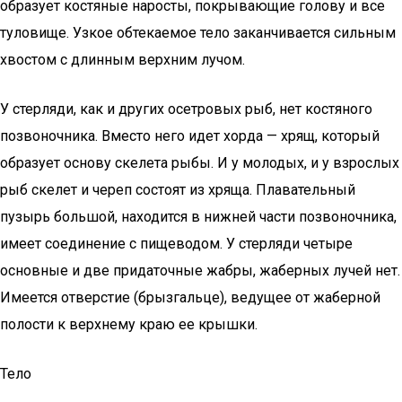
образует костяные наросты, покрывающие голову и все
туловище. Узкое обтекаемое тело заканчивается сильным
хвостом с длинным верхним лучом.
У стерляди, как и других осетровых рыб, нет костяного
позвоночника. Вместо него идет хорда — хрящ, который
образует основу скелета рыбы. И у молодых, и у взрослых
рыб скелет и череп состоят из хряща. Плавательный
пузырь большой, находится в нижней части позвоночника,
имеет соединение с пищеводом. У стерляди четыре
основные и две придаточные жабры, жаберных лучей нет.
Имеется отверстие (брызгальце), ведущее от жаберной
полости к верхнему краю ее крышки.
Тело