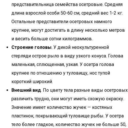
представительница семейства осетровые. Средняя
длина взрослой особи 50-60 см, средний вес 1-2 кг.
Остальные представители осетровых намного
крупнее, могут достигать в длину несколько метров
и весить больше сотни килограммов.
Строение головы
. У дикой неокультуренной
стерляди острое рыло в виду узкого конуса. Голова
маленькая, сплющенная, узкая. У осетра голова
крупнее по отношению у туловищу, нос тупой
короткий широкий.
Внешний вид
. По цвету тела разные виды осетровых
различить трудно, они могут иметь схожую окраску.
Значение имеет количество жучек — костяных
пластинок, покрывающий туловище рыбы. У осетра
тело более гладкое, количество жучек не больше 50,