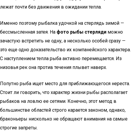
лежат почти без движения в ожидании тепла.
Именно поэтому рыбалка удочкой на стерлядь зимой —
бессмысленная затея. На
фото рыбы стерляди
можно
зачастую встретить не одну, а несколько особей сразу —
это еще одно доказательство их компанейского характера.
С наступлением тепла рыба активно перемещается. Из
низовья рек она против течения плывет наверх.
Попутно рыба ищет место для приближающегося нереста.
Стоит ли говорить, что характер жизни рыбы располагает
рыбаков на ловлю ее сетями. Конечно, этот метод в
большинстве областей строго карается законом, однако,
браконьеры нисколько не обращают внимания на самые
строгие запреты.