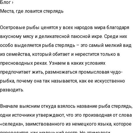
Блог
›
Места, где ловится стерлядь
Осетровые рыбы ценятся у всех народов мира благодаря
вкусному мясу и деликатесной паюсной икре. Среди них
особо выделяется рыба стерлядь – это самый мелкий вид
из семейства, который обитает и нерестится только в
пресноводных реках. Узнаем в каких условиях
предпочитает жить, размножаться промысловая чудо-
рыбка, почему она так называется, как ее искусственно
разводить.
Вначале выясним откуда взялось название рыба стерлядь,
одни источники утверждают, что это производная от слова
«селедка», заимствованного из немецкого языка, которое
переводится, как маленький осетр. Но этимологи