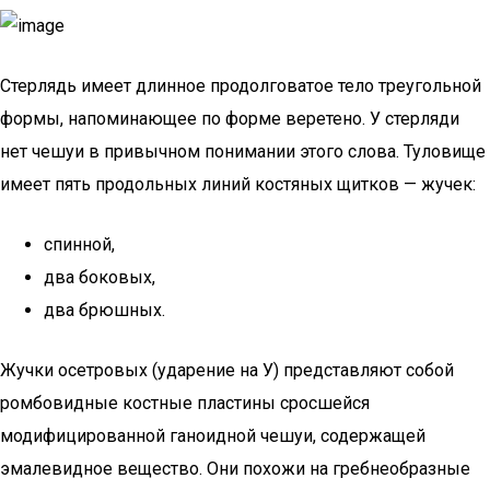
Стерлядь имеет длинное продолговатое тело треугольной
формы, напоминающее по форме веретено. У стерляди
нет чешуи в привычном понимании этого слова. Туловище
имеет пять продольных линий костяных щитков — жучек:
спинной,
два боковых,
два брюшных.
Жучки осетровых (ударение на У) представляют собой
ромбовидные костные пластины сросшейся
модифицированной ганоидной чешуи, содержащей
эмалевидное вещество. Они похожи на гребнеобразные