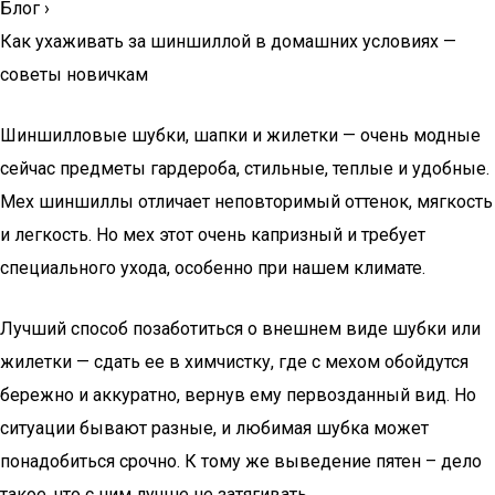
Блог
›
Как ухаживать за шиншиллой в домашних условиях —
советы новичкам
Шиншилловые шубки, шапки и жилетки — очень модные
сейчас предметы гардероба, стильные, теплые и удобные.
Мех шиншиллы отличает неповторимый оттенок, мягкость
и легкость. Но мех этот очень капризный и требует
специального ухода, особенно при нашем климате.
Лучший способ позаботиться о внешнем виде шубки или
жилетки — сдать ее в химчистку, где с мехом обойдутся
бережно и аккуратно, вернув ему первозданный вид. Но
ситуации бывают разные, и любимая шубка может
понадобиться срочно. К тому же выведение пятен – дело
такое, что с ним лучше не затягивать.