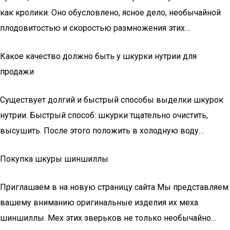
как кролики. Оно обусловлено, ясное дело, необычайной
плодовитостью и скоростью размножения этих…
Какое качество должно быть у шкурки нутрии для
продажи
Существует долгий и быстрый способы выделки шкурок
нутрии. Быстрый способ: шкурки тщательно очистить,
высушить. После этого положить в холодную воду…
Покупка шкуры шиншиллы
Приглашаем в на новую страницу сайта Мы представляем
вашему вниманию оригинальные изделия их меха
шиншиллы. Мех этих зверьков не только необычайно…