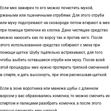
Если мех зажирен то его можно почистить мукой,
ржаными или пшеничными отрубями. Для этого отруби
или муку подогревают на сковороде потом втирают в мех
при помощи тряпочки из хлопка. Дано чистящее средство
можно наносить как по ворсу так и против него. После
этого использованное средство собирают с меха при
помощи щетки. Шубу тщательно встряхивают, для того
чтобы выбить оставшиеся отруби или муку. После всей
этой процедуры мех нужно протереть тряпкой смоченной
в спирте, и дать высохнуть, при этом расчесывая щеткой.
Если в зоне воротника или манежа шубы с длинном
ворсом у вас образовались комочки, то можно смочить их
спиртом и палицами разобрать комочки, а после этого
хорошо расчесать мех щеткой.