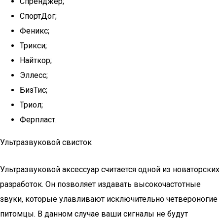
Спренджер;
СпортДог;
Феникс;
Трикси;
Найткор;
Эллесс;
БизТис;
Триол;
Ферпласт.
Ультразвуковой свисток
Ультразвуковой аксессуар считается одной из новаторских
разработок. Он позволяет издавать высокочастотные
звуки, которые улавливают исключительно четвероногие
питомцы. В данном случае ваши сигналы не будут