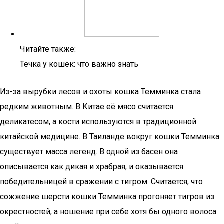
Читайте также:
Течка у кошек: что важно знать
Из-за вырубки лесов и охоты кошка Темминка стала
редким животным. В Китае её мясо считается
деликатесом, а кости используются в традиционной
китайской медицине. В Таиланде вокруг кошки Темминка
существует масса легенд. В одной из басен она
описывается как дикая и храбрая, и оказывается
победительницей в сражении с тигром. Считается, что
сожжение шерсти кошки Темминка прогоняет тигров из
окрестностей, а ношение при себе хотя бы одного волоса