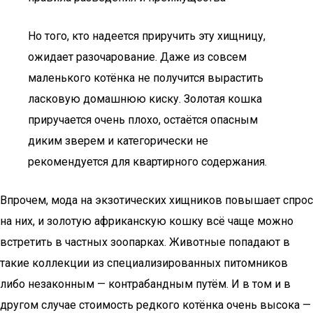
Но того, кто надеется приручить эту хищницу,
ожидает разочарование. Даже из совсем
маленького котёнка не получится вырастить
ласковую домашнюю киску. Золотая кошка
приручается очень плохо, остаётся опасным
диким зверем и категорически не
рекомендуется для квартирного содержания.
Впрочем, мода на экзотических хищников повышает спрос
на них, и золотую африканскую кошку всё чаще можно
встретить в частных зоопарках. Животные попадают в
такие коллекции из специализированных питомников
либо незаконным — контрабандным путём. И в том и в
другом случае стоимость редкого котёнка очень высока —