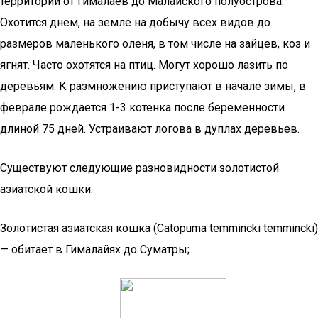
территории от Гималаев до Малайского полуострова.
Охотится днем, на земле на добычу всех видов до
размеров маленького оленя, в том числе на зайцев, коз и
ягнят. Часто охотятся на птиц. Могут хорошо лазить по
деревьям. К размножению приступают в начале зимы, в
феврале рождается 1-3 котенка после беременности
длиной 75 дней. Устраивают логова в дуплах деревьев.
Существуют следующие разновидности золотистой
азиатской кошки:
Золотистая азиатская кошка (Catopuma temmincki temmincki)
— обитает в Гималайях до Суматры;