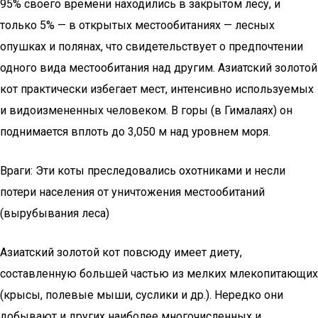
95% своего времени находились в закрытом лесу, и
только 5% — в открытых местообитаниях — лесных
опушках и полянах, что свидетельствует о предпочтении
одного вида местообитания над другим. Азиатский золотой
кот практически избегает мест, интенсивно используемых
и видоизмененных человеком. В горы (в Гималаях) он
поднимается вплоть до 3,050 м над уровнем моря.
Враги: Эти коты преследовались охотниками и несли
потери населения от уничтожения местообитаний
(вырубывания леса)
Азиатский золотой кот повсюду имеет диету,
составленную большей частью из мелких млекопитающих
(крысы, полевые мыши, суслики и др.). Нередко они
добывают и других наиболее многочисленных и