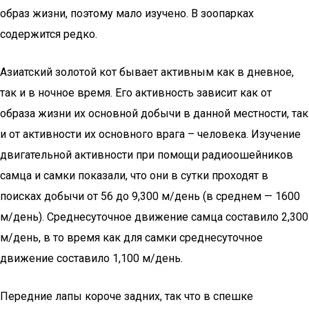
образ жизни, поэтому мало изучено. В зоопарках
содержится редко.
Азиатский золотой кот бывает активным как в дневное,
так и в ночное время. Его активность зависит как от
образа жизни их основной добычи в данной местности, так
и от активности их основного врага – человека. Изучение
двигательной активности при помощи радиоошейников
самца и самки показали, что они в сутки проходят в
поисках добычи от 56 до 9,300 м/день (в среднем — 1600
м/день). Среднесуточное движение самца составило 2,300
м/день, в то время как для самки среднесуточное
движение составило 1,100 м/день.
Передние лапы короче задних, так что в спешке