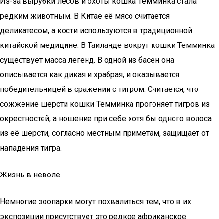
Из-за вырубки лесов и охоты кошка Темминка стала
редким животным. В Китае её мясо считается
деликатесом, а кости используются в традиционной
китайской медицине. В Таиланде вокруг кошки Темминка
существует масса легенд. В одной из басен она
описывается как дикая и храбрая, и оказывается
победительницей в сражении с тигром. Считается, что
сожжение шерсти кошки Темминка прогоняет тигров из
окрестностей, а ношение при себе хотя бы одного волоса
из её шерсти, согласно местным приметам, защищает от
нападения тигра.
Жизнь в неволе
Немногие зоопарки могут похвалиться тем, что в их
экспозиции присутствует это редкое африканское