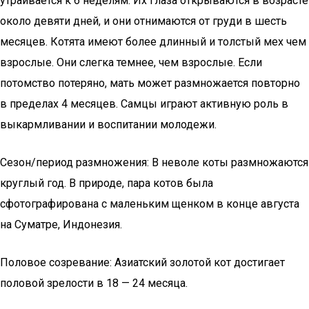
утраивается к 6 неделям. Их глаза открываются в возрасте
около девяти дней, и они отнимаются от груди в шесть
месяцев. Котята имеют более длинный и толстый мех чем
взрослые. Они слегка темнее, чем взрослые. Если
потомство потеряно, мать может размножается повторно
в пределах 4 месяцев. Самцы играют активную роль в
выкармливании и воспитании молодежи.
Сезон/период размножения: В неволе коты размножаются
круглый год. В природе, пара котов была
сфотографирована с маленьким щенком в конце августа
на Суматре, Индонезия.
Половое созревание: Азиатский золотой кот достигает
половой зрелости в 18 — 24 месяца.