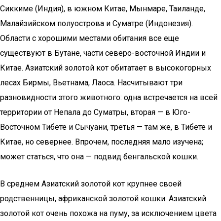
Сиккиме (Индия), в южном Китае, Мынмаре, Таиланде,
Малайзийском полуострова и Суматре (Индонезия).
Области с хорошими местами обитания все еще
существуют в Бутане, части северо-восточной Индии и
Китае. Азиатский золотой кот обитатает в высокогорных
лесах Бирмы, Вьетнама, Лаоса. Насчитывают три
разновидности этого животного: одна встречается на всей
территории от Непала до Суматры, вторая — в Юго-
Восточном Тибете и Сычуани, третья — там же, в Тибете и
Китае, но севернее. Впрочем, последняя мало изучена;
может статься, что она — подвид бенгальской кошки.
В среднем Азиатский золотой кот крупнее своей
родственницы, африканской золотой кошки. Азиатский
золотой кот очень похожа на пуму, за исключением цвета