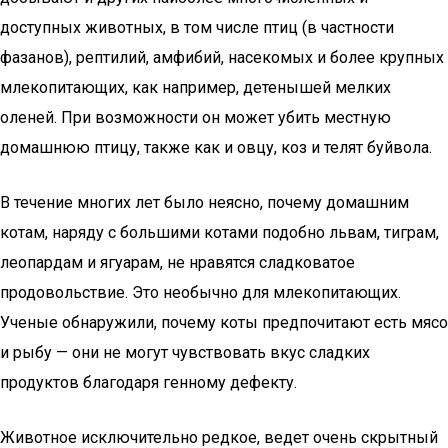
доступных животных, в том числе птиц (в частности
фазанов), рептилий, амфибий, насекомых и более крупных
млекопитающих, как например, детенышей мелких
оленей. При возможности он может убить местную
домашнюю птицу, также как и овцу, коз и телят буйвола.
В течение многих лет было неясно, почему домашним
котам, наряду с большими котами подобно львам, тиграм,
леопардам и ягуарам, не нравятся сладковатое
продовольствие. Это необычно для млекопитающих.
Ученые обнаружили, почему коты предпочитают есть мясо
и рыбу — они не могут чувствовать вкус сладких
продуктов благодаря генному дефекту.
Животное исключительно редкое, ведет очень скрытный