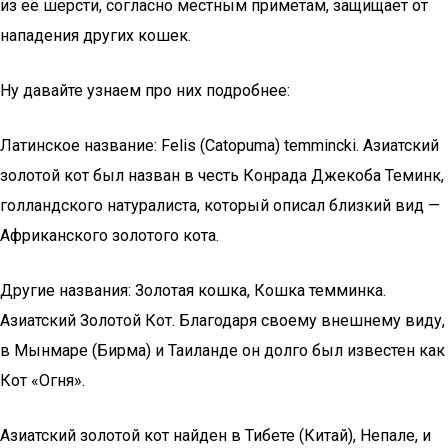
из её шерсти, согласно местным приметам, защищает от
нападения других кошек.
Ну давайте узнаем про них подробнее:
Латинское название: Felis (Catopuma) temmincki. Азиатский
золотой кот был назван в честь Конрада Джекоба Теминк,
голландского натуралиста, который описал близкий вид —
Африканского золотого кота.
Другие названия: Золотая кошка, Кошка темминка.
Азиатский Золотой Кот. Благодаря своему внешнему виду,
в Мынмаре (Бирма) и Таиланде он долго был известен как
Кот «Огня».
Азиатский золотой кот найден в Тибете (Китай), Непале, и