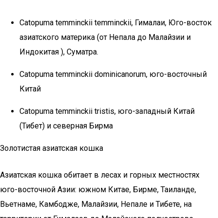
Catopuma temminckii temminckii, Гималаи, Юго-восток
азиатского материка (от Непала до Малайзии и
Индокитая ), Суматра.
Catopuma temminckii dominicanorum, юго-восточный
Китай
Catopuma temminckii tristis, юго-западный Китай
(Тибет) и северная Бирма
Золотистая азиатская кошка
Азиатская кошка обитает в лесах и горных местностях
юго-восточной Азии: южном Китае, Бирме, Таиланде,
Вьетнаме, Камбодже, Малайзии, Непале и Тибете, на