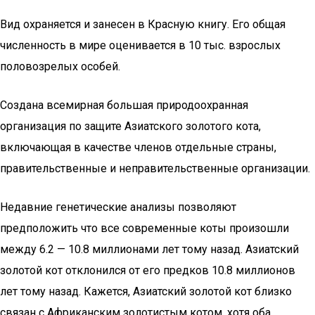
Вид охраняется и занесен в Красную книгу. Его общая
численность в мире оценивается в 10 тыс. взрослых
половозрелых особей.
Создана всемирная большая природоохранная
организация по защите Азиатского золотого кота,
включающая в качестве членов отдельные страны,
правительственные и неправительственные организации.
Недавние генетические анализы позволяют
предположить что все современные коты произошли
между 6.2 — 10.8 миллионами лет тому назад. Азиатский
золотой кот отклонился от его предков 10.8 миллионов
лет тому назад. Кажется, Азиатский золотой кот близко
связан с Африканским золотистым котом, хотя оба