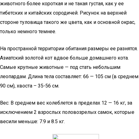
животного более короткая и не такая густая, как у ее
тибетских и китайских сородичей. Рисунок на верхней
стороне туловища такого же цвета, как и основной окрас,
только немного темнее.
На пространной территории обитания размеры ее разнятся.
Азиатский золотой кот вдвое больше домашнего кота.
Самые крупные животные — под стать небольшим
леопардам. Длина тела составляет: 66 — 105 см (в среднем
90 см), хвоста – 35-56 см.
Вес: В среднем вес колеблется в пределах 12 — 16 кг, за
исключением 2 взрослых половозрелых самок, которые
весили меньше: 7.9 и 8.5 кг.