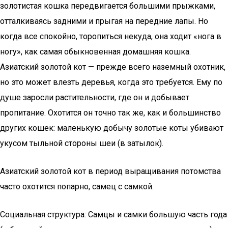
золотистая кошка передвигается большими прыжками,
отталкиваясь задними и прыгая на передние лапы. Но
когда все спокойно, торопиться некуда, она ходит «нога в
ногу», как самая обыкновенная домашняя кошка.
Азиатский золотой кот — прежде всего наземный охотник,
но это может влезть деревья, когда это требуется. Ему по
душе заросли растительности, где он и добывает
пропитание. Охотится он точно так же, как и большинство
других кошек: маленькую добычу золотые коты убивают
укусом тыльной стороны шеи (в затылок).
Азиатский золотой кот в период выращивания потомства
часто охотится попарно, самец с самкой.
Социальная структура: Самцы и самки большую часть года