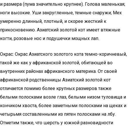
и размера (пума значительно крупнее). Голова маленькая;
ноги высокие. Уши закругленные, темные снаружи; Мех
умеренно длинный, плотный, и скорее жесткий к
прикосновению. Азиатский золотой кот имеет втяжные
когти, розовые нос и подушечки мощных лап.
Окрас: Окрас Азиатского золотого кота темно-коричневый,
такой же как у африканской золотой, обитающей во
внутренних районах африканского материка. От своей
африканской родственницы Азиатский золотой кот
отличается помимо более крупных размеров также
белыми полосками возле глаз, белыми низом туловища и
кончиком хвоста, более заметными полосками на щеках и
четырьмя составленными из пятен полосками на лбу.
Отметим также, что шерсть у южной разновидности