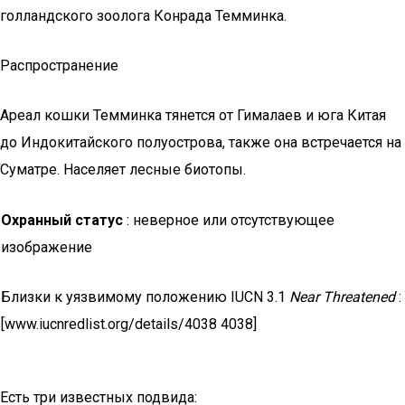
голландского зоолога Конрада Темминка.
Распространение
Ареал кошки Темминка тянется от Гималаев и юга Китая
до Индокитайского полуострова, также она встречается на
Суматре. Населяет лесные биотопы.
Охранный статус
: неверное или отсутствующее
изображение
Близки к уязвимому положению IUCN 3.1
Near Threatened
:
[www.iucnredlist.org/details/4038 4038]
Есть три известных подвида: