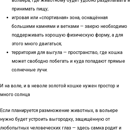
вольера, где животному будет удобно разделывать и
принимать пищу;
игровая или «спортивная» зона, оснащённая
большими камнями и ветками — зверю необходимо
поддерживать хорошую физическую форму, а для
этого много двигаться;
территория для выгула — пространство, где кошка
может свободно побегать и куда попадают прямые
солнечные лучи.
И на воле, и в неволе золотой кошке нужен простор и
много солнца
Если планируется размножение животных, в вольере
нужно будет устроить выгородку, защищённую от
любопытных человеческих глаз — здесь самка родит и