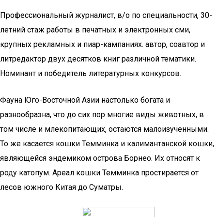
Профессиональный журналист, в/о по специальности, 30-
летний стаж работы в печатных и электронных сми,
крупных рекламных и пиар-кампаниях. автор, соавтор и
литредактор двух десятков книг различной тематики.
Номинант и победитель литературных конкурсов.
Фауна Юго-Восточной Азии настолько богата и
разнообразна, что до сих пор многие виды животных, в
том числе и млекопитающих, остаются малоизученными.
То же касается кошки Темминка и калимантанской кошки,
являющейся эндемиком острова Борнео. Их относят к
роду катопум. Ареал кошки Темминка простирается от
лесов южного Китая до Суматры.