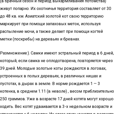
(в брачный сезон и период выкармливания потомства)
живут попарно. Их охотничья территория составляет от 30
до 48 кв. км. Азиатский золотой кот свою территорию
маркирует при помощи запаховых меток, используя
распыление мочи, а также делает при помощи когтей
метки (поскребы) на деревьях и бревнах.
Размножение:). Самки имеют эстральный период в 6 дней,
который, если самка не оплодотворена, повторяется через
39 дней. Молодые золотые коты рождаются в логовах,
устроенных в полых деревьях, в различных нишах и
пустотах, в дырах в земле. В норме рождается 1 — 3
котенка, в среднем 1.11 (в неволе) , весом приблизительно
250 граммов. Уже в возрасте 17 дней котята могут хорошо
ходить. Вес котят удваивается в 3-х недельном возрасте и