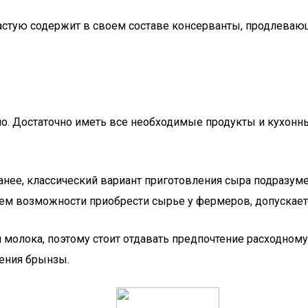
частую содержит в своем составе консерванты, продлевающи
о. Достаточно иметь все необходимые продукты и кухонны
нее, классический вариант приготовления сыра подразуме
ием возможности приобрести сырье у фермеров, допускает
и молока, поэтому стоит отдавать предпочтение расходном
ления брынзы.