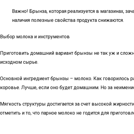
Важно! Брынза, которая реализуется в магазинах, за
наличия полезные свойства продукта снижаются.
Выбор молока и инструментов
Приготовить домашний вариант брынзы не так уж и сложн
исходном сырье.
Основной ингредиент брынзы – молоко. Как говорилось ра
коровье. Лучше, если оно будет домашним. Но за неимен
Мягкость структуры достигается за счет высокой жирност
отметить и то, что парное молоко не годится для приготов