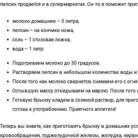
пепсин продается и в супермаркетах. Он-то и поможет пр
молоко домашнее – 3 литра,
пепсин – на кончике ножа,
соль – 1 столовая ложка,
вода – 1 литр.
Подогреваем молоко до 30 градусов.
Растворяем пепсин в небольшом количестве воды и 
После того как молоко свернется, снимаем его с огня
Остывшую массу откидываем на марлю. После того ка
Готовую брынзу кладем в соляной раствор, для приг
готова к употреблению. Приятного аппетита!
Теперь вы знаете, как приготовить брынзу в домашних у
кровообращения, поджелудочной железы, желудка, нервно