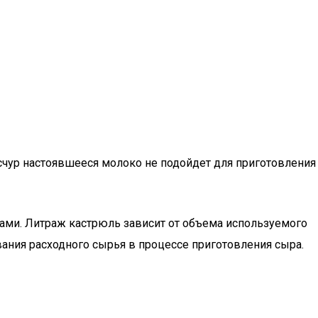
есчур настоявшееся молоко не подойдет для приготовления
тами. Литраж кастрюль зависит от объема используемого
ивания расходного сырья в процессе приготовления сыра.