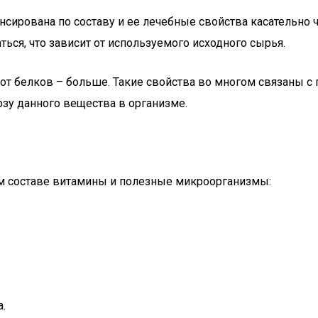
нсирована по составу и ее лечебные свойства касательно 
ься, что зависит от используемого исходного сырья.
от белков – больше. Такие свойства во многом связаны с 
озу данного вещества в организме.
ем составе витамины и полезные микроорганизмы:
.