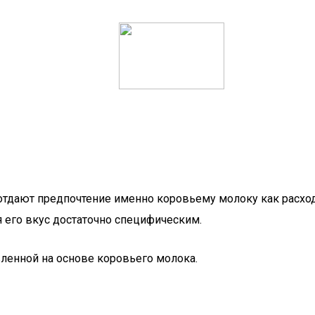
отдают предпочтение именно коровьему молоку как расх
я его вкус достаточно специфическим.
енной на основе коровьего молока.