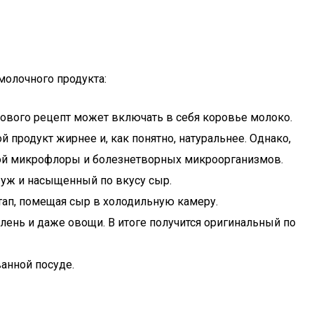
олочного продукта:
кового рецепт может включать в себя коровье молоко.
продукт жирнее и, как понятно, натуральнее. Однако,
нной микрофлоры и болезнетворных микроорганизмов.
й уж и насыщенный по вкусу сыр.
тап, помещая сыр в холодильную камеру.
лень и даже овощи. В итоге получится оригинальный по
анной посуде.