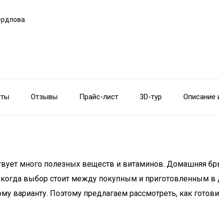
вердлова
сты
Отзывы
Прайс-лист
3D-тур
Описание 
ствует много полезных веществ и витаминов. Домашняя бры
И когда выбор стоит между покупным и приготовленным в
ому варианту. Поэтому предлагаем рассмотреть, как готов