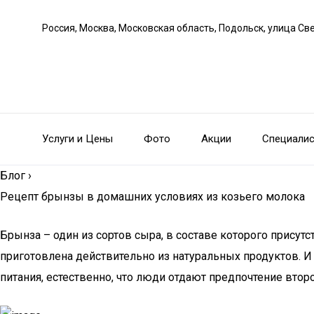
Россия, Москва, Московская область, Подольск, улица С
Услуги и Цены
Фото
Акции
Специали
Блог
›
Рецепт брынзы в домашних условиях из козьего молока
Брынза – один из сортов сыра, в составе которого присут
приготовлена действительно из натуральных продуктов. 
питания, естественно, что люди отдают предпочтение втор