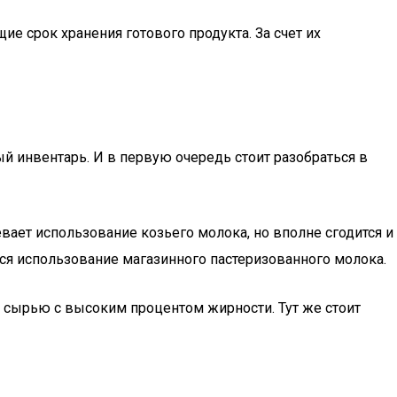
е срок хранения готового продукта. За счет их
й инвентарь. И в первую очередь стоит разобраться в
вает использование козьего молока, но вполне сгодится и
ся использование магазинного пастеризованного молока.
у сырью с высоким процентом жирности. Тут же стоит