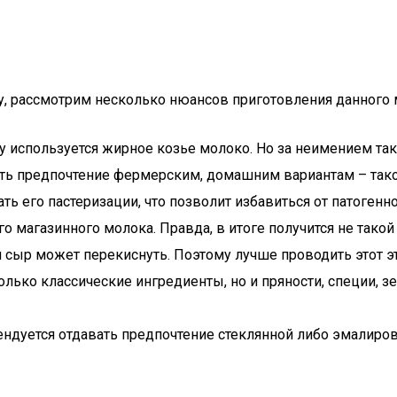
 рассмотрим несколько нюансов приготовления данного м
у используется жирное козье молоко. Но за неимением та
ть предпочтение фермерским, домашним вариантам – такой 
ть его пастеризации, что позволит избавиться от патоге
 магазинного молока. Правда, в итоге получится не тако
 сыр может перекиснуть. Поэтому лучше проводить этот э
ько классические ингредиенты, но и пряности, специи, зе
дуется отдавать предпочтение стеклянной либо эмалиров