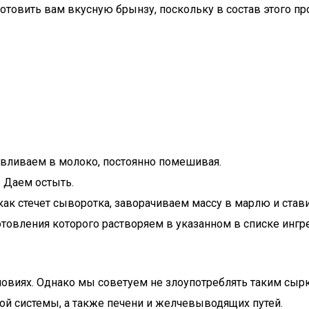
иготовить вам вкусную брынзу, поскольку в состав этого
вливаем в молоко, постоянно помешивая.
. Даем остыть.
к стечет сыворотка, заворачиваем массу в марлю и стави
отовления которого растворяем в указанном в списке ингр
словиях. Однако мы советуем не злоупотреблять таким сы
й системы, а также печени и желчевыводящих путей.