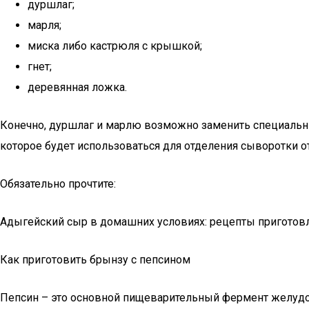
дуршлаг;
марля;
миска либо кастрюля с крышкой;
гнет;
деревянная ложка.
Конечно, дуршлаг и марлю возможно заменить специальн
которое будет использоваться для отделения сыворотки от
Обязательно прочтите:
Адыгейский сыр в домашних условиях: рецепты приготов
Как приготовить брынзу с пепсином
Пепсин – это основной пищеварительный фермент желудоч