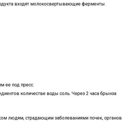
 продукта входят молокосвертывающие ферменты.
м ее под пресс.
едиентов количестве воды соль. Через 2 часа брынза
рком людям, страдающим заболеваниями почек, органов