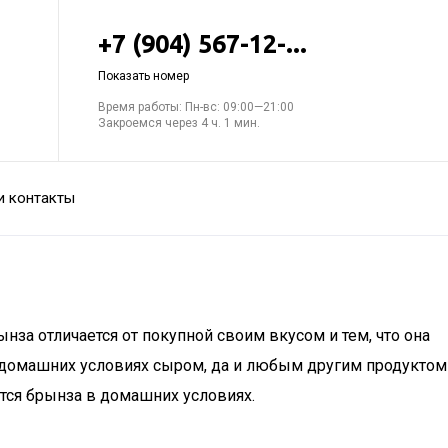
+7 (904) 567-12-...
Показать номер
Время работы: Пн-вс: 09:00—21:00
Закроемся через 4 ч. 1 мин.
и контакты
нза отличается от покупной своим вкусом и тем, что она
 домашних условиях сыром, да и любым другим продуктом
ится брынза в домашних условиях.