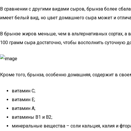
В сравнении с другими видами сыров, брынза более сбала
имеет белый вид, но цвет домашнего сыра может и отличат
В брынзе жиров меньше, чем в альтернативных сортах, а в
100 грамм сыра достаточно, чтобы восполнить суточную д
Кроме того, брынза, особенно домашняя, содержит в сво
витамин С;
витамин Е;
витамин А;
витамины В1 и В2;
минеральные вещества – соли кальция, калия и фтора