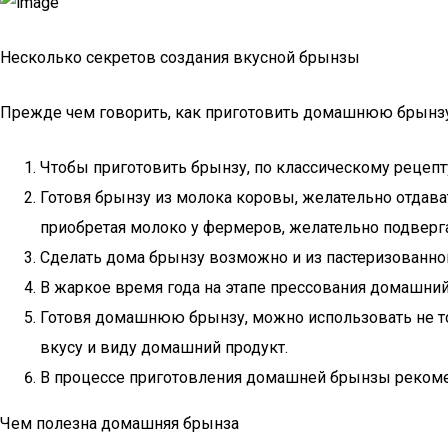
Несколько секретов создания вкусной брынзы
Прежде чем говорить, как приготовить домашнюю брынзу,
Чтобы приготовить брынзу, по классическому рецепт
Готовя брынзу из молока коровы, желательно отдава
приобретая молоко у фермеров, желательно подверга
Сделать дома брынзу возможно и из пастеризованного
В жаркое время года на этапе прессования домашний
Готовя домашнюю брынзу, можно использовать не тол
вкусу и виду домашний продукт.
В процессе приготовления домашней брынзы рекомен
Чем полезна домашняя брынза