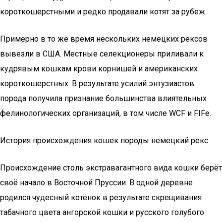
короткошерстными и редко продавали котят за рубеж.
Примерно в то же время нескольких немецких рексов
вывезли в США. Местные селекционеры приливали к
кудрявым кошкам крови корнишей и американских
короткошерстных. В результате усилий энтузиастов
порода получила признание большинства влиятельных
фелинологических организаций, в том числе WCF и FIFe.
История происхождения кошек породы немецкий рекс
Происхождение столь экстравагантного вида кошки берёт
своё начало в Восточной Пруссии. В одной деревне
родился чудесный котёнок в результате скрещивания
табачного цвета ангорской кошки и русского голубого