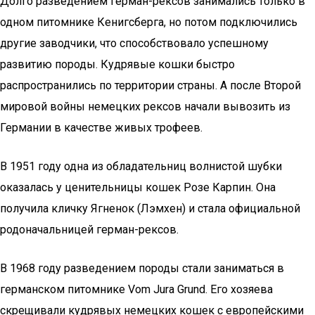
Долго разведением герман-рексов занимались только в
одном питомнике Кенигсберга, но потом подключились
другие заводчики, что способствовало успешному
развитию породы. Кудрявые кошки быстро
распространились по территории страны. А после Второй
мировой войны немецких рексов начали вывозить из
Германии в качестве живых трофеев.
В 1951 году одна из обладательниц волнистой шубки
оказалась у ценительницы кошек Розе Карпин. Она
получила кличку Ягненок (Лэмхен) и стала официальной
родоначальницей герман-рексов.
В 1968 году разведением породы стали заниматься в
германском питомнике Vom Jura Grund. Его хозяева
скрещивали кудрявых немецких кошек с европейскими