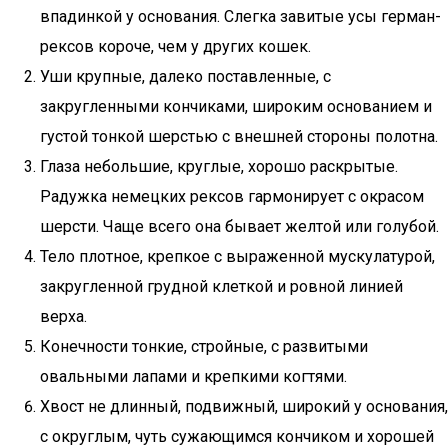
впадинкой у основания. Слегка завитые усы герман-
рексов короче, чем у других кошек.
Уши крупные, далеко поставленные, с
закругленными кончиками, широким основанием и
густой тонкой шерстью с внешней стороны полотна.
Глаза небольшие, круглые, хорошо раскрытые.
Радужка немецких рексов гармонирует с окрасом
шерсти. Чаще всего она бывает желтой или голубой.
Тело плотное, крепкое с выраженной мускулатурой,
закругленной грудной клеткой и ровной линией
верха.
Конечности тонкие, стройные, с развитыми
овальными лапами и крепкими когтями.
Хвост не длинный, подвижный, широкий у основания,
с округлым, чуть сужающимся кончиком и хорошей