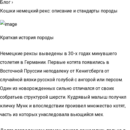
Блог
›
Кошки немецкий рекс: описание и стандарты породы
Краткая история породы
Немецкие рексы выведены в 30-х годах минувшего
столетия в Германии. Первые котята появились в
Восточной Пруссии неподалеку от Кенигсберга от
случайной вязки русской голубой с ангорой или персом.
Один из новорожденных сильно отличался от своих
собратьев структурой шерсти. Кудрявый малыш получил
кличку Мунк и впоследствии произвел множество котят,
часть из которых унаследовала вьющийся мех.