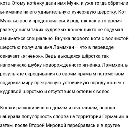
кота. Этому котёнку дали имя Мунк, и уже тогда обратили
внимание на его удивительную кучерявую шёрстку. Кот
Мунк вырос и продолжил свой род, так как в то время
разведением таких кудрявых кошек никто не подумал
заниматься специально. Внучка первого кота с волнистой
шерстью получила имя Лэммхен — что в переводе
означает «ягнёнок». Ведь вьющаяся шёрстка так
напоминала шубку новорожденного ягнёнка. Лэммхен, в
результате скрещивания со своим прямым потомством
подарила миру прекрасную устойчивую породу кошек с
кудрявой шерстью и отсутствием остевых волос.
Кошки расходились по домам и выставкам, порода
набирала популярность сперва на территории Германии, а
затем, после Второй Мировой перебралась и в другие