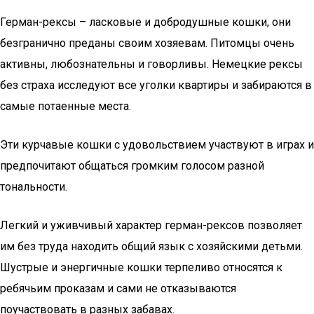
Герман-рексы – ласковые и добродушные кошки, они
безгранично преданы своим хозяевам. Питомцы очень
активны, любознательны и говорливы. Немецкие рексы
без страха исследуют все уголки квартиры и забираются в
самые потаенные места.
Эти курчавые кошки с удовольствием участвуют в играх и
предпочитают общаться громким голосом разной
тональности.
Легкий и уживчивый характер герман-рексов позволяет
им без труда находить общий язык с хозяйскими детьми.
Шустрые и энергичные кошки терпеливо относятся к
ребячьим проказам и сами не отказываются
поучаствовать в разных забавах.