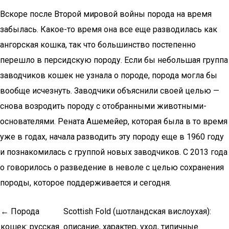
Вскоре после Второй мировой войны порода на время
забылась. Какое-то время она все еще разводилась как
ангорская кошка, так что большинство постепенно
перешло в персидскую породу. Если бы небольшая группа
заводчиков кошек не узнала о породе, порода могла бы
вообще исчезнуть. Заводчики объяснили своей целью —
снова возродить породу с отобранными животными-
основателями. Рената Ашемейер, которая была в то время
уже в годах, начала разводить эту породу еще в 1960 году
и познакомилась с группой новых заводчиков. С 2013 года
о говорилось о разведение в неволе с целью сохранения
породы, которое поддерживается и сегодня.
← Порода
Scottish Fold (шотландская вислоухая):
кошек: русская
описание, характер, уход, типичные