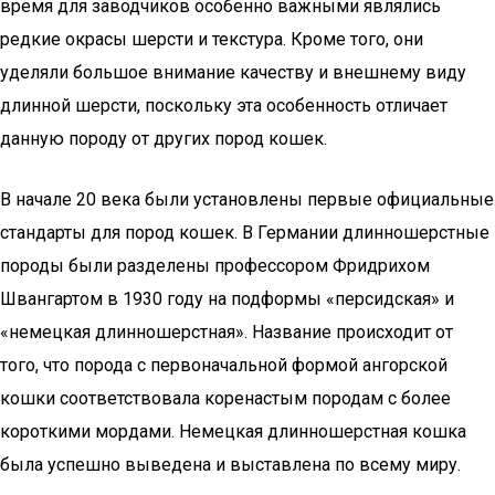
время для заводчиков особенно важными являлись
редкие окрасы шерсти и текстура. Кроме того, они
уделяли большое внимание качеству и внешнему виду
длинной шерсти, поскольку эта особенность отличает
данную породу от других пород кошек.
В начале 20 века были установлены первые официальные
стандарты для пород кошек. В Германии длинношерстные
породы были разделены профессором Фридрихом
Швангартом в 1930 году на подформы «персидская» и
«немецкая длинношерстная». Название происходит от
того, что порода с первоначальной формой ангорской
кошки соответствовала коренастым породам с более
короткими мордами. Немецкая длинношерстная кошка
была успешно выведена и выставлена по всему миру.