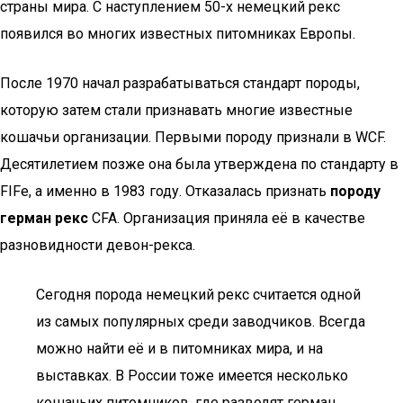
страны мира. С наступлением 50-х немецкий рекс
появился во многих известных питомниках Европы.
После 1970 начал разрабатываться стандарт породы,
которую затем стали признавать многие известные
кошачьи организации. Первыми породу признали в WCF.
Десятилетием позже она была утверждена по стандарту в
FIFe, а именно в 1983 году. Отказалась признать
породу
герман рекс
CFA. Организация приняла её в качестве
разновидности девон-рекса.
Сегодня порода немецкий рекс считается одной
из самых популярных среди заводчиков. Всегда
можно найти её и в питомниках мира, и на
выставках. В России тоже имеется несколько
кошачьих питомников, где разводят герман