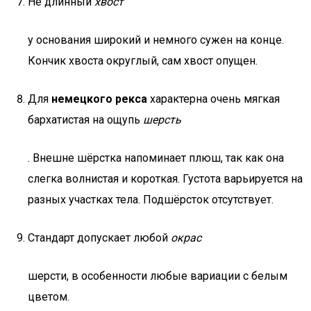
Не длинный
хвост
у основания широкий и немного сужен на конце.
Кончик хвоста округлый, сам хвост опущен.
Для
немецкого рекса
характерна очень мягкая
бархатистая на ощупь
шерсть
. Внешне шёрстка напоминает плюш, так как она
слегка волнистая и короткая. Густота варьируется на
разных участках тела. Подшёрсток отсутствует.
Стандарт допускает любой
окрас
шерсти, в особенности любые вариации с белым
цветом.