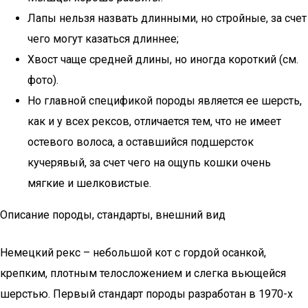
Лапы нельзя назвать длинными, но стройные, за счет
чего могут казаться длиннее;
Хвост чаще средней длины, но иногда короткий (см.
фото).
Но главной спецификой породы является ее шерсть,
как и у всех рексов, отличается тем, что не имеет
остевого волоса, а оставшийся подшерсток
кучерявый, за счет чего на ощупь кошки очень
мягкие и шелковистые.
Описание породы, стандарты, внешний вид
Немецкий рекс – небольшой кот с гордой осанкой,
крепким, плотным телосложением и слегка вьющейся
шерстью. Первый стандарт породы разработан в 1970-х