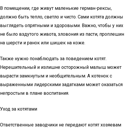
В помещении, где живут маленькие герман-рексы,
должно быть тепло, светло и чисто. Сами котята должны
выглядеть опрятными и здоровыми. Важно, чтобы у них
не было вздутого живота, зловония из пасти, проплешин
на шерсти и ранок или шишек на коже.
Также нужно понаблюдать за поведением котят.
Нерешительный и излишне осторожный малыш может
вырасти замкнутым и необщительным. А котенок с
выраженными лидерскими задатками может оказаться
непростым в плане воспитания.
Уход за котятами
Ответственные заводчики не передают котят хозяевам