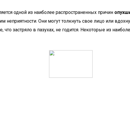
ляется одной из наиболее распространенных причин
опухши
м неприятности. Они могут толкнуть свое лицо или вдохнут
, что застряло в пазухах, не годится. Некоторые из наиб