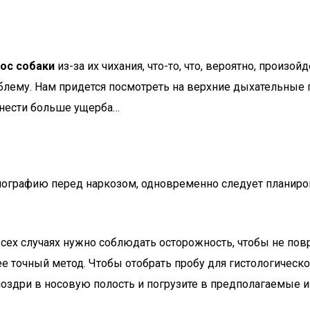
ос собаки
из-за их чихания, что-то, что, вероятно, произой
ему. Нам придется посмотреть на верхние дыхательные пут
анести больше ущерба…
нографию перед наркозом, одновременно следует планир
сех случаях нужно соблюдать осторожность, чтобы не пов
 точный метод. Чтобы отобрать пробу для гистологическо
здри в носовую полость и погрузите в предполагаемые из