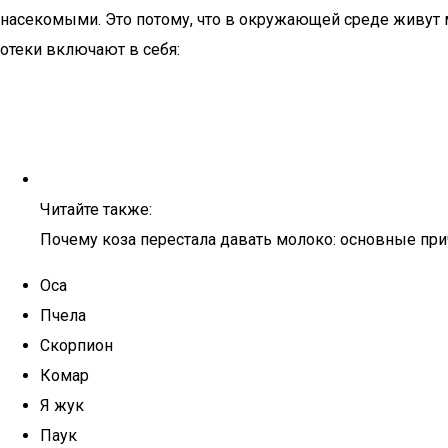
насекомыми. Это потому, что в окружающей среде живут 
отеки включают в себя:
Читайте также:
Почему коза перестала давать молоко: основные при
Оса
Пчела
Скорпион
Комар
Я жук
Паук