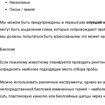
Насекомые
Песок / земля
Мы можем быть предупреждены в первый раз
опухший н
могут быть выделения слизи, которые сопровождают пробл
мы должны попытаться быть агрессивными, что может н
Биопсия
Если пожилому животному планируется проводить рентге
определить наиболее подходящее место отбора пробы.
Можно использовать различные инструменты, однако во в
непосредственной биопсией измененных тканей – наиболее
cut», пластиковую канюлю или биопсийные щипцы через но