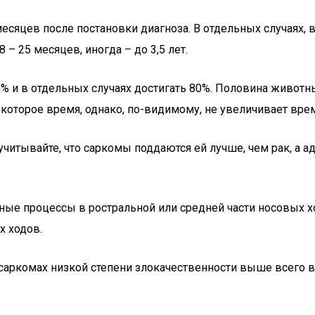
есяцев после постановки диагноза. В отдельных случаях, 
– 25 месяцев, иногда – до 3,5 лет.
 и в отдельных случаях достигать 80%. Половина животны
екоторое время, однако, по-видимому, не увеличивает вр
читывайте, что саркомы поддаются ей лучше, чем рак, а 
ьные процессы в ростральной или средней части носовых 
х ходов.
саркомах низкой степени злокачественности выше всего 