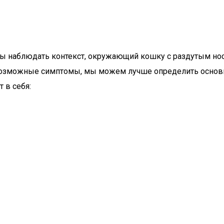
ы наблюдать контекст, окружающий кошку с раздутым носо
возможные симптомы, мы можем лучше определить осно
 в себя: