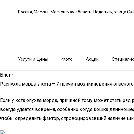
Россия, Москва, Московская область, Подольск, улица С
Услуги и Цены
Фото
Акции
Специали
Блог
›
Распухла морда у кота – 7 причин возникновения опасног
Если у кота опухла морда, причиной тому может стать ря
всегда удается вовремя, особенно когда кошка длинношер
чтобы определить фактор, спровоцировавший наличие ши