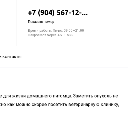
+7 (904) 567-12-...
Показать номер
Время работы: Пн-вс: 09:00—21:00
Закроемся через 4 ч. 1 мин.
и контакты
ые для жизни домашнего питомца. Заметить опухоль не
жно как можно скорее посетить ветеринарную клинику,