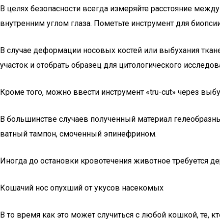
В целях безопасности всегда измеряйте расстояние между
внутренним углом глаза. Пометьте инструмент для биопси
В случае деформации носовых костей или выбухания ткан
участок и отобрать образец для цитологического исследов
Кроме того, можно ввести инструмент «tru-cut» через выб
В большинстве случаев полученный материал гелеобразный
ватный тампон, смоченный эпинефрином.
Иногда до остановки кровотечения животное требуется де
Кошачий нос опухший от укусов насекомых
В то время как это может случиться с любой кошкой, те,