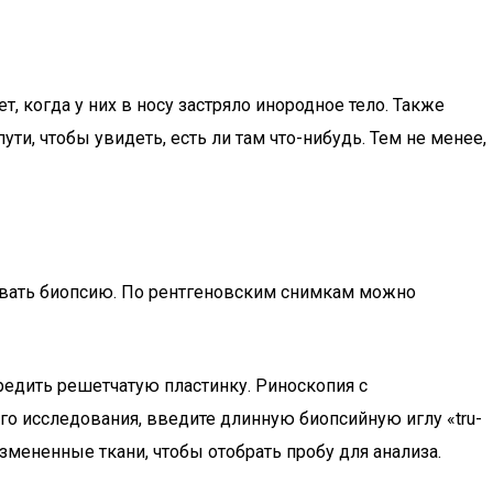
дет, когда у них в носу застряло инородное тело. Также
и, чтобы увидеть, есть ли там что-нибудь. Тем не менее,
овать биопсию. По рентгеновским снимкам можно
редить решетчатую пластинку. Риноскопия с
го исследования, введите длинную биопсийную иглу «tru-
мененные ткани, чтобы отобрать пробу для анализа.