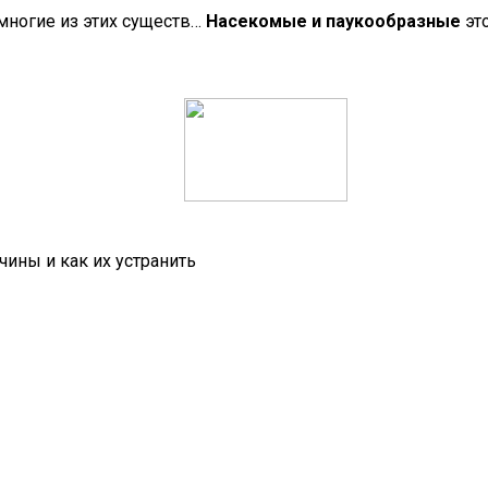
многие из этих существ…
Насекомые и паукообразные
эт
чины и как их устранить