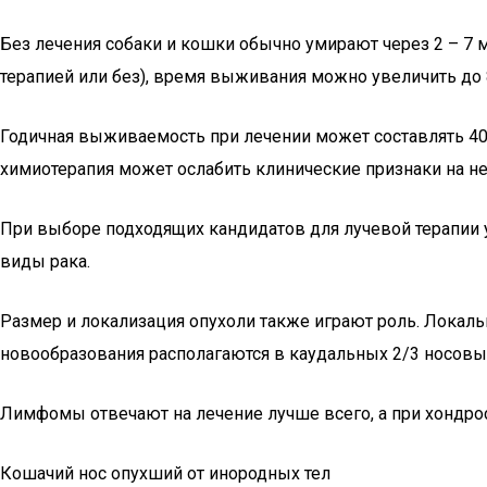
Без лечения собаки и кошки обычно умирают через 2 – 7 м
терапией или без), время выживания можно увеличить до 8 
Годичная выживаемость при лечении может составлять 40%
химиотерапия может ослабить клинические признаки на н
При выборе подходящих кандидатов для лучевой терапии у
виды рака.
Размер и локализация опухоли также играют роль. Локал
новообразования располагаются в каудальных 2/3 носовы
Лимфомы отвечают на лечение лучше всего, а при хондро
Кошачий нос опухший от инородных тел