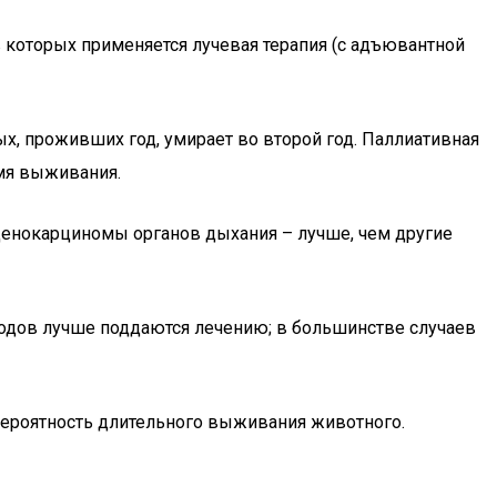
в которых применяется лучевая терапия (с адъювантной
х, проживших год, умирает во второй год. Паллиативная
емя выживания.
аденокарциномы органов дыхания – лучше, чем другие
ходов лучше поддаются лечению; в большинстве случаев
вероятность длительного выживания животного.