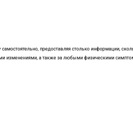
у самостоятельно, предоставляя столько информации, ск
ими изменениями, а также за любыми физическими симпто