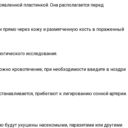
явленной пластинкой. Она располагается перед
ии прямо через кожу и размягченную кость в пораженный
логического исследования.
можно кровотечение; при необходимости введите в ноздри
станавливается, прибегают к лигированию сонной артерии.
стью будут укушены насекомыми, паразитами или другими