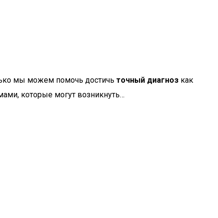
олько мы можем помочь достичь
точный диагноз
как
мами, которые могут возникнуть…