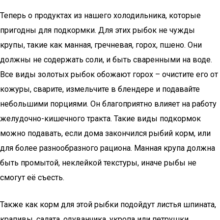
Теперь о продуктах из нашего холодильника, которые
пригодны для подкормки. Для этих рыбок не чужды
крупы, такие как манная, гречневая, горох, пшено. Они
должны не содержать соли, и быть сваренными на воде.
Все виды золотых рыбок обожают горох – очистите его от
кожуры, сварите, измельчите в блендере и подавайте
небольшими порциями. Он благоприятно влияет на работу
желудочно-кишечного тракта. Такие виды подкормок
можно подавать, если дома закончился рыбий корм, или
для более разнообразного рациона. Манная крупа должна
быть промытой, неклейкой текстуры, иначе рыбы не
смогут её съесть.
Также как корм для этой рыбки подойдут листья шпината,
крапивы, салата, одуванчика, укропа или петрушки.