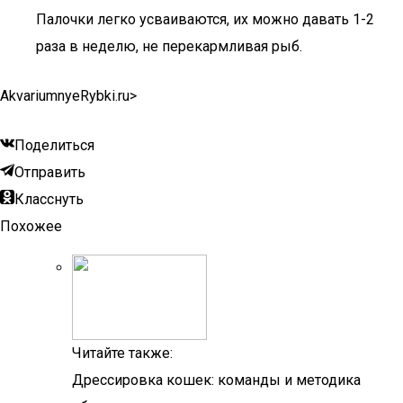
Палочки легко усваиваются, их можно давать 1-2
раза в неделю, не перекармливая рыб.
AkvariumnyeRybki.ru⁪>
Поделиться
Отправить
Класснуть
Похожее
Читайте также:
Дрессировка кошек: команды и методика