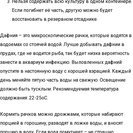
Нельзя содержать всю культуру в одном контейнере.
Если погибнет её часть, другую можно будет
восстановить в резервном отсаднике.
Дафния – это микроскопические рачки, которые водятся в
водоемах со стоячей водой. Лучше добывать дафнии в
прудах, где не водится рыба, так будет низка вероятность
занести в аквариум инфекцию. Выловленных дафний
опустите в настоянную воду с хорошей аэрацией. Каждый
день меняйте пятую часть воды на свежую. Освещение
должно быть тусклым. Рекомендуемая температура
содержания: 22-25оС.
Кормить рачков можно дрожжами, которые набирают
порцией в горошину, разводят в ложке воды, и вносят
порцию в воду. Если вода помутнеет – не страшно.