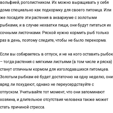
вольфией, роголистником. Их можно выращивать у себя
дома специально как подкормку для своего питомца. Или
же посадите эти растения в аквариуме с золотыми
рыбками, и в случае нехватки пищи, они будут питаться их
сочными листочками. Ряской нужно кормить рыб только
раз в день, поэтому следите, чтобы не было перекорма.
Если вы собираетесь в отпуск, и не на кого оставить рыбок
– тогда растения с мягкими листьями (в том числе и ряска)
станут отличным кормом для изголодавшихся питомцев.
Золотым рыбкам её будет достаточно на одну неделю, они
вряд ли похудеют, однако не переусердствуйте с
отпуском. Учитывайте тот момент, что они запоминают
хозяина, и длительное отсутствия человека также может
стать причиной стресса.