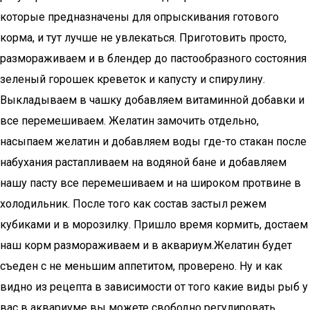
которые предназначены для опрыскивания готового
корма, и тут лучше не увлекаться. Приготовить просто,
размораживаем и в блендер до пастообразного состояния
зеленый горошек креветок и капусту и спирулину.
Выкладываем в чашку добавляем витаминной добавки и
все перемешиваем. Желатин замочить отдельно,
насыпаем желатин и добавляем воды где-то стакан после
набухания растапливаем на водяной бане и добавляем
нашу пасту все перемешиваем и на широком протвине в
холодильник. После того как состав застыл режем
кубиками и в морозилку. Пришло время кормить, достаем
наш корм размораживаем и в аквариум.Желатин будет
съеден с не меньшим аппетитом, проверено. Ну и как
видно из рецепта в зависимости от того какие виды рыб у
вас в аквариуме вы можете свободно регулировать