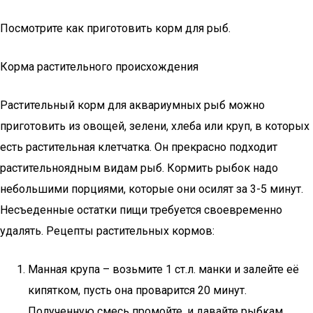
Посмотрите как приготовить корм для рыб.
Корма растительного происхождения
Растительный корм для аквариумных рыб можно
приготовить из овощей, зелени, хлеба или круп, в которых
есть растительная клетчатка. Он прекрасно подходит
растительноядным видам рыб. Кормить рыбок надо
небольшими порциями, которые они осилят за 3-5 минут.
Несъеденные остатки пищи требуется своевременно
удалять. Рецепты растительных кормов:
Манная крупа – возьмите 1 ст.л. манки и залейте её
кипятком, пусть она проварится 20 минут.
Полученную смесь промойте, и давайте рыбкам