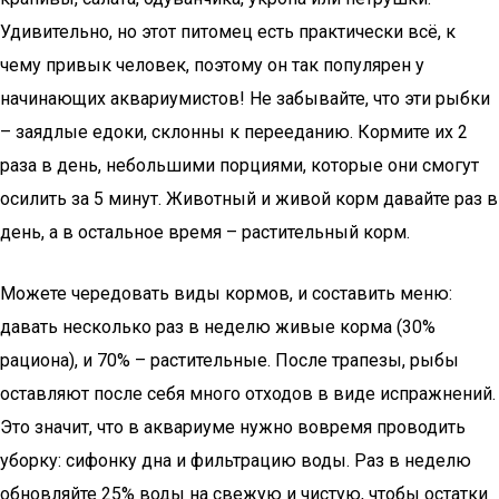
Удивительно, но этот питомец есть практически всё, к
чему привык человек, поэтому он так популярен у
начинающих аквариумистов! Не забывайте, что эти рыбки
– заядлые едоки, склонны к перееданию. Кормите их 2
раза в день, небольшими порциями, которые они смогут
осилить за 5 минут. Животный и живой корм давайте раз в
день, а в остальное время – растительный корм.
Можете чередовать виды кормов, и составить меню:
давать несколько раз в неделю живые корма (30%
рациона), и 70% – растительные. После трапезы, рыбы
оставляют после себя много отходов в виде испражнений.
Это значит, что в аквариуме нужно вовремя проводить
уборку: сифонку дна и фильтрацию воды. Раз в неделю
обновляйте 25% воды на свежую и чистую, чтобы остатки