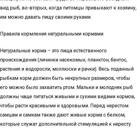
вид рыб, во-вторых, когда питомцы привыкают к хозяину,
им можно давать пищу своими руками.
Правила кормления натуральными кормами
Натуральные корма – это пища естественного
происхождения (личинки насекомых, планктон, бентос,
растения и водоросли, моллюски и рачки). Весь поданный
рыбкам корм должен быть некрупных размеров, чтобы
его можно было захватить ртом. Мальки и молодняк рыб
должны чаще питаться живыми и сухими видами кормов,
чтобы расти красивыми и здоровыми. Перед нерестом
самцам и самкам также дают живые корма с белком,
которые служат дополнительной стимуляцией к нересту.