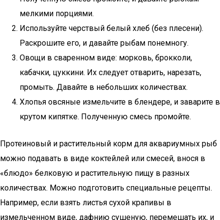
мелкими порциями.
Используйте черствый белый хлеб (без плесени).
Раскрошите его, и давайте рыбам понемногу.
Овощи в сваренном виде: морковь, брокколи,
кабачки, цуккини. Их следует отварить, нарезать,
промыть. Давайте в небольших количествах.
Хлопья овсяные измельчите в блендере, и заварите в
крутом кипятке. Полученную смесь промойте.
Протеиновый и растительный корм для аквариумных рыб
можно подавать в виде коктейлей или смесей, внося в
«блюдо» белковую и растительную пищу в разных
количествах. Можно подготовить специальные рецепты.
Например, если взять листья сухой крапивы в
измельченном виде, дафнию сушеную, перемешать их, и