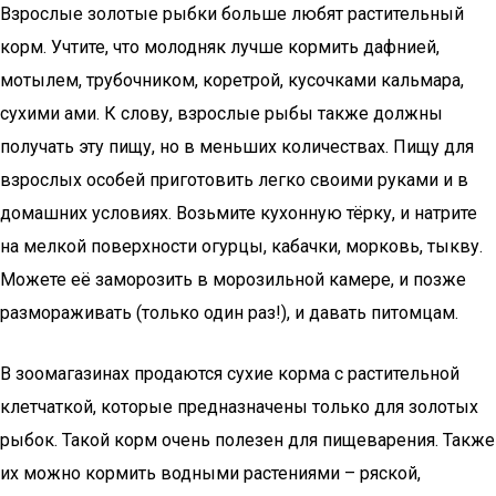
Взрослые золотые рыбки больше любят растительный
корм. Учтите, что молодняк лучше кормить дафнией,
мотылем, трубочником, коретрой, кусочками кальмара,
сухими ами. К слову, взрослые рыбы также должны
получать эту пищу, но в меньших количествах. Пищу для
взрослых особей приготовить легко своими руками и в
домашних условиях. Возьмите кухонную тёрку, и натрите
на мелкой поверхности огурцы, кабачки, морковь, тыкву.
Можете её заморозить в морозильной камере, и позже
размораживать (только один раз!), и давать питомцам.
В зоомагазинах продаются сухие корма с растительной
клетчаткой, которые предназначены только для золотых
рыбок. Такой корм очень полезен для пищеварения. Также
их можно кормить водными растениями – ряской,