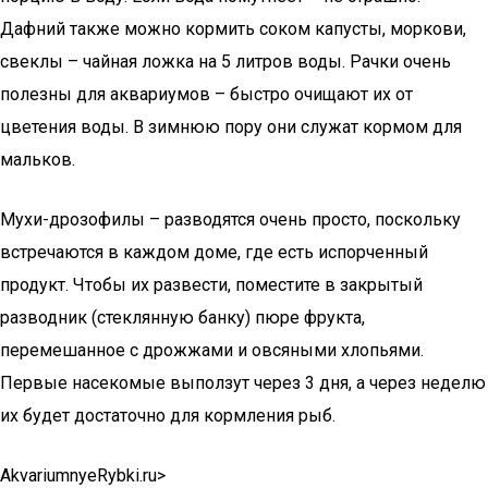
Дафний также можно кормить соком капусты, моркови,
свеклы – чайная ложка на 5 литров воды. Рачки очень
полезны для аквариумов – быстро очищают их от
цветения воды. В зимнюю пору они служат кормом для
мальков.
Мухи-дрозофилы – разводятся очень просто, поскольку
встречаются в каждом доме, где есть испорченный
продукт. Чтобы их развести, поместите в закрытый
разводник (стеклянную банку) пюре фрукта,
перемешанное с дрожжами и овсяными хлопьями.
Первые насекомые выползут через 3 дня, а через неделю
их будет достаточно для кормления рыб.
AkvariumnyeRybki.ru⁪>