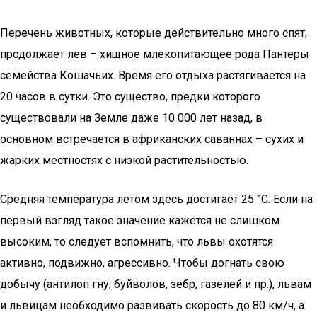
Перечень животных, которые действительно много спят,
продолжает лев – хищное млекопитающее рода Пантеры
семейства Кошачьих. Время его отдыха растягивается на
20 часов в сутки. Это существо, предки которого
существовали на Земле даже 10 000 лет назад, в
основном встречается в африканских саваннах – сухих и
жарких местностях с низкой растительностью.
Средняя температура летом здесь достигает 25 °С. Если на
первый взгляд такое значение кажется не слишком
высоким, то следует вспомнить, что львы охотятся
активно, подвижно, агрессивно. Чтобы догнать свою
добычу (антилоп гну, буйволов, зебр, газелей и пр.), львам
и львицам необходимо развивать скорость до 80 км/ч, а