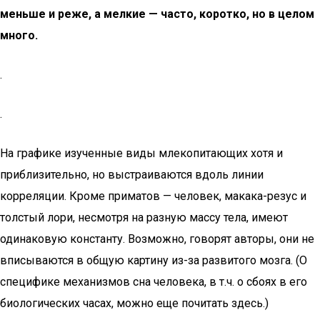
меньше и реже, а мелкие — часто, коротко, но в целом
много.
.
.
На графике изученные виды млекопитающих хотя и
приблизительно, но выстраиваются вдоль линии
корреляции. Кроме приматов — человек, макака-резус и
толстый лори, несмотря на разную массу тела, имеют
одинаковую константу. Возможно, говорят авторы, они не
вписываются в общую картину из-за развитого мозга. (О
специфике механизмов сна человека, в т.ч. о сбоях в его
биологических часах, можно еще почитать здесь.)