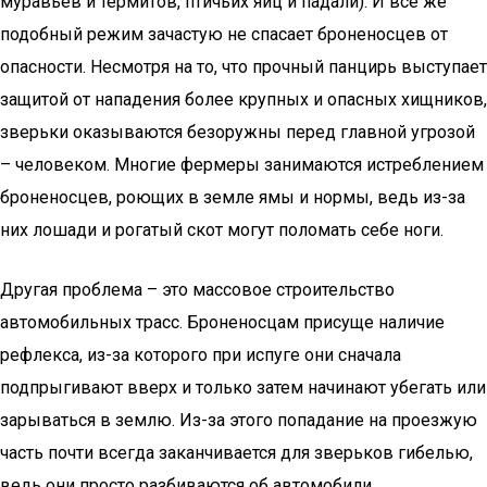
муравьев и термитов, птичьих яиц и падали). И все же
подобный режим зачастую не спасает броненосцев от
опасности. Несмотря на то, что прочный панцирь выступает
защитой от нападения более крупных и опасных хищников,
зверьки оказываются безоружны перед главной угрозой
– человеком. Многие фермеры занимаются истреблением
броненосцев, роющих в земле ямы и нормы, ведь из-за
них лошади и рогатый скот могут поломать себе ноги.
Другая проблема – это массовое строительство
автомобильных трасс. Броненосцам присуще наличие
рефлекса, из-за которого при испуге они сначала
подпрыгивают вверх и только затем начинают убегать или
зарываться в землю. Из-за этого попадание на проезжую
часть почти всегда заканчивается для зверьков гибелью,
ведь они просто разбиваются об автомобили.