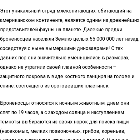
Этот уникальный отряд млекопитающих, обитающий на
американском континенте, является одним из древнейших
представителей фауны на планете. Далекие предки
броненосцев населяли Землю целых 55 000 000 лет назад,
соседствуя с ныне вымершими динозаврами! С тех
давних пор они значительно уменьшились в размерах,
однако не утратили своей главной особенности –
защитного покрова в виде костного панциря на голове и
спине, состоящего из ороговевших пластинок.
Броненосцы относятся к ночным животным: днем они
спят по 19 часов, а с заходом солнца и наступлением
темноты выбираются из своих норок для поиска пищи
(насекомых, мелких позвоночных, грибов, кореньев,