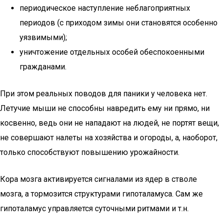
периодическое наступление неблагоприятных
периодов (с приходом зимы они становятся особенно
уязвимыми);
уничтожение отдельных особей обеспокоенными
гражданами.
При этом реальных поводов для паники у человека нет.
Летучие мыши не способны навредить ему ни прямо, ни
косвенно, ведь они не нападают на людей, не портят вещи,
не совершают налеты на хозяйства и огороды, а, наоборот,
только способствуют повышению урожайности.
Кора мозга активируется сигналами из ядер в стволе
мозга, а тормозится структурами гипоталамуса. Сам же
гипоталамус управляется суточными ритмами и т.н.