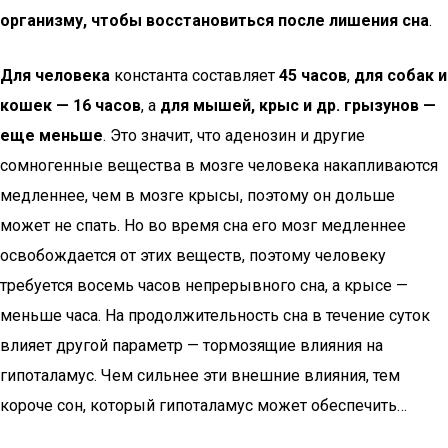
организму, чтобы восстановиться после лишения сна
.
Для человека
константа составляет
45 часов
,
для собак и
кошек — 16 часов
, а
для мышей, крыс и др. грызунов —
еще меньше
. Это значит, что аденозин и другие
сомногенные вещества в мозге человека накапливаются
медленнее, чем в мозге крысы, поэтому он дольше
может не спать. Но во время сна его мозг медленнее
освобождается от этих веществ, поэтому человеку
требуется восемь часов непрерывного сна, а крысе —
меньше часа. На продолжительность сна в течение суток
влияет другой параметр — тормозящие влияния на
гипоталамус. Чем сильнее эти внешние влияния, тем
короче сон, который гипоталамус может обеспечить…