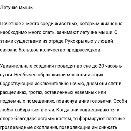
Летучая мышь
Почетное 3 место среди животных, которым жизненно
необходимо много спать, занимают летучие мыши. С
этими существами из отряда Рукокрылых у людей
связано большое количество предрассудков.
Удивительные создания проводят во сне до 20 часов в
сутки. Необычен образ жизни млекопитающих:
бодрствующие исключительно ночью, днем они спят в
расщелинах, гротах, оставленных наземных или
подземных помещениях, повиснув вниз головами. Особи
любят собираться в стаи. Когда они подвешиваются к
опоре благодаря острым когтям, то формируют плотные
гроздевидные скопления, позволяющие им снижать