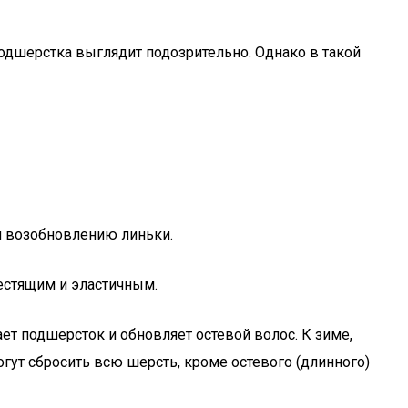
одшерстка выглядит подозрительно. Однако в такой
ли возобновлению линьки.
естящим и эластичным.
ает подшерсток и обновляет остевой волос. К зиме,
гут сбросить всю шерсть, кроме остевого (длинного)