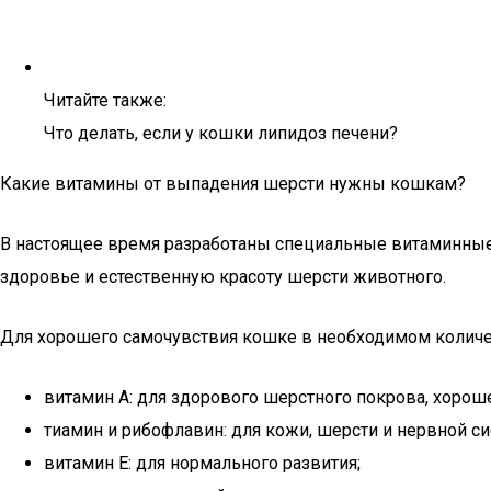
Читайте также:
Что делать, если у кошки липидоз печени?
Какие витамины от выпадения шерсти нужны кошкам?
В настоящее время разработаны специальные витаминные
здоровье и естественную красоту шерсти животного.
Для хорошего самочувствия кошке в необходимом количе
витамин А: для здорового шерстного покрова, хороше
тиамин и рибофлавин: для кожи, шерсти и нервной с
витамин Е: для нормального развития;