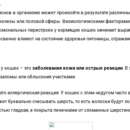
.
монов в организме может произойти в результате различны
 железы или половой сферы. Физиологическими факторами
 гормональных перестроек у кормящих кошек начинает выр
освенно влияют на состояние здоровья питомицы, отражая
 у кошек – это
заболевания кожи или острые реакции
. В
 заломы или облысения участками.
это аллергическая реакция. У кошек с этим недугом часто 
ет буквально счесывать шерсть, то есть волоски будут ло
стью гладкая, а покрыта пенечками от сломанных шерстин