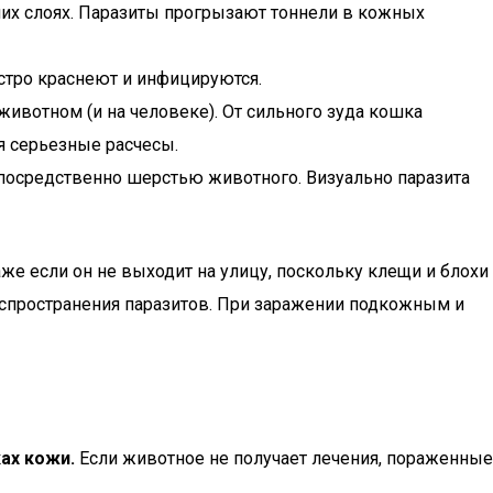
них слоях. Паразиты прогрызают тоннели в кожных
стро краснеют и инфицируются.
ивотном (и на человеке). От сильного зуда кошка
я серьезные расчесы.
епосредственно шерстью животного. Визуально паразита
е если он не выходит на улицу, поскольку клещи и блохи
распространения паразитов. При заражении подкожным и
ах кожи.
Если животное не получает лечения, пораженные