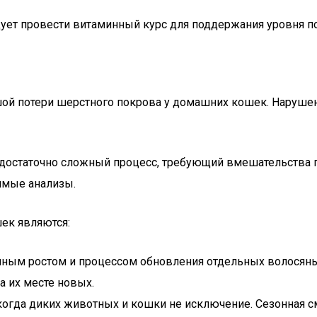
едует провести витаминный курс для поддержания уровня 
й потери шерстного покрова у домашних кошек. Нарушени
достаточно сложный процесс, требующий вмешательства 
имые анализы.
ек являются:
оянным ростом и процессом обновления отдельных волосян
 их месте новых.
когда диких животных и кошки не исключение. Сезонная 