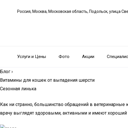
Россия, Москва, Московская область, Подольск, улица С
Услуги и Цены
Фото
Акции
Специали
Блог
›
Витамины для кошек от выпадения шерсти
Сезонная линька
Как ни странно, большинство обращений в ветеринарные 
врачу выглядят здоровыми, активными и имеют хороший а