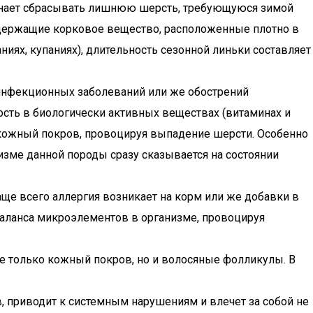
ачинает сбрасывать лишнюю шерсть, требующуюся зимой
содержащие корковое вещество, расположенные плотно в
иях, купаниях), длительность сезонной линьки составляет
инфекционных заболеваний или же обострений
ость в биологически активных веществах (витаминах и
ь кожный покров, провоцируя выпадение шерсти. Особенно
изме данной породы сразу сказывается на состоянии
е всего аллергия возникает на корм или же добавки в
 баланса микроэлементов в организме, провоцируя
не только кожный покров, но и волосяные фолликулы. В
, приводит к системным нарушениям и влечет за собой не