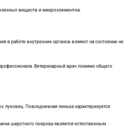
полезных веществ и микроэлементов.
я в работе внутренних органов влияют на состояние не
профессионала. Ветеринарный врач помимо общего
ых луковиц. Повседневная линька характеризуется
смена шерстного покрова является естественным