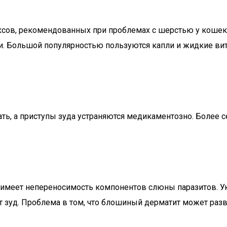
ов, рекомендованных при проблемах с шерстью у кошек,
. Большой популярностью пользуются капли и жидкие вита
ать, а приступы зуда устраняются медикаментозно. Более 
имеет непереносимость компонентов слюны паразитов. Уку
 зуд. Проблема в том, что блошиный дерматит может разви