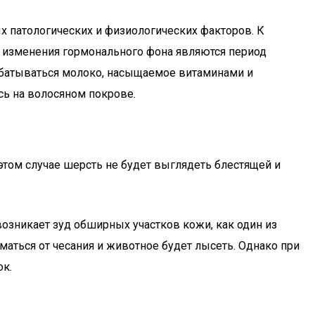
х патологических и физиологических факторов. К
 изменения гормонального фона являются период
абатываться молоко, насыщаемое витаминами и
сь на волосяном покрове.
 этом случае шерсть не будет выглядеть блестящей и
возникает зуд обширных участков кожи, как один из
маться от чесания и животное будет лысеть. Однако при
ок.