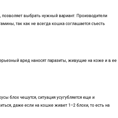
 позволяет выбрать нужный вариант. Производители
мины, так как не всегда кошка соглашается съесть
серьезный вред наносят паразиты, живущие на коже и в ее
сы блох чешутся, ситуация усугубляется еще и
ться, даже если на кошке живет 1–2 блохи, то есть на