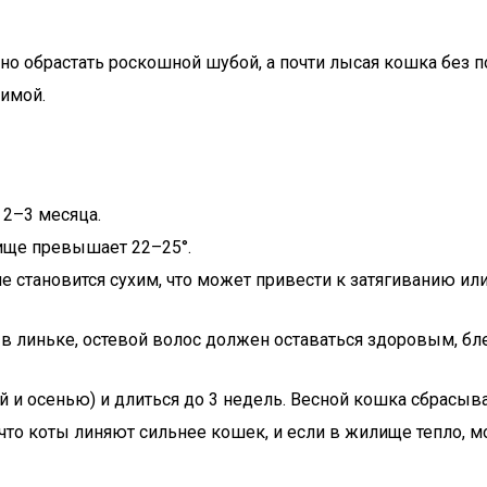
о обрастать роскошной шубой, а почти лысая кошка без п
зимой.
 2–3 месяца.
лище превышает 22–25°.
е становится сухим, что может привести к затягиванию и
в линьке, остевой волос должен оставаться здоровым, бл
ой и осенью) и длиться до 3 недель. Весной кошка сбрасыв
то коты линяют сильнее кошек, и если в жилище тепло, мо