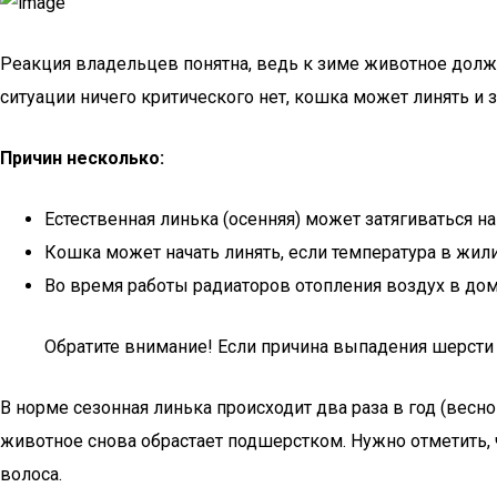
Реакция владельцев понятна, ведь к зиме животное должн
ситуации ничего критического нет, кошка может линять и 
Причин несколько:
Естественная линька (осенняя) может затягиваться на
Кошка может начать линять, если температура в жи
Во время работы радиаторов отопления воздух в дом
Обратите внимание! Если причина выпадения шерсти 
В норме сезонная линька происходит два раза в год (весн
животное снова обрастает подшерстком. Нужно отметить, ч
волоса.