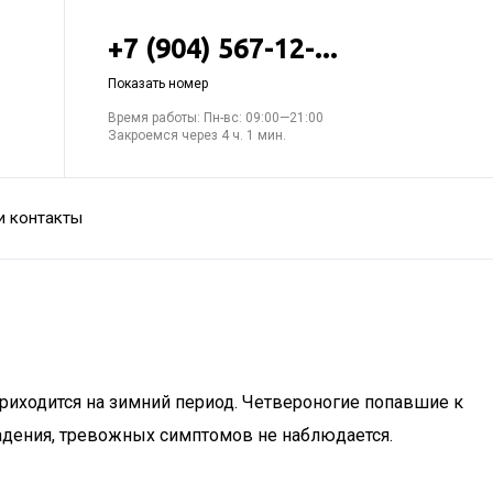
+7 (904) 567-12-...
Показать номер
Время работы: Пн-вс: 09:00—21:00
Закроемся через 4 ч. 1 мин.
и контакты
риходится на зимний период. Четвероногие попавшие к
адения, тревожных симптомов не наблюдается.