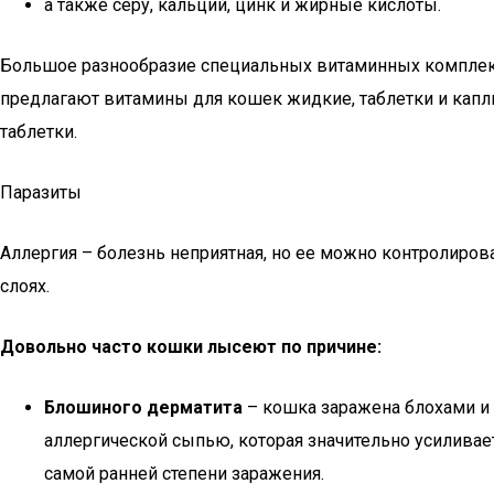
а также серу, кальций, цинк и жирные кислоты.
Большое разнообразие специальных витаминных комплекс
предлагают витамины для кошек жидкие, таблетки и капли
таблетки.
Паразиты
Аллергия – болезнь неприятная, но ее можно контролиров
слоях.
Довольно часто кошки лысеют по причине:
Блошиного дерматита
– кошка заражена блохами и 
аллергической сыпью, которая значительно усиливает
самой ранней степени заражения.