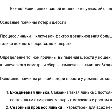
Важно! Если линька вашей кошки затянулась, ей сл
Основные причины потери шерсти
Процесс линьки – ключевой фактор возникновения большо
только кожного покрова, но и шерсти.
Определение точной причины выпадения шерсти у кошек 
клинического осмотра и сбора анамнеза назначит необход
Основные причины резкой потери шерсти у домашних кош
Ежедневная линька
. Связанна такая линька с пост
постоянным отмиранием старых волосков и ростом на
Сезонный процесс линьки
– характерен для всех не