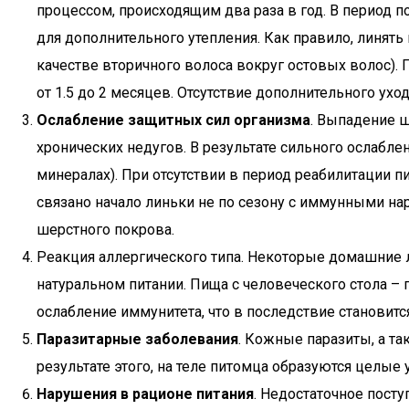
процессом, происходящим два раза в год. В период
для дополнительного утепления. Как правило, линят
качестве вторичного волоса вокруг остовых волос).
от 1.5 до 2 месяцев. Отсутствие дополнительного ухо
Ослабление защитных сил организма
. Выпадение 
хронических недугов. В результате сильного ослабл
минералах). При отсутствии в период реабилитации 
связано начало линьки не по сезону с иммунными на
шерстного покрова.
Реакция аллергического типа. Некоторые домашние 
натуральном питании. Пища с человеческого стола – 
ослабление иммунитета, что в последствие становитс
Паразитарные заболевания
. Кожные паразиты, а т
результате этого, на теле питомца образуются целые 
Нарушения в рационе питания
. Недостаточное пост