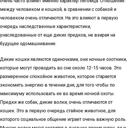
очень часто влияет именно характер питомца. Отношения
между человеком и кошкой, в сравнении с собакой и
человеком очень отличаются. На это влияют в первую
очередь наследственные характеристики,
унаследованные от еще диких предков, не взирая на
будущее одомашнивание.
Дикие кошки являются одиночками, они ночные охотники,
которые могут проводить во сне около 12-15 часов. Это
размеренное спокойное животное, которое старается
экономить энергию в течении дня, для того чтобы по
максимуму использовать ее во время ночной охоты.
Предки же собак, дикие волки, очень отличаются от
кошек. Это в первую очередь стайное животное, для
которого социальное общение играет очень важную роль.
Многие волки могут охотится в дневное время суток, да и