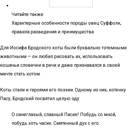
Читайте также:
Характерные особенности породы овец Суффолк,
правила разведения и преимущества
Для Иосифа Бродского коты были буквально тотемными
животными — он любил рисовать их, использовать
кошачьи словечки в речи и даже признавался в своей
мечте стать котом.
Коты стали и героями его поэзии. Одному из них, котенку
Пасу, Бродский посвятил целую оду:
О синеглазый, славный Пасик! Побудь со мной,
побудь хоть часик. Смятенный дух с его