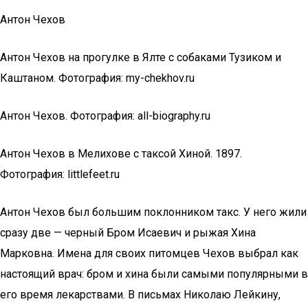
Антон Чехов
Антон Чехов на прогулке в Ялте с собаками Тузиком и
Каштаном. Фотография: my-chekhov.ru
Антон Чехов. Фотография: all-biography.ru
Антон Чехов в Мелихове с таксой Хиной. 1897.
Фотография: littlefeet.ru
Антон Чехов был большим поклонником такс. У него жили
сразу две — черный Бром Исаевич и рыжая Хина
Марковна. Имена для своих питомцев Чехов выбрал как
настоящий врач: бром и хина были самыми популярными в
его время лекарствами. В письмах Николаю Лейкину,