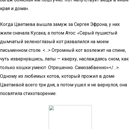
края и дома».
Когда Цветаева вышла замуж за Сергея Эфрона, у них
жили сначала Кусака, а потом Атос: «Серый пушистый
дымчатый зеленоглазый кот развалился на моем
письменном столе. <…> Огромный кот возлежит на спине,
чуть извернувшись, лапы — кверху, наслаждаясь сном, как
только кошки умеют. Отрешенно. Самозабвенно»</…>.
Одному из любимых котов, который прожил в доме
Цветаевой всего три дня, а потом ушел и не вернулся, она
посвятила стихотворение: