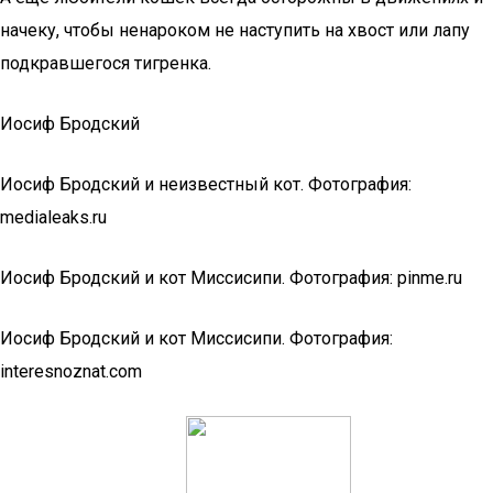
начеку, чтобы ненароком не наступить на хвост или лапу
подкравшегося тигренка.
Иосиф Бродский
Иосиф Бродский и неизвестный кот. Фотография:
medialeaks.ru
Иосиф Бродский и кот Миссисипи. Фотография: pinme.ru
Иосиф Бродский и кот Миссисипи. Фотография:
interesnoznat.com