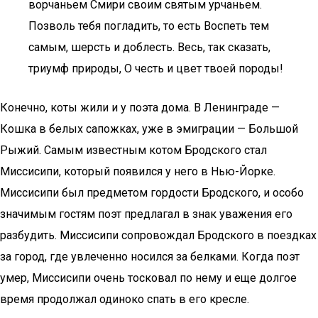
ворчаньем Смири своим святым урчаньем.
Позволь тебя погладить, то есть Воспеть тем
самым, шерсть и доблесть. Весь, так сказать,
триумф природы, О честь и цвет твоей породы!
Конечно, коты жили и у поэта дома. В Ленинграде —
Кошка в белых сапожках, уже в эмиграции — Большой
Рыжий. Самым известным котом Бродского стал
Миссисипи, который появился у него в Нью-Йорке.
Миссисипи был предметом гордости Бродского, и особо
значимым гостям поэт предлагал в знак уважения его
разбудить. Миссисипи сопровождал Бродского в поездках
за город, где увлеченно носился за белками. Когда поэт
умер, Миссисипи очень тосковал по нему и еще долгое
время продолжал одиноко спать в его кресле.