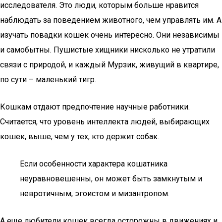
исследователя. Это люди, которым больше нравится
наблюдать за поведением животного, чем управлять им. А
изучать повадки кошек очень интересно. Они независимы
и самобытны. Пушистые хищники нисколько не утратили
связи с природой, и каждый Мурзик, живущий в квартире,
по сути – маленький тигр.
Кошкам отдают предпочтение научные работники.
Считается, что уровень интеллекта людей, выбирающих
кошек, выше, чем у тех, кто держит собак.
Если особенности характера кошатника
неуравновешенны, он может быть замкнутым и
невротичным, эгоистом и мизантропом.
А еще любители кошек всегда осторожны в движениях и