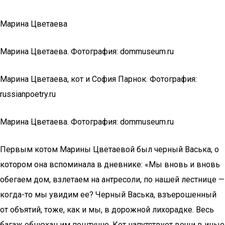
Марина Цветаева
Марина Цветаева. Фотография: dommuseum.ru
Марина Цветаева, кот и София Парнок. Фотография:
russianpoetry.ru
Марина Цветаева. Фотография: dommuseum.ru
Первым котом Марины Цветаевой был черный Васька, о
котором она вспоминала в дневнике: «Мы вновь и вновь
обегаем дом, взлетаем на антресоли, по нашей лестнице —
когда-то мы увидим ее? Черный Васька, взъерошенный
от объятий, тоже, как и мы, в дорожной лихорадке. Весь
багаж обнюхан им поштучно. Кот напутствует вещи в иные