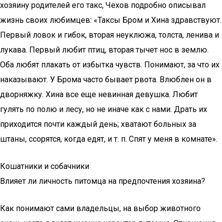
хозяину родителей его такс, Чехов подробно описывал
жизнь своих любимцев: «Таксы Бром и Хина здравствуют.
Первый ловок и гибок, вторая неуклюжа, толста, ленива и
лукава. Первый любит птиц, вторая тычет нос в землю.
Оба любят плакать от избытка чувств. Понимают, за что их
наказывают. У Брома часто бывает рвота. Влюблен он в
дворняжку. Хина все еще невинная девушка. Любит
гулять по полю и лесу, но не иначе как с нами. Драть их
приходится почти каждый день; хватают больных за
штаны, ссорятся, когда едят, и т. п. Спят у меня в комнате».
Кошатники и собачники
Влияет ли личность питомца на предпочтения хозяина?
Как понимают сами владельцы, на выбор животного