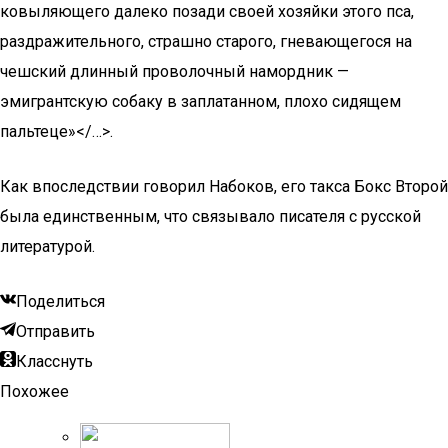
ковыляющего далеко позади своей хозяйки этого пса,
раздражительного, страшно старого, гневающегося на
чешский длинный проволочный намордник —
эмигрантскую собаку в заплатанном, плохо сидящем
пальтеце»</…>.
Как впоследствии говорил Набоков, его такса Бокс Второй
была единственным, что связывало писателя с русской
литературой.
Поделиться
Отправить
Класснуть
Похожее