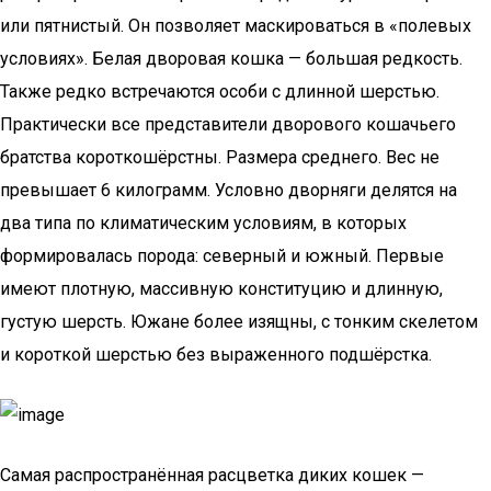
или пятнистый. Он позволяет маскироваться в «полевых
условиях». Белая дворовая кошка — большая редкость.
Также редко встречаются особи с длинной шерстью.
Практически все представители дворового кошачьего
братства короткошёрстны. Размера среднего. Вес не
превышает 6 килограмм. Условно дворняги делятся на
два типа по климатическим условиям, в которых
формировалась порода: северный и южный. Первые
имеют плотную, массивную конституцию и длинную,
густую шерсть. Южане более изящны, с тонким скелетом
и короткой шерстью без выраженного подшёрстка.
Самая распространённая расцветка диких кошек —