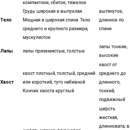
компактное, сбитое, тяжелое.
Грудь широкая и выпуклая.
вытянутое,
Тело
Мощная и широкая спина. Тело
длинное по
среднего и крупного размера,
спине
мускулистое.
лапы тонкие,
Лапы
лапы приземистые, толстые
высокие
хвост от
хвост плотный, толстый, средний
среднего до
Хвост
или короткий, туго набивной.
длинного,
Кончик хвоста круглый
тонкий,
подвижный
шерсть
жесткая,
длинновата, в