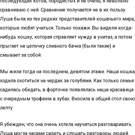
последующих котов, породистых и не очень, я невольно
сравниваю с ней. Сравнение получается не в их пользу.
Луша была из тех редких представителей кошачьего мира,
которые любят учиться. Только покажи. Вы видели когда-
нибудь кошку, которая справляет нужду в унитаз, а потом
прыгает на цепочку сливного бачка (были такие) и
смывает за собой.
Мы жили тогда на последнем, девятом этаже. Наша кошка
ходила охотиться на чердак за голубями. Как только семья
садилась обедать, в форточке появлялась наша красавица
с очередным трофеем в зубах. Вносила в общий стол свою
лепту.
Я убеждён, что она очень хотела научиться разговаривать.
Луша могла часами сидеть и слушать разговоры людей.