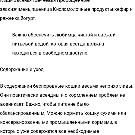
Каши:овсяная;гречневая.Пророщенные
злаки:ячмень;пшеница.Кисломолочные продукты:кефир и
ряженка;йогурт.
Важно обеспечить любимца чистой и свежей
питьевой водой, которая всегда должна
находиться в свободном доступе.
Содержание и уход
В содержании беспородные кошки весьма неприхотливы.
Они практически всеядны и с кормлением проблем не
возникает. Важно, чтобы питание было
сбалансированным. Можно кормить кошку сухими или
консервированными промышленными кормами, в
которых уже содержатся все необходимые