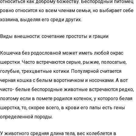
относиться как доброму божеству. Беспородный питомец
ровно относится ко всем членам семьи, но выбирает себе
хозяина, выделяя его среди других.
Виды внешности: сочетание простоты и грации
Кошечка без родословной может иметь любой окрас
шерстки. Часто встречаются серые, рыжие, полосатые,
голубые, трехцветные котики. Популярной считается
черная кошка с белым воротничком и носочками. А вот
чисто- белые беспородные животные встречаются редко,
поэтому если в помете родился котенок, у которого белая
шерстка, то, скорее всего, в крови его папы есть гены
определенной породы.
У животного средняя длина тела, вес колеблется в