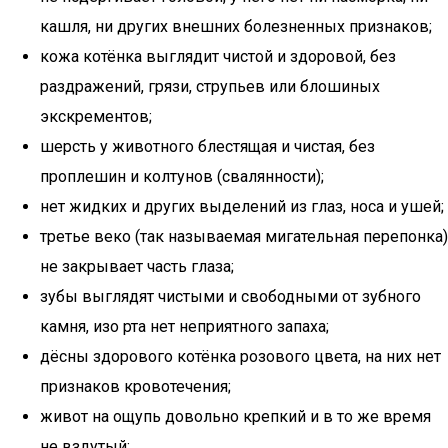
кашля, ни других внешних болезненных признаков;
кожа котёнка выглядит чистой и здоровой, без
раздражений, грязи, струпьев или блошиных
экскрементов;
шерсть у животного блестящая и чистая, без
проплешин и колтунов (свалянности);
нет жидких и других выделений из глаз, носа и ушей;
третье веко (так называемая мигательная перепонка)
не закрывает часть глаза;
зубы выглядят чистыми и свободными от зубного
камня, изо рта нет неприятного запаха;
дёсны здорового котёнка розового цвета, на них нет
признаков кровотечения;
живот на ощупь довольно крепкий и в то же время
не вздутый;