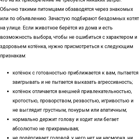
Обычно такими питомцами обзаводятся через знакомых
или по объявлению. Зачастую подбирают бездомных котят
на улице. Если животное берётся из дома и есть
возможность выбора, чтобы не ошибиться с характером и
здоровьем котёнка, нужно присмотреться к следующим
признакам:
котёнок с готовностью приближается к вам, пытается
заигрывать и не пытается выказать агрессивность;
котёнок отличается внешней привлекательностью,
кротостью, проворством, резвостью, игривостью и
не выглядит грустным, понурым или апатичным;
нормально держит голову и ходит или бегает
абсолютно не прихрамывая;
не подёргивает головой, у него нет ни насморка, ни