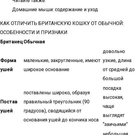
Читайте также:
Домашние мыши: содержание и уход
КАК ОТЛИЧИТЬ БРИТАНСКУЮ КОШКУ ОТ ОБЫЧНОЙ:
ОСОБЕННОСТИ И ПРИЗНАКИ
Британец
Обычная
довольно
Форма
маленькие, закругленные, имеют
узкие, длина
ушей
широкое основание
от средней до
большой
посадка
поставлены широко, образуя
высокая,
Постав
правильный треугольник (90
чаще
ушей
градусов), сводящийся от
выглядят
основания ушей до кончика носа
“заичьими”
небольшая,