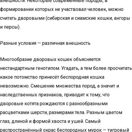
внешности. Некоторые современные породы, в
формировании которых не участвовал человек, можно
считать дворовыми (сибирская и сиамские кошки, ангоры
и персы).
Разные условия — различная внешность
Многообразие дворовых кошек объясняется
нестандартным генотипом. Угадать, а тем более просчитать
какое потомство принесёт беспородная кошка
невозможно. Смешение множества пород, а значит и
наследственных признаков, приводит к тому, что
дворовые котята рождаются с разнообразными
расцветками шерсти, размерами тела. Разным цветом
глаз, длиной и формой хвоста и ушей. Самый
распространённый окрас беспородных мурок — тигровый