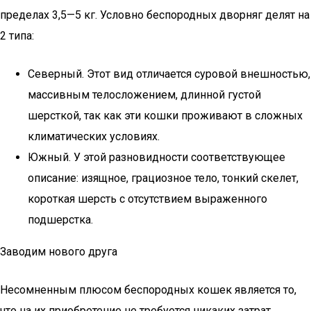
пределах 3,5—5 кг. Условно беспородных дворняг делят на
2 типа:
Северный. Этот вид отличается суровой внешностью,
массивным телосложением, длинной густой
шерсткой, так как эти кошки проживают в сложных
климатических условиях.
Южный. У этой разновидности соответствующее
описание: изящное, грациозное тело, тонкий скелет,
короткая шерсть с отсутствием выраженного
подшерстка.
Заводим нового друга
Несомненным плюсом беспородных кошек является то,
что на их приобретение не требуется никаких затрат.