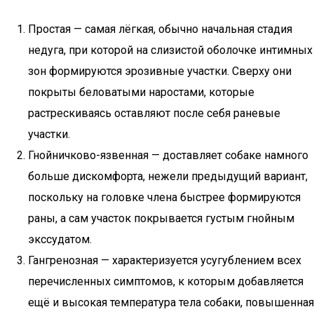
Простая — самая лёгкая, обычно начальная стадия
недуга, при которой на слизистой оболочке интимных
зон формируются эрозивные участки. Сверху они
покрыты беловатыми наростами, которые
растрескиваясь оставляют после себя раневые
участки.
Гнойничково-язвенная — доставляет собаке намного
больше дискомфорта, нежели предыдущий вариант,
поскольку на головке члена быстрее формируются
раны, а сам участок покрывается густым гнойным
экссудатом.
Гангренозная — характеризуется усугублением всех
перечисленных симптомов, к которым добавляется
ещё и высокая температура тела собаки, повышенная