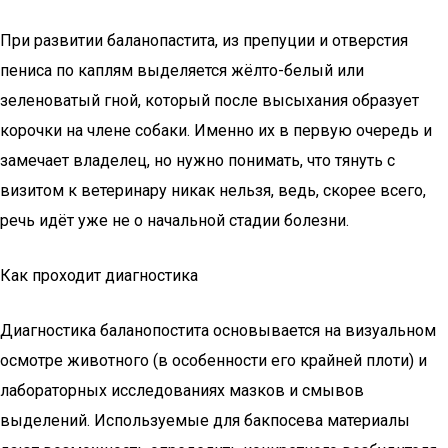
При развитии баланопастита, из препуции и отверстия
пениса по каплям выделяется жёлто-белый или
зеленоватый гной, который после высыхания образует
корочки на члене собаки. Именно их в первую очередь и
замечает владелец, но нужно понимать, что тянуть с
визитом к ветеринару никак нельзя, ведь, скорее всего,
речь идёт уже не о начальной стадии болезни.
Как проходит диагностика
Диагностика баланопостита основывается на визуальном
осмотре животного (в особенности его крайней плоти) и
лабораторных исследованиях мазков и смывов
выделений. Используемые для бакпосева материалы