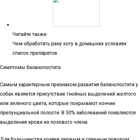
Читайте также:
Чем обработать рану коту в домашних условиях:
список препаратов
Симптомы баланопостита
Самым характерным признаком развития баланопостита у
собак является присутствие гнойных выделений желтого
или зеленого цвета, которые покрывают кончик
препунциальной полости. В 50% заболеваний появляются
выделения крови из полового члена.
Для большинства хозяев первым и главным поводом