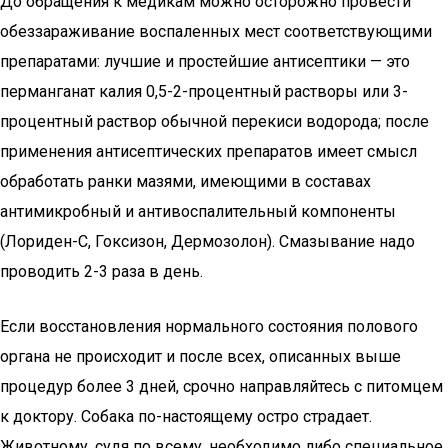
До обращения к медикам можно осторожно провести
обеззараживание воспаленных мест соответствующими
препаратами: лучшие и простейшие антисептики — это
перманганат калия 0,5-2-процентный растворы или 3-
процентный раствор обычной перекиси водорода; после
применения антисептических препаратов имеет смысл
обработать ранки мазями, имеющими в составах
антимикробный и антивоспалительный компоненты
(Лориден-С, Гоксизон, Дермозолон). Смазывание надо
проводить 2-3 раза в день.
Если восстановления нормального состояния полового
органа не происходит и после всех, описанных выше
процедур более 3 дней, срочно направляйтесь с питомцем
к доктору. Собака по-настоящему остро страдает.
Животному, судя по всему, необходимо либо специальное