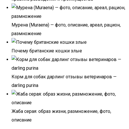
Мурена (Muraena) — фото, описание, ареал, рацион,
размножение
Почему британские кошки злые
Корм для собак дарлинг отзывы ветеринаров —
darling purina
Жаба серая: образ жизни, размножение, фото,
описание