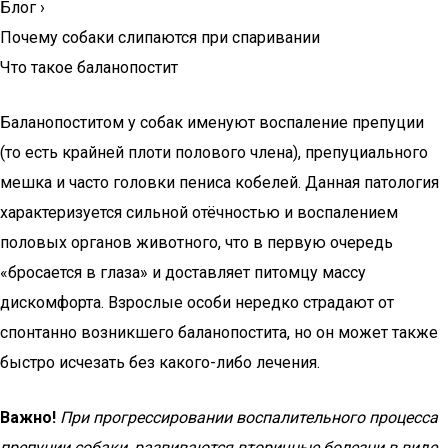
Блог
›
Почему собаки слипаются при спаривании
Что такое баланопостит
Баланопоститом у собак именуют воспаление препуции
(то есть крайней плоти полового члена), препуциального
мешка и часто головки пениса кобелей. Данная патология
характеризуется сильной отёчностью и воспалением
половых органов животного, что в первую очередь
«бросается в глаза» и доставляет питомцу массу
дискомфорта. Взрослые особи нередко страдают от
спонтанно возникшего баланопостита, но он может также
быстро исчезать без какого-либо лечения.
Важно!
При прогрессировании воспалительного процесса
препуции собаки, развиваются вторичные болезни в виде