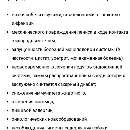
вязки кобеля с суками, страдающими от половых
инфекций;
механического повреждения пениса в ходе контакта
с инородным телом;
запущенности болезней мочеполовой системы (в
частности, цистит, уретрит, мочекаменная болезнь);
несвоевременного лечения недугов эндокринной
системы, самым распространённым среди которых
заслужено считается сахарный диабет;
снижения иммунитета животного;
ожирения питомца;
пищевой аллергии;
онкологических новообразований;
несоблюдения гигиены содержания собаки.