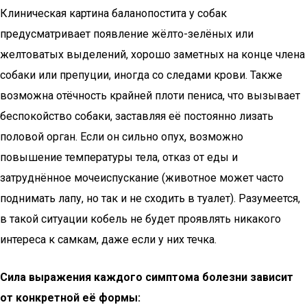
Клиническая картина баланопостита у собак
предусматривает появление жёлто-зелёных или
желтоватых выделений, хорошо заметных на конце члена
собаки или препуции, иногда со следами крови. Также
возможна отёчность крайней плоти пениса, что вызывает
беспокойство собаки, заставляя её постоянно лизать
половой орган. Если он сильно опух, возможно
повышение температуры тела, отказ от еды и
затруднённое мочеиспускание (животное может часто
поднимать лапу, но так и не сходить в туалет). Разумеется,
в такой ситуации кобель не будет проявлять никакого
интереса к самкам, даже если у них течка.
Сила выражения каждого симптома болезни зависит
от конкретной её формы: