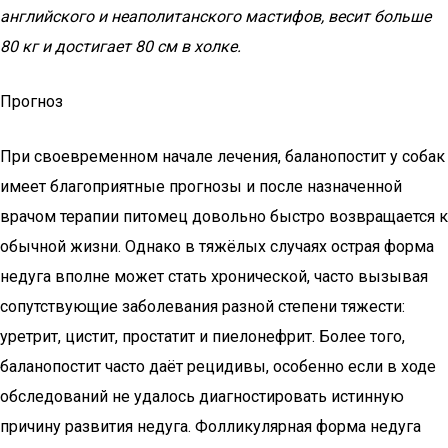
английского и неаполитанского мастифов, весит больше
80 кг и достигает 80 см в холке.
Прогноз
При своевременном начале лечения, баланопостит у собак
имеет благоприятные прогнозы и после назначенной
врачом терапии питомец довольно быстро возвращается к
обычной жизни. Однако в тяжёлых случаях острая форма
недуга вполне может стать хронической, часто вызывая
сопутствующие заболевания разной степени тяжести:
уретрит, цистит, простатит и пиелонефрит. Более того,
баланопостит часто даёт рецидивы, особенно если в ходе
обследований не удалось диагностировать истинную
причину развития недуга. Фолликулярная форма недуга