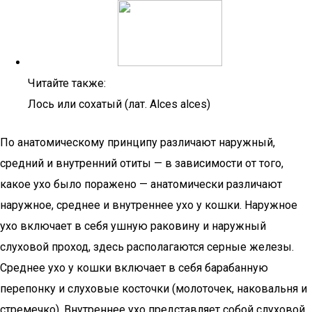
Читайте также:
Лось или сохатый (лат. Alces alces)
По анатомическому принципу различают наружный,
средний и внутренний отиты — в зависимости от того,
какое ухо было поражено — анатомически различают
наружное, среднее и внутреннее ухо у кошки. Наружное
ухо включает в себя ушную раковину и наружный
слуховой проход, здесь располагаются серные железы.
Среднее ухо у кошки включает в себя барабанную
перепонку и слуховые косточки (молоточек, наковальня и
стремечко). Внутреннее ухо представляет собой слуховой