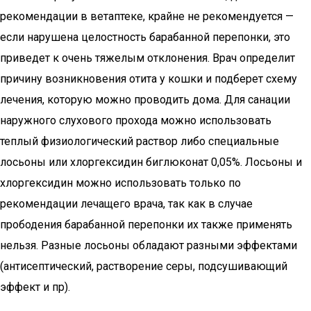
рекомендации в ветаптеке, крайне не рекомендуется —
если нарушена целостность барабанной перепонки, это
приведет к очень тяжелым отклонения. Врач определит
причину возникновения отита у кошки и подберет схему
лечения, которую можно проводить дома. Для санации
наружного слухового прохода можно использовать
теплый физиологический раствор либо специальные
лосьоны или хлоргексидин биглюконат 0,05%. Лосьоны и
хлоргексидин можно использовать только по
рекомендации лечащего врача, так как в случае
прободения барабанной перепонки их также применять
нельзя. Разные лосьоны обладают разными эффектами
(антисептический, растворение серы, подсушивающий
эффект и пр).