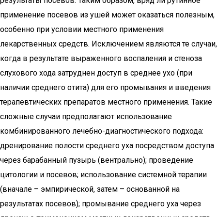
результаты посевов. Таким образом, вряд ли рутинное
применение посевов из ушей может оказаться полезным,
особенно при условии местного применения
лекарственных средств. Исключением являются те случаи,
когда в результате выраженного воспаления и стеноза
слухового хода затруднен доступ в среднее ухо (при
наличии среднего отита) для его промывания и введения
терапевтических препаратов местного применения. Такие
сложные случаи предполагают использование
комбинированного лечебно-диагностического подхода:
дренирование полости среднего уха посредством доступа
через барабанный пузырь (вентрально); проведение
цитологии и посевов; использование системной терапии
(вначале – эмпирической, затем – основанной на
результатах посевов); промывание среднего уха через