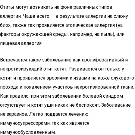
Отиты могут возникать на фоне различных типов
аллергии. Чаще всего — в результате аллергии на слюну
блох, также так проявляется атопическая аллергия (на
факторы окружающей среды, например, на пыль), или
пищевая аллергия.
Встречается такое заболевание как пролиферативный и
некротизирующий отит котят. Развивается он только у
котят и проявляется эрозиями и язвами на коже слухового
прохода и появлением участков некротизированной ткани.
Как правило, при этом заболевании болевой синдром
отсутствует и котят уши никак не беспокоят. Заболевание
не заразное. Легко поддается лечению
иммуносупрессорами, так как является
иммунообусловленным.