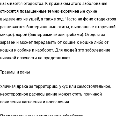
называется отодектоз. К признакам этого заболевания
относятся повышенные темно-коричневые сухие
выделения из ушей, а также зуд. Часто на фоне отодектоза
развиваются бактериальные отиты, вызванные вторичной
микрофлорой (бактериями и/или грибами). Отодектоз
заразен и может передавать от кошке к кошке либо от
кошки к собаке и наоборот. Для людей это заболевание
никакой опасности не представляет.
Травмы и раны
Уличная драка за территорию, укус или самостоятельное,
неосторожное расчесывание может стать причиной
появления нагноения и воспаления.