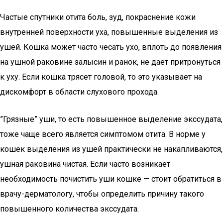
Частые спутники отита боль, зуд, покраснение кожи
внутренней поверхности уха, повышенные выделения из
ушей. Кошка может часто чесать ухо, вплоть до появления
на ушной раковине залысин и ранок, не дает притронуться
к уху. Если кошка трясет головой, то это указывает на
дискомфорт в области слухового прохода.
”Грязные” уши, то есть повышенное выделение экссудата,
тоже чаще всего является симптомом отита. В норме у
кошек выделения из ушей практически не накапливаются,
ушная раковина чистая. Если часто возникает
необходимость почистить уши кошке — стоит обратиться в
врачу-дерматологу, чтобы определить причину такого
повышенного количества экссудата.