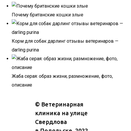
Почему британские кошки злые
Корм для собак дарлинг отзывы ветеринаров —
darling purina
Жаба серая: образ жизни, размножение, фото,
описание
©
Ветеринарная
клиника на улице
Свердлова
в Подольске
, 2022