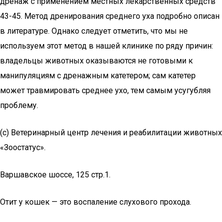
дренаж с применением местных лекарственных средств
43-45. Метод дренирования среднего уха подробно описан
в литературе. Однако следует отметить, что мы не
используем этот метод в нашей клинике по ряду причин:
владельцы животных оказываются не готовыми к
манипуляциям с дренажным катетером; сам катетер
может травмировать среднее ухо, тем самым усугубляя
проблему.
(с) Ветеринарный центр лечения и реабилитации животных
«Зоостатус».
Варшавское шоссе, 125 стр.1.
Отит у кошек — это воспаление слухового прохода.