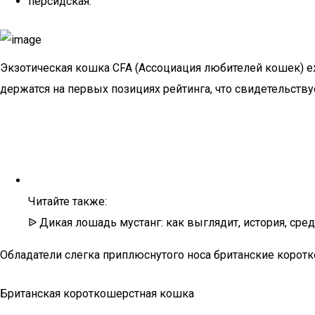
персидская.
Экзотическая кошка СFA (Ассоциация любителей кошек) 
держатся на первых позициях рейтинга, что свидетельствуе
Читайте также:
ᐉ Дикая лошадь мустанг: как выглядит, история, среда
Обладатели слегка приплюснутого носа британские коро
Британская короткошерстная кошка