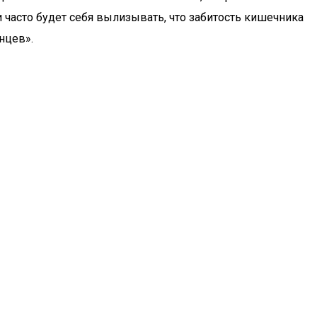
и часто будет себя вылизывать, что забитость кишечника
нцев».