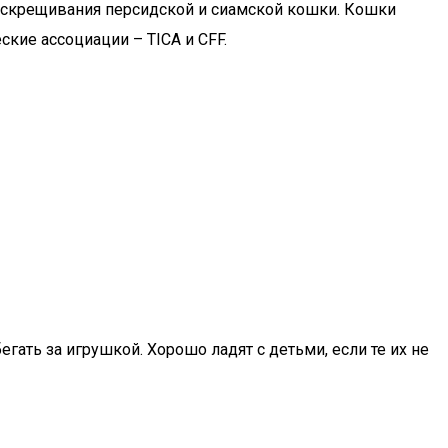
м скрещивания персидской и сиамской кошки. Кошки
кие ассоциации – TICA и CFF.
гать за игрушкой. Хорошо ладят с детьми, если те их не