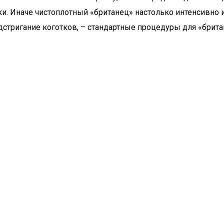
ки. Иначе чистоплотный «британец» настолько интенсивно 
одстригание коготков, – стандартные процедуры для «брита