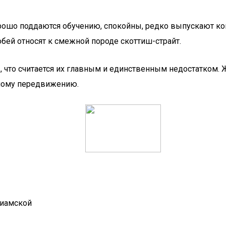
рошо поддаются обучению, спокойны, редко выпускают ко
обей относят к смежной породе скоттиш-страйт.
, что считается их главным и единственным недостатком
ному передвижению.
сиамской