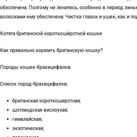
обеспечена. Поэтому не ленитесь, особенно в период линь
волосками ему обеспечена. Чистка глазок и ушек, как и п
Котята британской короткошёрстной кошки
Как правильно кормить британскую кошку?
Породы кошек-брахицефалов
Список пород-брахицефалов:
британская короткошерстная;
шотландская вислоухая;
гималайская;
экзотическая;