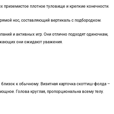
ых приземистое плотное туловище и крепкие конечности.
рямой нос, составляющий вертикаль с подбородком.
аний и активных игр. Они отлично подходят одиночкам,
ружающих они ожидают уважения.
 близок к обычному. Визитная карточка скоттиш-фолда –
мощное. Голова круглая, пропорциональна всему телу.