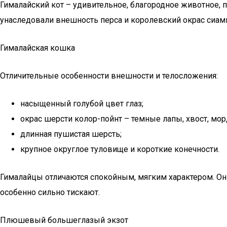
Гималайский кот – удивительное, благородное животное,
унаследовали внешность перса и королевский окрас сиамк
Гималайская кошка
Отличительные особенности внешности и телосложения:
насыщенный голубой цвет глаз;
окрас шерсти колор-пойнт – темные лапы, хвост, морд
длинная пушистая шерсть;
крупное округлое туловище и короткие конечности.
Гималайцы отличаются спокойным, мягким характером. Они 
особенно сильно тискают.
Плюшевый большеглазый экзот