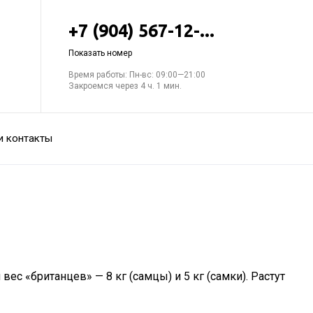
+7 (904) 567-12-...
Показать номер
Время работы: Пн-вс: 09:00—21:00
Закроемся через 4 ч. 1 мин.
и контакты
с «британцев» — 8 кг (самцы) и 5 кг (самки). Растут