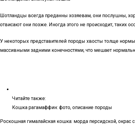
Шотландцы всегда преданны хозяевам, они послушны, хо
отвисают они позже. Иногда этого не происходит, таких ос
У некоторых представителей породы хвосты толще нормы
массивными задними конечностями, что мешает нормаль
Читайте также:
Кошка рагамаффин: фото, описание породы
Роскошная гималайская кошка: морда персидской, окрас 