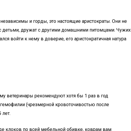
независимы и горды, это настоящие аристократы. Они не
ь с детьми, дружат с другими домашними питомцами. Чужих
лся войти к нему в доверие, его аристократичная натура
ому ветеринары рекомендуют хотя бы 1 раз в год
 гемофилии (чрезмерной кровоточивостью после
 лет.
иде клоков по всей мебельной обивке, коврам вам