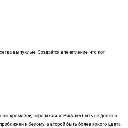
егда выпуклые. Создаётся впечатление, что кот
ной, кремовой, черепаховой. Рисунка быть не должно.
риближен к белому, а второй быть более яркого цвета