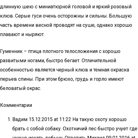
длинную шею с миниатюрной головой и яркий розовый
клюв. Серые гуси очень осторожны и сильны. Большую
часть времени весной проводят на суше, однако хорошо
плавают и ныряют.
Гуменник – птица плотного телосложения с хорошо
развитыми ногами, быстро бегает. Отличительной
особенностью является черный клюв и темная окраска
перьев спины. При этом брюхо, грудь и горло имеют
беловатый окрас.
Комментарии
Вадим 15.12.2015 at 11:22 На такую охоту хорошо
брать с собой собаку. Охотничий пес быстро учует где
нужно искать добычу. Ответить Михаил 09.01.2016 at