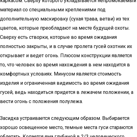
каркасом. Cверху которого укладывается непромокаемый
материал со специальными креплениями под
дополнительную маскировку (сухая трава, ветви) из тех
цветов, которые преобладают на месте будущей охоты.
Сверху есть створки, которые во время ожидания
полностью закрыты, и в случае пролета гусей охотник их
открывает и ведет огонь. Плюсом конструкции является
то, что человек во время нахождения в нем находится в
комфортных условиях. Минусом является стоимость
изделия и ограниченная видимость во время ожидания
гусей, ведь находиться придется в лежачем положении, а
вести огонь с положения полулежа.
Засидка устраивается следующим образом. Выбирается
хорошо освещенное место, темные места гуси стараются
облетать. Копается яма глубиной в 2/3 человеческого