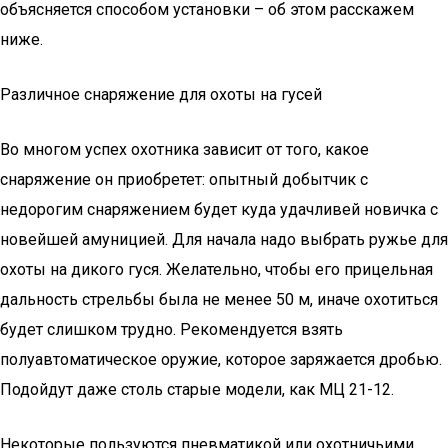
объясняется способом установки – об этом расскажем
ниже.
Различное снаряжение для охоты на гусей
Во многом успех охотника зависит от того, какое
снаряжение он приобретет: опытный добытчик с
недорогим снаряжением будет куда удачливей новичка с
новейшей амуницией. Для начала надо выбрать ружье для
охоты на дикого гуся. Желательно, чтобы его прицельная
дальность стрельбы была не менее 50 м, иначе охотиться
будет слишком трудно. Рекомендуется взять
полуавтоматическое оружие, которое заряжается дробью.
Подойдут даже столь старые модели, как МЦ 21-12.
Некоторые пользуются пневматикой или охотничьими