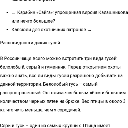
← Карабин «Сайга»: упрощенная версия Калашникова
или нечто большее?
Капсюли для охотничьих патронов →
Разновидности диких гусей
В России чаще всего можно встретить три вида гусей:
белолобый, серый и гуменник. Перед открытием охоты
важно знать, все ли виды гусей разрешено добывать на
данной территории. Белолобый гусь – самый
распространенный. Он отличается белым лбом и большим
количеством черных пятен на брюхе. Вес птицы в около 3
кг, что чуть меньше, чем у сородичей.
Серый гусь – один из самых крупных. Птица имеет