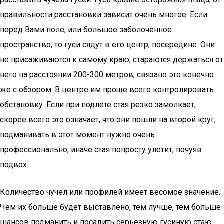
правильности расстановки зависит очень многое. Если
перед Вами поле, или большое заболоченное
пространство, то гуси сядут в его центр, посередине. Они
не присаживаются к самому краю, стараются держаться от
него на расстоянии 200-300 метров, связано это конечно
же с обзором. В центре им проще всего контролировать
обстановку. Если при подлете стая резко замолкает,
скорее всего это означает, что они пошли на второй круг,
подманивать в этот момент нужно очень
профессионально, иначе стая попросту улетит, почуяв
подвох.
Количество чучел или профилей имеет весомое значение.
Чем их больше будет выставлено, тем лучше, тем больше
шансов подманить и посадить серьезную гусиную стаю.