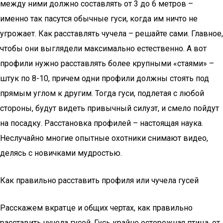
между ними должно составлять от 3 до 6 метров –
именно так пасутся обычные гуси, когда им ничто не
угрожает. Как расставлять чучела – решайте сами. Главное,
чтобы они выглядели максимально естественно. А вот
профили нужно расставлять более крупными «стаями» –
штук по 8-10, причем одни профили должны стоять под
прямым углом к другим. Тогда гуси, подлетая с любой
стороны, будут видеть привычный силуэт, и смело пойдут
на посадку. Расстановка профилей – настоящая наука.
Неслучайно многие опытные охотники снимают видео,
делясь с новичками мудростью.
Как правильно расставить профиля или чучела гусей
Расскажем вкратце и общих чертах, как правильно
расставить чучела гусей. Гусь крайне осторожная птица, от