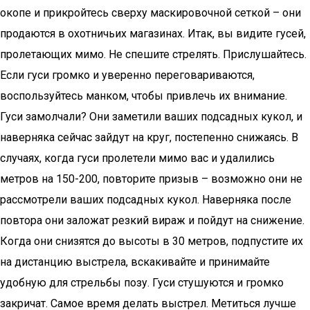
окопе и прикройтесь сверху маскировочной сеткой – они
продаются в охотничьих магазинах. Итак, вы видите гусей,
пролетающих мимо. Не спешите стрелять. Прислушайтесь.
Если гуси громко и уверенно переговариваются,
воспользуйтесь манком, чтобы привлечь их внимание.
Гуси замолчали? Они заметили ваших подсадных кукол, и
наверняка сейчас зайдут на круг, постепенно снижаясь. В
случаях, когда гуси пролетели мимо вас и удалились
метров на 150-200, повторите призыв – возможно они не
рассмотрели ваших подсадных кукол. Наверняка после
повтора они заложат резкий вираж и пойдут на снижение.
Когда они снизятся до высоты в 30 метров, подпустите их
на дистанцию выстрела, вскакивайте и принимайте
удобную для стрельбы позу. Гуси стушуются и громко
закричат. Самое время делать выстрел. Метиться лучше