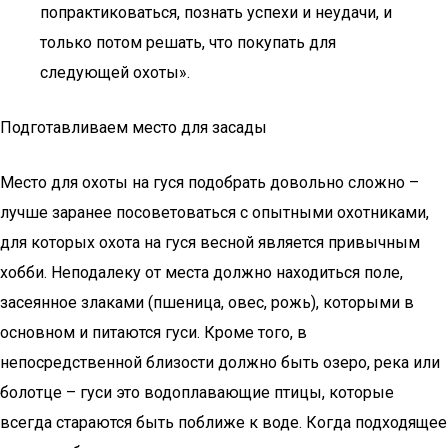
попрактиковаться, познать успехи и неудачи, и
только потом решать, что покупать для
следующей охоты».
Подготавливаем место для засады
Место для охоты на гуся подобрать довольно сложно –
лучше заранее посоветоваться с опытными охотниками,
для которых охота на гуся весной является привычным
хобби. Неподалеку от места должно находиться поле,
засеянное злаками (пшеница, овес, рожь), которыми в
основном и питаются гуси. Кроме того, в
непосредственной близости должно быть озеро, река или
болотце – гуси это водоплавающие птицы, которые
всегда стараются быть поближе к воде. Когда подходящее