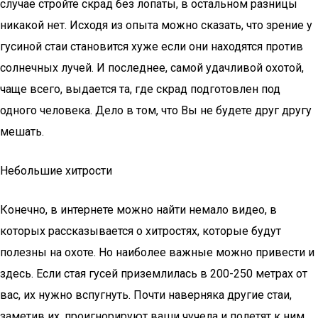
случае стройте скрад без лопаты, в остальном разницы
никакой нет. Исходя из опыта можно сказать, что зрение у
гусиной стаи становится хуже если они находятся против
солнечных лучей. И последнее, самой удачливой охотой,
чаще всего, выдается та, где скрад подготовлен под
одного человека. Дело в том, что Вы не будете друг другу
мешать.
Небольшие хитрости
Конечно, в интернете можно найти немало видео, в
которых рассказывается о хитростях, которые будут
полезны на охоте. Но наиболее важные можно привести и
здесь. Если стая гусей приземлилась в 200-250 метрах от
вас, их нужно вспугнуть. Почти наверняка другие стаи,
заметив их, проигнорируют ваши чучела и полетят к ним.