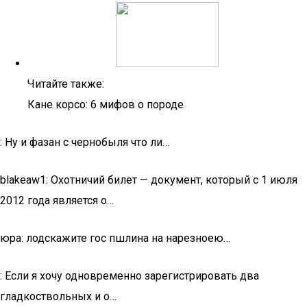
Читайте также:
Кане корсо: 6 мифов о породе
: Ну и фазан с чернобыля что ли…
blakeaw1: Охотничий билет — документ, который с 1 июля
2012 года является о…
юра: лодскажите гос пшлина на нарезноею…
: Если я хочу одновременно зарегистрировать два
гладкоствольных и о…