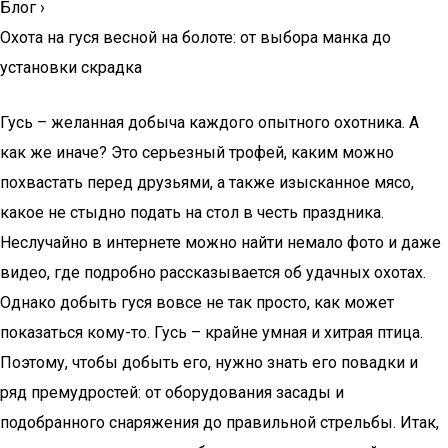
Блог
›
Охота на гуся весной на болоте: от выбора манка до
установки скрадка
Гусь – желанная добыча каждого опытного охотника. А
как же иначе? Это серьезный трофей, каким можно
похвастать перед друзьями, а также изысканное мясо,
какое не стыдно подать на стол в честь праздника.
Неслучайно в интернете можно найти немало фото и даже
видео, где подробно рассказывается об удачных охотах.
Однако добыть гуся вовсе не так просто, как может
показаться кому-то. Гусь – крайне умная и хитрая птица.
Поэтому, чтобы добыть его, нужно знать его повадки и
ряд премудростей: от оборудования засады и
подобранного снаряжения до правильной стрельбы. Итак,