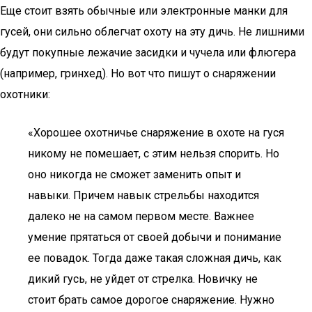
Еще стоит взять обычные или электронные манки для
гусей, они сильно облегчат охоту на эту дичь. Не лишними
будут покупные лежачие засидки и чучела или флюгера
(например, гринхед). Но вот что пишут о снаряжении
охотники:
«Хорошее охотничье снаряжение в охоте на гуся
никому не помешает, с этим нельзя спорить. Но
оно никогда не сможет заменить опыт и
навыки. Причем навык стрельбы находится
далеко не на самом первом месте. Важнее
умение прятаться от своей добычи и понимание
ее повадок. Тогда даже такая сложная дичь, как
дикий гусь, не уйдет от стрелка. Новичку не
стоит брать самое дорогое снаряжение. Нужно