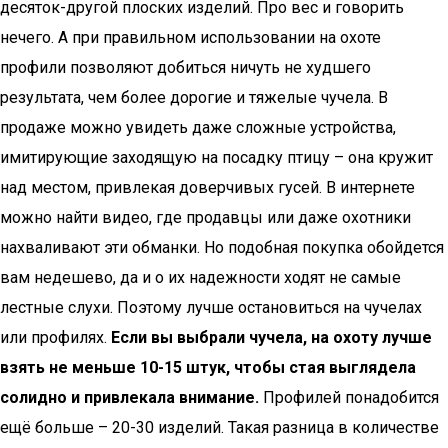
десяток-другой плоских изделий. Про вес и говорить
нечего. А при правильном использовании на охоте
профили позволяют добиться ничуть не худшего
результата, чем более дорогие и тяжелые чучела. В
продаже можно увидеть даже сложные устройства,
имитирующие заходящую на посадку птицу – она кружит
над местом, привлекая доверчивых гусей. В интернете
можно найти видео, где продавцы или даже охотники
нахваливают эти обманки. Но подобная покупка обойдется
вам недешево, да и о их надежности ходят не самые
лестные слухи. Поэтому лучше остановиться на чучелах
или профилях.
Если вы выбрали чучела, на охоту лучше
взять не меньше 10-15 штук, чтобы стая выглядела
солидно и привлекала внимание.
Профилей понадобится
ещё больше – 20-30 изделий. Такая разница в количестве