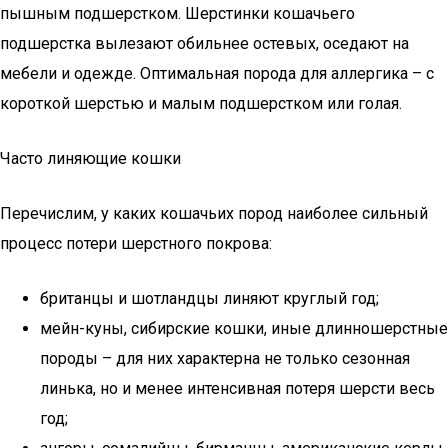
пышным подшерстком. Шерстинки кошачьего
подшерстка вылезают обильнее остевых, оседают на
мебели и одежде. Оптимальная порода для аллергика – с
короткой шерстью и малым подшерстком или голая.
Часто линяющие кошки
Перечислим, у каких кошачьих пород наиболее сильный
процесс потери шерстного покрова:
британцы и шотландцы линяют круглый год;
мейн-куны, сибирские кошки, иные длинношерстные
породы – для них характерна не только сезонная
линька, но и менее интенсивная потеря шерсти весь
год;