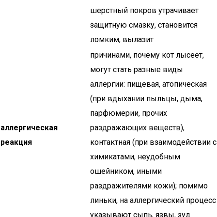
шерстный покров утрачивает
защитную смазку, становится
ломким, вылазит
причинами, почему кот лысеет,
могут стать разные виды
аллергии: пищевая, атопическая
(при вдыхании пыльцы, дыма,
парфюмерии, прочих
аллергическая
раздражающих веществ),
реакция
контактная (при взаимодействии с
химикатами, неудобным
ошейником, иными
раздражителями кожи); помимо
линьки, на аллергический процесс
указывают сыпь, язвы, зуд