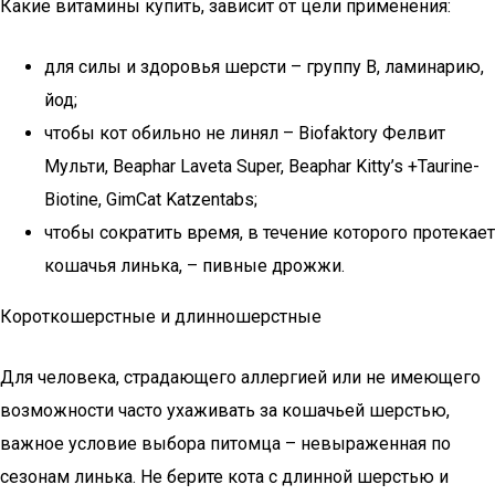
Какие витамины купить, зависит от цели применения:
для силы и здоровья шерсти – группу B, ламинарию,
йод;
чтобы кот обильно не линял – Biofaktory Фелвит
Мульти, Beaphar Laveta Super, Beaphar Kitty’s +Taurine-
Biotine, GimCat Katzentabs;
чтобы сократить время, в течение которого протекает
кошачья линька, – пивные дрожжи.
Короткошерстные и длинношерстные
Для человека, страдающего аллергией или не имеющего
возможности часто ухаживать за кошачьей шерстью,
важное условие выбора питомца – невыраженная по
сезонам линька. Не берите кота с длинной шерстью и