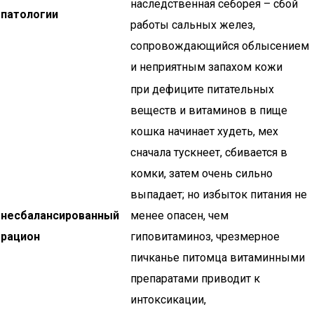
наследственная себорея – сбой
патологии
работы сальных желез,
сопровождающийся облысением
и неприятным запахом кожи
при дефиците питательных
веществ и витаминов в пище
кошка начинает худеть, мех
сначала тускнеет, сбивается в
комки, затем очень сильно
выпадает; но избыток питания не
несбалансированный
менее опасен, чем
рацион
гиповитаминоз, чрезмерное
пичканье питомца витаминными
препаратами приводит к
интоксикации,