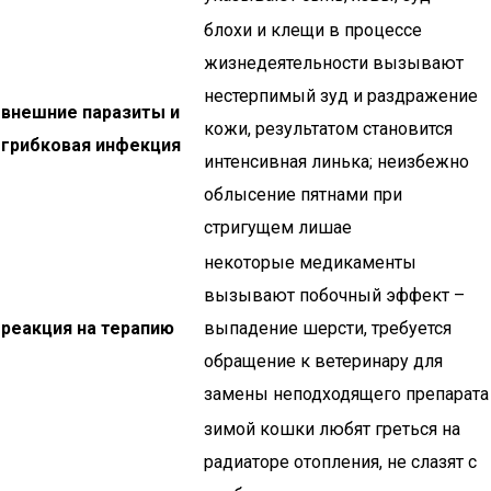
блохи и клещи в процессе
жизнедеятельности вызывают
нестерпимый зуд и раздражение
внешние паразиты и
кожи, результатом становится
грибковая инфекция
интенсивная линька; неизбежно
облысение пятнами при
стригущем лишае
некоторые медикаменты
вызывают побочный эффект –
реакция на терапию
выпадение шерсти, требуется
обращение к ветеринару для
замены неподходящего препарата
зимой кошки любят греться на
радиаторе отопления, не слазят с