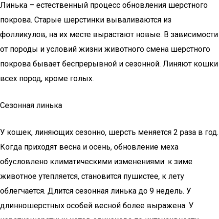
Линька – естественный процесс обновления шерстного
покрова. Старые шерстинки вываливаются из
фолликулов, на их месте вырастают новые. В зависимости
от породы и условий жизни животного смена шерстного
покрова бывает беспрерывной и сезонной. Линяют кошки
всех пород, кроме голых.
Сезонная линька
У кошек, линяющих сезонно, шерсть меняется 2 раза в год.
Когда приходят весна и осень, обновление меха
обусловлено климатическими изменениями: к зиме
животное утепляется, становится пушистее, к лету
облегчается. Длится сезонная линька до 9 недель. У
длинношерстных особей весной более выражена. У