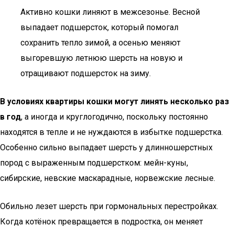
Активно кошки линяют в межсезонье. Весной
выпадает подшерсток, который помогал
сохранить тепло зимой, а осенью меняют
выгоревшую летнюю шерсть на новую и
отращивают подшерсток на зиму.
В условиях квартиры кошки могут линять несколько раз
в год
, а иногда и круглогодично, поскольку постоянно
находятся в тепле и не нуждаются в избытке подшерстка.
Особенно сильно выпадает шерсть у длинношерстных
пород с выраженным подшерстком: мейн-куны,
сибирские, невские маскарадные, норвежские лесные.
Обильно лезет шерсть при гормональных перестройках.
Когда котёнок превращается в подростка, он меняет