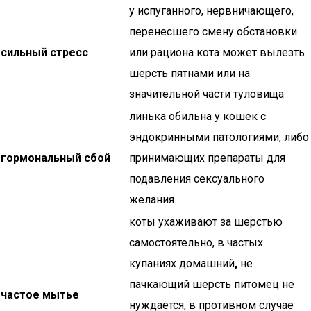
у испуганного, нервничающего,
перенесшего смену обстановки
сильный стресс
или рациона кота может вылезть
шерсть пятнами или на
значительной части туловища
линька обильна у кошек с
эндокринными патологиями, либо
гормональный сбой
принимающих препараты для
подавления сексуального
желания
коты ухаживают за шерстью
самостоятельно, в частых
купаниях домашний
,
не
пачкающий шерсть питомец не
частое мытье
нуждается, в противном случае