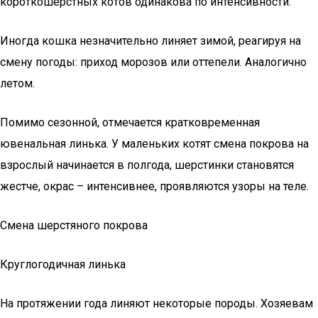
короткошерстных котов одинакова по интенсивности.
Иногда кошка незначительно линяет зимой, реагируя на
смену погоды: приход морозов или оттепели. Аналогично
летом.
Помимо сезонной, отмечается кратковременная
ювенальная линька. У маленьких котят смена покрова на
взрослый начинается в полгода, шерстинки становятся
жестче, окрас – интенсивнее, проявляются узоры на теле.
Смена шерстяного покрова
Круглогодичная линька
На протяжении года линяют некоторые породы. Хозяевам