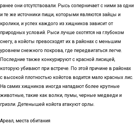
ранее они отсутствовали. Рысь соперничает с ними за одни
и те же источники пищи, которыми являются зайцы и
кролики, и успех каждого из хищников зависит от
природных условий. Рыси лучше охотятся на глубоком
снегу, а койоты превосходят их в районах с меньшим
уровнем снежного покрова, где передвигаться легче.
Последние также конкурируют с красной лисицей,
которую убивают при встрече. По этой причине в районах
с высокой плотностью койотов водится мало красных лис.
На самих хищников иногда нападают более крупные
животные, такие как волки, пумы, черные медведи и
гризли. Детенышей койота атакуют орлы.
Ареал, места обитания