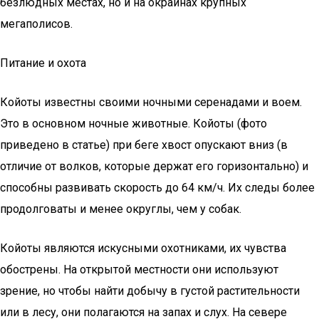
безлюдных местах, но и на окраинах крупных
мегаполисов.
Питание и охота
Койоты известны своими ночными серенадами и воем.
Это в основном ночные животные. Койоты (фото
приведено в статье) при беге хвост опускают вниз (в
отличие от волков, которые держат его горизонтально) и
способны развивать скорость до 64 км/ч. Их следы более
продолговаты и менее округлы, чем у собак.
Койоты являются искусными охотниками, их чувства
обострены. На открытой местности они используют
зрение, но чтобы найти добычу в густой растительности
или в лесу, они полагаются на запах и слух. На севере