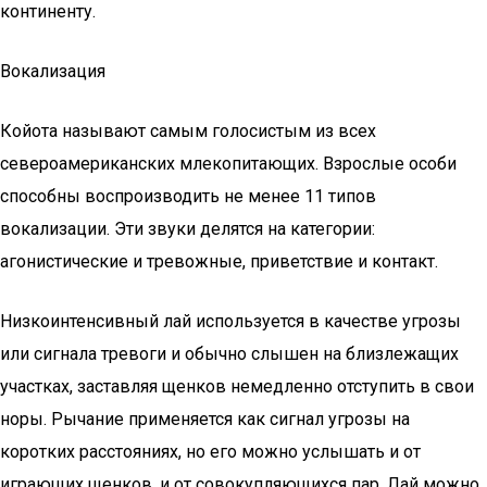
континенту.
Вокализация
Койота называют самым голосистым из всех
североамериканских млекопитающих. Взрослые особи
способны воспроизводить не менее 11 типов
вокализации. Эти звуки делятся на категории:
агонистические и тревожные, приветствие и контакт.
Низкоинтенсивный лай используется в качестве угрозы
или сигнала тревоги и обычно слышен на близлежащих
участках, заставляя щенков немедленно отступить в свои
норы. Рычание применяется как сигнал угрозы на
коротких расстояниях, но его можно услышать и от
играющих щенков, и от совокупляющихся пар. Лай можно