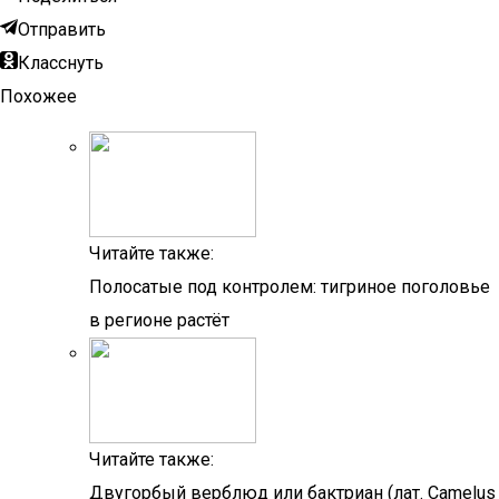
Отправить
Класснуть
Похожее
Читайте также:
Полосатые под контролем: тигриное поголовье
в регионе растёт
Читайте также:
Двугорбый верблюд или бактриан (лат. Camelus