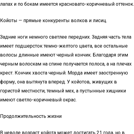
лапах и по бокам имеется красновато-коричневый оттенок.
Койоты — прямые конкуренты волков и лисиц.
Задние ноги немного светлее передних. Задняя часть тела
имеет подшерсток темно-желтого цвета, все остальные
волосы длинные имеют черный кончик. Благодаря этим
черным волоскам на спине получается полоса, а на плечах
крест. Кончик хвоста черный. Морда имеет заостренную
форму, она вытянута вперед. У койотов, живущих в
гористой местности, темный мех, а пустынные хищники
имеют светло-коричневый окрас.
Продолжительность жизни
В неволе возраст койота может достигать 21 года, но в