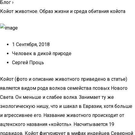
Блог
›
Койот животное. Образ жизни и среда обитания койота
1 Сентября, 2018
Человек в дикой природе
Сергей Проць
Койот (фото и описание животного приведено в статье)
является видом рода волков семейства псовых Нового
Света. Он меньше и слабее волка. Занимает ту же
экологическую нишу, что и шакал в Евразии, хотя больше
и агрессивнее его. Название животного происходит от
ацтекского названия «койотль». Насчитывается 19
подвидов. Койот фигурирует в мифах индейцев Северной