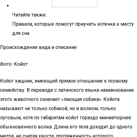
Читайте также:
Правила, которые помогут приучить котенка к месту
для сна
Происхождение вида и описание
Фото: Койот
Койот хищник, имеющий прямое отношение к псовому
семейству. В переводе с латинского языка наименование
этого животного означает «лающая собака». Койота
называют не только собакой, но и волком, только
луговым, хотя по габаритам койот гораздо миниатюрнее
обыкновенного волка. Длина его тела доходит до одного
метра, не считая хвоста, протяженность которого