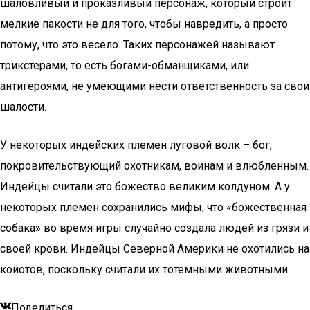
шаловливый и проказливый персонаж, который строит
мелкие пакости не для того, чтобы навредить, а просто
потому, что это весело. Таких персонажей называют
трикстерами, то есть богами-обманщиками, или
антигероями, не умеющими нести ответственность за свои
шалости.
У некоторых индейских племен луговой волк – бог,
покровительствующий охотникам, воинам и влюбленным.
Индейцы считали это божество великим колдуном. А у
некоторых племен сохранились мифы, что «божественная
собака» во время игры случайно создала людей из грязи и
своей крови. Индейцы Северной Америки не охотились на
койотов, поскольку считали их тотемными животными.
Поделиться