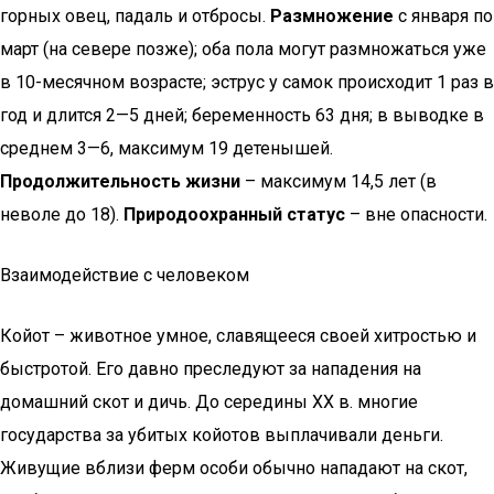
горных овец, падаль и отбросы.
Размножение
с января по
март (на севере позже); оба пола могут размножаться уже
в 10-месячном возрасте; эструс у самок происходит 1 раз в
год и длится 2—5 дней; беременность 63 дня; в выводке в
среднем 3—6, максимум 19 детенышей.
Продолжительность жизни
– максимум 14,5 лет (в
неволе до 18).
Природоохранный статус
– вне опасности.
Взаимодействие с человеком
Койот – животное умное, славящееся своей хитростью и
быстротой. Его давно преследуют за нападения на
домашний скот и дичь. До середины ХХ в. многие
государства за убитых койотов выплачивали деньги.
Живущие вблизи ферм особи обычно нападают на скот,