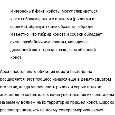
Интересный факт: койоты могут спариваться,
как с собаками, так и с волками (рыжими и
серыми), образуя, таким образом, гибриды.
Известно, что гибрид койота и собаки обладает
очень разбойничьим нравом, нападая на
домашний скот гораздо чаще, чем обычный
койот.
Ареал постоянного обитания койота постепенно
расширяется, этот процесс начался еще в девятнадцатом
столетии, когда численность рыжих и серых волков
значительно сократилась из-за уничтожения их человеком.
На замену волкам на их территории пришел койот, широко
распространившись по всему североамериканскому