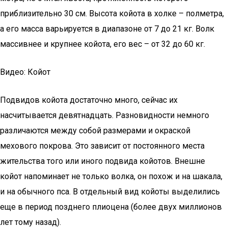
приблизительно 30 см. Высота койота в холке – полметра,
а его масса варьируется в диапазоне от 7 до 21 кг. Волк
массивнее и крупнее койота, его вес – от 32 до 60 кг.
Видео: Койот
Подвидов койота достаточно много, сейчас их
насчитывается девятнадцать. Разновидности немного
различаются между собой размерами и окраской
мехового покрова. Это зависит от постоянного места
жительства того или иного подвида койотов. Внешне
койот напоминает не только волка, он похож и на шакала,
и на обычного пса. В отдельный вид койоты выделились
еще в период позднего плиоцена (более двух миллионов
лет тому назад).