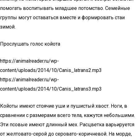
помогать воспитывать младшее потомство. Семейные
группы могут оставаться вместе и формировать стаи
зимой.
Прослушать голос койота
https://animalreader.ru/wp-
content/uploads/2014/10/Canis_latrans2.mp3
https://animalreader.ru/wp-
content/uploads/2014/10/Canis_latrans3.mp3
Койоты имеют стоячие уши и пушистый хвост. Ноги, в
сравнении с размерами всего тела, кажутся небольшими.
Эти псовые имеют длинный мех. Расцветка варьируется
от желтовато-серой до серовато-коричневой. На морде,