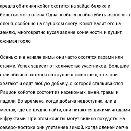
ареала обитания койот охотится на зайца-беляка и
белохвостого оленя. Одна особь способна убить взрослого
оленя, особенно на глубоком снегу. Койот валит его на
землю, многократно кусая задние конечности, и душит,
сжимая горло.
Осенью и в начале зимы они часто охотятся парами или
стаями. Успех зависит от количества участников. Большие
стаи обычно охотятся на крупных животных, хотя они
хватают и едят любую добычу, с которой сталкиваются.
Рацион койотов состоит из насекомых, змей, травы и
падали. Во времена, когда добыча недоступна, или в
местах, где ее трудно найти, они питаются дикими ягодами
и фруктами. При этом койоты могут сильно похудеть. На
северо-востоке они упитаннее зимой, когда оленей легче