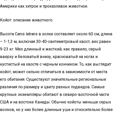
Америки как хитрое и проказливое животное.
Койот: описание животного
Высота Canis latrans в холке составляет около 60 см, длина
– 1-1,3 м, включая 30-40-сантиметровый хвост, вес равен
9-23 кг. Мех длинный и жесткий, как правило, серый
вверху и беловатый внизу, красноватый на ногах и
кустистый на хвосте с черным кончиком. То, как выглядит
койот, может сильно отличаться в зависимости от места
его обитания. Существуют значительные региональные
различия по размеру и цвету разных подвидов. Самые
крупные экземпляры обитают в северо-восточной части
США и на востоке Канады. Обычно койоты меньше серых
волков, но у них более длинные уши и относительно более