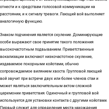
отнести и к средствам голосовой коммуникации на
расстоянии, и к сигналу тревоги. Лающий вой выполняет
аналогичную функцию.
Знаком подчинения является скуление. Доминирующие
особи выражают свое принятие такого положения
высокочастотным подвыванием. Приветственные
вокализации включают низкочастотное скуление,
издаваемое покорными койотами, обычно
сопровождаемое вилянием хвоста. Групповой лающий
вой звучит при встрече двух или более членов стаи и
может являться заключительным актом сложной
церемонии приветствия. Одиночный и групповой вой
используется для установки контакта с другими койотами.
Первый служит для определения места нахождения