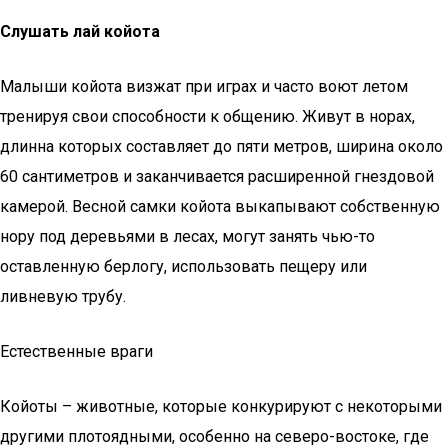
Слушать лай койота
Малыши койота визжат при играх и часто воют летом
тренируя свои способности к общению. Живут в норах,
длинна которых составляет до пяти метров, ширина около
60 сантиметров и заканчивается расширенной гнездовой
камерой. Весной самки койота выкапывают собственную
нору под деревьями в лесах, могут занять чью-то
оставленную берлогу, использовать пещеру или
ливневую трубу.
Естественные враги
Койоты – животные, которые конкурируют с некоторыми
другими плотоядными, особенно на северо-востоке, где