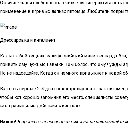
Отличительной особенностью является гиперактивность к
применение в игривых лапках питомца. Любители попрыг
Дрессировка и интеллект
Как и любой хищник, калифорнийский мини-леопард облад
привить ему нужные навыки. Тем более, что ему чужды агр
Но не надоедайте. Когда он немного привыкнет к новой об
Важно в первые 2-4 дня проконтролировать, как питомец с
чтобы кот хорошо запомнил это место, специалисты совет
все правильные действия животного.
Важно!
В процессе дрессировки никогда не наказывайте 