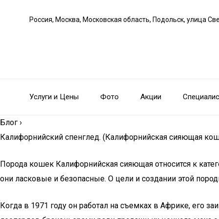
Россия, Москва, Московская область, Подольск, улица С
Услуги и Цены
Фото
Акции
Специали
Блог
›
Калифорнийский спенглед. (Калифорнийская сияющая кош
Порода кошек Калифорнийская сияющая относится к категор
они ласковые и безопасные. О цели и создании этой поро
Когда в 1971 году он работал на съемках в Африке, его з