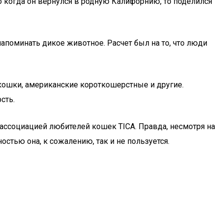
о когда он вернулся в родную Калифорнию, то поделился
апоминать дикое животное. Расчет был на то, что люди
 кошки, американские короткошерстные и другие.
сть.
 ассоциацией любителей кошек TICA. Правда, несмотря на
тью она, к сожалению, так и не пользуется.