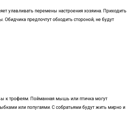
оляет улавливать перемены настроения хозяина. Приходить
ы. Обидчика предпочтут обходить стороной, не будут
вы к трофеям. Пойманная мышь или птичка могут
ыбками или попугаями. С собратьями будут жить мирно и