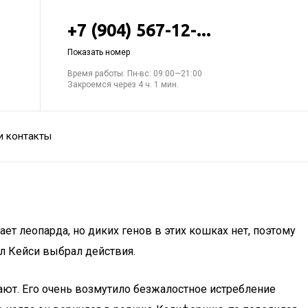
+7 (904) 567-12-...
Показать номер
Время работы: Пн-вс: 09:00—21:00
Закроемся через 4 ч. 1 мин.
и контакты
ет леопарда, но диких генов в этих кошках нет, поэтому
л Кейси выбрал действия.
тают. Его очень возмутило безжалостное истребление