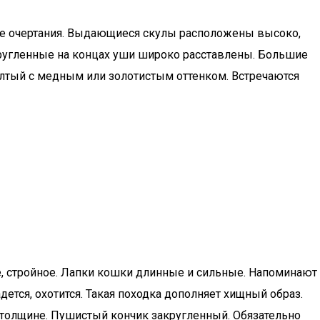
ие очертания. Выдающиеся скулы расположены высоко,
кругленные на концах уши широко расставлены. Большие
лтый с медным или золотистым оттенком. Встречаются
е, стройное. Лапки кошки длинные и сильные. Напоминают
ется, охотится. Такая походка дополняет хищный образ.
о толщине. Пушистый кончик закругленный. Обязательно