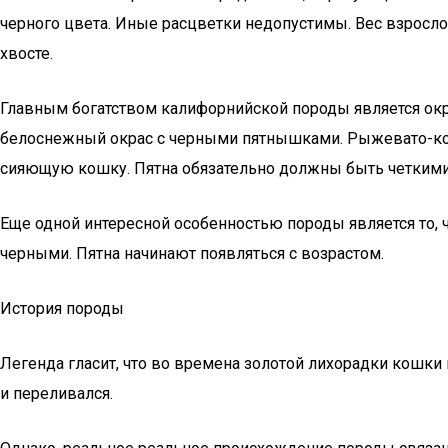
черного цвета. Иные расцветки недопустимы. Вес взрослой
хвосте.
Главным богатством калифорнийской породы является окр
белоснежный окрас с черными пятнышками. Рыжевато-ко
сияющую кошку. Пятна обязательно должны быть четкими
Еще одной интересной особенностью породы является то,
черными. Пятна начинают появляться с возрастом.
История породы
Легенда гласит, что во времена золотой лихорадки кошки
и переливался.