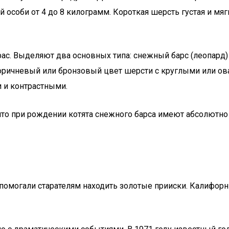
 особи от 4 до 8 килограмм. Короткая шерсть густая и мя
ас. Выделяют два основных типа: снежный барс (леопард)
ричневый или бронзовый цвет шерсти с круглыми или о
 и контрастными.
 что при рождении котята снежного барса имеют абсолютн
 помогали старателям находить золотые прииски. Калифор