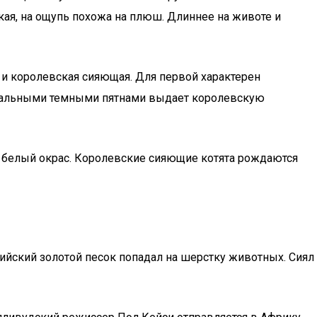
гкая, на ощупь похожа на плюш. Длиннее на животе и
 и королевская сияющая. Для первой характерен
вальными темными пятнами выдает королевскую
о белый окрас. Королевские сияющие котята рождаются
нийский золотой песок попадал на шерстку животных. Сиял