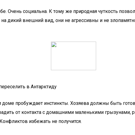
себе. Очень социальна. К тому же природная чуткость позв
я на дикий внешний вид, они не агрессивны и не злопамятн
 переселить в Антарктиду
м доме пробуждает инстинкты. Хозяева должны быть гото
градить от контакта с домашними маленькими грызунами, р
 Конфликтов избежать не получится.