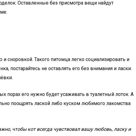
роделок. Оставленные без присмотра вещи найдут
ме.
и сноровкой. Такого питомца легко социализировать и
а, постарайтесь не оставлять его без внимания и ласки.
чёвки.
ых порах его нужно будет усаживать в туалетный лоток. А
ельно поощрять лаской либо куском любимого лакомства
жно, чтобы кот всегда чувствовал вашу любовь, ласку и