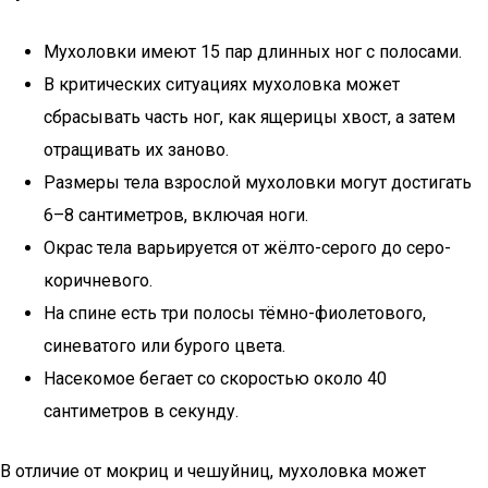
Мухоловки имеют 15 пар длинных ног с полосами.
В критических ситуациях мухоловка может
сбрасывать часть ног, как ящерицы хвост, а затем
отращивать их заново.
Размеры тела взрослой мухоловки могут достигать
6–8 сантиметров, включая ноги.
Окрас тела варьируется от жёлто-серого до серо-
коричневого.
На спине есть три полосы тёмно-фиолетового,
синеватого или бурого цвета.
Насекомое бегает со скоростью около 40
сантиметров в секунду.
В отличие от мокриц и чешуйниц, мухоловка может