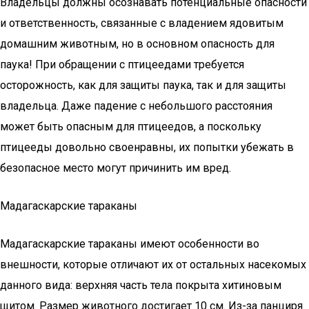
Владельцы должны осознавать потенциальные опасности
и ответственность, связанные с владением ядовитым
домашним животным, но в основном опасность для
паука! При обращении с птицеедами требуется
осторожность, как для защиты паука, так и для защиты
владельца. Даже падение с небольшого расстояния
может быть опасным для птицеедов, а поскольку
птицееды довольно своенравны, их попытки убежать в
безопасное место могут причинить им вред.
Мадагаскарские тараканы
Мадагаскарские тараканы имеют особенности во
внешности, которые отличают их от остальных насекомых
данного вида: верхняя часть тела покрыта хитиновым
щитом. Размер животного достигает 10 см. Из-за панциря