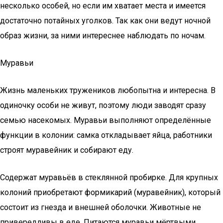
несколько особей, но если им хватает места и имеется
достаточно потайных уголков. Так как они ведут ночной
образ жизни, за ними интереснее наблюдать по ночам.
Муравьи
Жизнь маленьких тружеников любопытна и интересна. В
одиночку особи не живут, поэтому люди заводят сразу
семью насекомых. Муравьи выполняют определённые
функции в колонии: самка откладывает яйца, работники
строят муравейник и собирают еду.
Содержат муравьёв в стеклянной пробирке. Для крупных
колоний приобретают формикарий (муравейник), который
состоит из гнезда и внешней оболочки. Животные не
привередливы в еде. Питаются муравьи мёртвыми