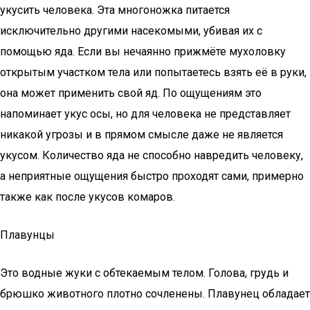
укусить человека. Эта многоножка питается
исключительно другими насекомыми, убивая их с
помощью яда. Если вы нечаянно прижмёте мухоловку
открытым участком тела или попытаетесь взять её в руки,
она может применить свой яд. По ощущениям это
напоминает укус осы, но для человека не представляет
никакой угрозы и в прямом смысле даже не является
укусом. Количество яда не способно навредить человеку,
а неприятные ощущения быстро проходят сами, примерно
также как после укусов комаров.
Плавунцы
Это водные жуки с обтекаемым телом. Голова, грудь и
брюшко животного плотно сочленены. Плавунец обладает