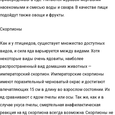
насекомыми и смесью воды и сахара. В качестве пищи
подойдут также овощи и фрукты.
Скорпионы
Как и у птицеедов, существует множество доступных
видов, и сила яда варьируется между видами. Хотя
некоторые виды очень ядовиты, наиболее
распространенный вид домашних животных —
императорский скорпион. Императорские скорпионы
имеют поразительный черноватый окрас и достигают
впечатляющих 15 см в длину во взрослом состоянии. Их
яд сравнивают с ядом пчелы или осы. Так же, как и в
случае укуса пчелы, смертельная анафилактическая
реакция на яд скорпиона всегда возможна. Скорпионы не