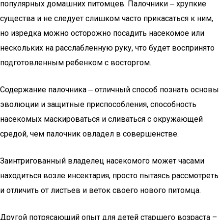
популярных домашних питомцев. Палочники ‒ хрупкие
существа и не следует слишком часто прикасаться к ним,
но изредка можно осторожно посадить насекомое или
нескольких на расслабленную руку, что будет воспринято
подготовленным ребенком с восторгом.
Содержание палочника ‒ отличный способ познать основы
эволюции и защитные приспособления, способность
насекомых маскироваться и сливаться с окружающей
средой, чем палочник овладел в совершенстве.
Заинтригованный владелец насекомого может часами
находиться возле инсектария, просто пытаясь рассмотреть
и отличить от листьев и веток своего нового питомца.
Другой потрясающий опыт для детей старшего возраста –