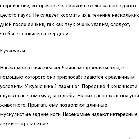
старой кожи, которая после линьки похожа на еще одного
целого паука. Не следует кормить их в течение нескольких
дней после линьки, так как паук очень уязвим, следует,
чтобы его клыки затвердели.
Кузнечики
Насекомое отличается необычным строением тела, с
помощью которого они приспосабливаются к различным
условиям. У кузнечика 3 пары ног. Передние 4 конечности
служат насекомому для ходьбы. На них располагаются уши
животного. Прыгать ему позволяют длинные
мускулистые задние ноги. Насекомые издают интересные
звуки – стрекотание.