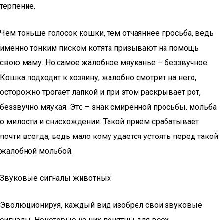
терпение.
Чем тоньше голосок кошки, тем отчаяннее просьба, ведь
именно тонким писком котята призывают на помощь
свою маму. Но самое жалобное мяуканье – беззвучное.
Кошка подходит к хозяину, жалобно смотрит на него,
осторожно трогает лапкой и при этом раскрывает рот,
беззвучно мяукая. Это – знак смиренной просьбы, мольба
о милости и снисхождении. Такой прием срабатывает
почти всегда, ведь мало кому удается устоять перед такой
жалобной мольбой.
Звуковые сигналы животных
Эволюционируя, каждый вид изобрел свои звуковые
сигналы. Некоторые из них понятны для всех