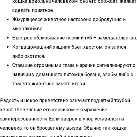
кошка довольна человеком, она его обожает, желает
сделать приятное.
Жмурящееся животное настроено добродушно и
миролюбиво.
Быстрое облизывание носик и губ – замешательство.
Когда домашний хищник бьет хвостом, он злится
либо охотится.
Ставшие огромными глаза и зрачки сигнализируют о
наличии у домашнего питомца боязни, злобы либо о
том, что животное занято игрой.
Радость и некое приветствие означает поднятый трубой
хвост. Шевеление его кончиком – выражение
заинтересованности. Если зверек в упор уставился на
человека, то он бросает ему вызов. Обычно так кошка