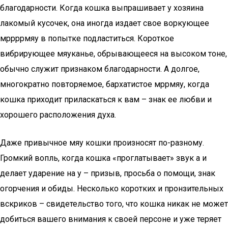
благодарности. Когда кошка выпрашивает у хозяина
лакомый кусочек, она иногда издает свое воркующее
мррррмяу в попытке подластиться. Короткое
вибрирующее мяуканье, обрывающееся на высоком тоне,
обычно служит признаком благодарности. А долгое,
многократно повторяемое, бархатистое мррмяу, когда
кошка приходит приласкаться к вам – знак ее любви и
хорошего расположения духа.
Даже привычное мяу кошки произносят по-разному.
Громкий вопль, когда кошка «проглатывает» звук а и
делает ударение на у – призыв, просьба о помощи, знак
огорчения и обиды. Несколько коротких и пронзительных
вскриков – свидетельство того, что кошка никак не может
добиться вашего внимания к своей персоне и уже теряет