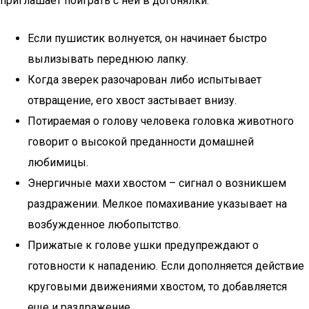
приглашает поиграть с ней в догонялки.
Если пушистик волнуется, он начинает быстро
вылизывать переднюю лапку.
Когда зверек разочарован либо испытывает
отвращение, его хвост застывает внизу.
Потираемая о голову человека головка животного
говорит о высокой преданности домашней
любимицы.
Энергичные махи хвостом – сигнал о возникшем
раздражении. Мелкое помахивание указывает на
возбужденное любопытство.
Прижатые к голове ушки предупреждают о
готовности к нападению. Если дополняется действие
круговыми движениями хвостом, то добавляется
еще и раздражение.