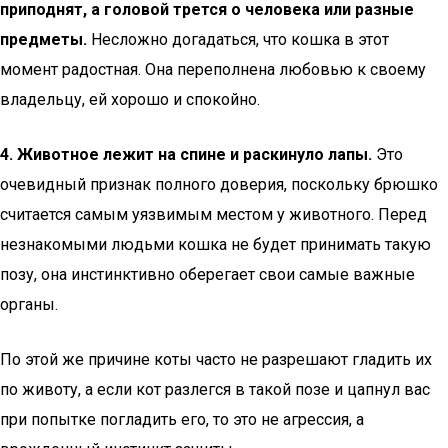
приподнят, а головой трется о человека или разные
предметы.
Несложно догадаться, что кошка в этот
момент радостная. Она переполнена любовью к своему
владельцу, ей хорошо и спокойно.
4. Животное лежит на спине и раскинуло лапы.
Это
очевидный признак полного доверия, поскольку брюшко
считается самым уязвимым местом у животного. Перед
незнакомыми людьми кошка не будет принимать такую
позу, она инстинктивно оберегает свои самые важные
органы.
По этой же причине коты часто не разрешают гладить их
по животу, а если кот разлегся в такой позе и цапнул вас
при попытке погладить его, то это не агрессия, а