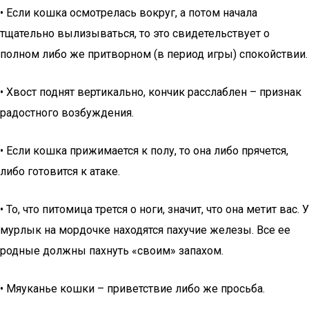
• Если кошка осмотрелась вокруг, а потом начала
тщательно вылизываться, то это свидетельствует о
полном либо же притворном (в период игры) спокойствии.
• Хвост поднят вертикально, кончик расслаблен – признак
радостного возбуждения.
• Если кошка прижимается к полу, то она либо прячется,
либо готовится к атаке.
• То, что питомица трется о ноги, значит, что она метит вас. У
мурлык на мордочке находятся пахучие железы. Все ее
родные должны пахнуть «своим» запахом.
• Мяуканье кошки – приветствие либо же просьба.