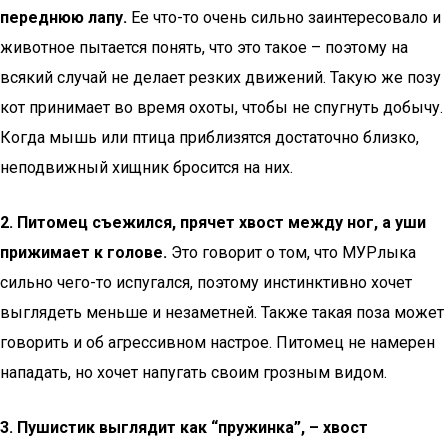
переднюю лапу.
Ее что-то очень сильно заинтересовало и
животное пытается понять, что это такое – поэтому на
всякий случай не делает резких движений. Такую же позу
кот принимает во время охоты, чтобы не спугнуть добычу.
Когда мышь или птица приблизятся достаточно близко,
неподвижный хищник бросится на них.
2. Питомец съежился, прячет хвост между ног, а уши
прижимает к голове.
Это говорит о том, что МУРлыка
сильно чего-то испугался, поэтому инстинктивно хочет
выглядеть меньше и незаметней. Также такая поза может
говорить и об агрессивном настрое. Питомец не намерен
нападать, но хочет напугать своим грозным видом.
3. Пушистик выглядит как “пружинка”, – хвост