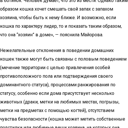
в ботинок. Человек думает, что это из мести. Однако таким
образом кошка хочет смешать свой запах с запахом
хозяина, чтобы быть к нему ближе. И возможно, если
кошка по характеру лидер, то и показать таким образом,
что она “хозяин” в доме», — пояснила Майорова.
Нежелательные отклонения в поведении домашних
кошек также могут быть связаны с половым поведением
(мечение территории с целью привлечения особей
противоположного пола или подтверждения своего
доминантного статуса), процессами ранжирования по
статусу, особенно если дома присутствует несколько
животных (драки, метки на любимых местах, погрызы,
метки на предметах с помощью когтей), отсутствием
чувства безопасности (кошка может метить собственные
подстилки или любимые вещи хозяина, на которых она