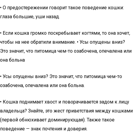
• О предостережении говорит такое поведение кошки:
глаза большие, уши назад.
• Если кошка громко поскребывает когтями, то она хочет,
чтобы на нее обратили внимание. • Усы опущены вниз?
Это значит, что питомица чем-то озабочена, опечалена или
она больна
• Усы опущены вниз? Это значит, что питомица чем-то
озабочена, опечалена или она больна.
• Кошка поднимает хвост и поворачивается задом к лицу
владельца? Знайте, это жест приветствия между кошками
(первой обнюхивает доминирующая). Также такое
поведение — знак почтения и доверия.