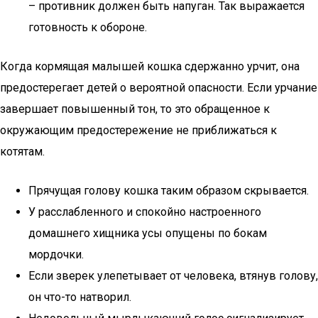
– противник должен быть напуган. Так выражается
готовность к обороне.
Когда кормящая малышей кошка сдержанно урчит, она
предостерегает детей о вероятной опасности. Если урчание
завершает повышенный тон, то это обращенное к
окружающим предостережение не приближаться к
котятам.
Прячущая голову кошка таким образом скрывается.
У расслабленного и спокойно настроенного
домашнего хищника усы опущены по бокам
мордочки.
Если зверек улепетывает от человека, втянув голову,
он что-то натворил.