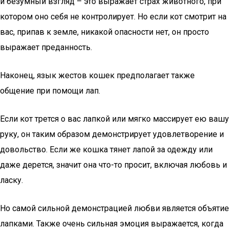
и безумный взгляд – это выражает страх животного, при
котором оно себя не контролирует. Но если кот смотрит на
вас, припав к земле, никакой опасности нет, он просто
выражает преданность.
Наконец, язык жестов кошек предполагает также
общение при помощи лап.
Если кот трется о вас лапкой или мягко массирует ею вашу
руку, он таким образом демонстрирует удовлетворение и
довольство. Если же кошка тянет лапой за одежду или
даже дерется, значит она что-то просит, включая любовь и
ласку.
Но самой сильной демонстрацией любви является объятие
лапками. Также очень сильная эмоция выражается, когда