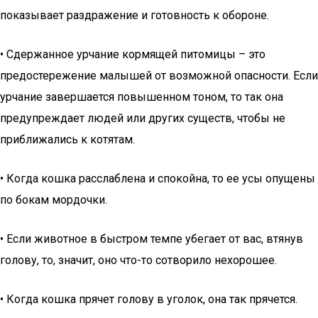
показывает раздражение и готовность к обороне.
• Сдержанное урчание кормящей питомицы – это
предостережение малышей от возможной опасности. Если
урчание завершается повышенном тоном, то так она
предупреждает людей или других существ, чтобы не
приближались к котятам.
• Когда кошка расслаблена и спокойна, то ее усы опущены
по бокам мордочки.
• Если животное в быстром темпе убегает от вас, втянув
голову, то, значит, оно что-то сотворило нехорошее.
• Когда кошка прячет голову в уголок, она так прячется.