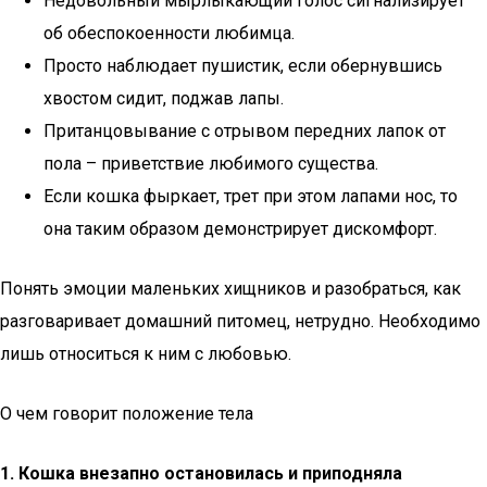
Недовольный мырлыкающий голос сигнализирует
об обеспокоенности любимца.
Просто наблюдает пушистик, если обернувшись
хвостом сидит, поджав лапы.
Пританцовывание с отрывом передних лапок от
пола – приветствие любимого существа.
Если кошка фыркает, трет при этом лапами нос, то
она таким образом демонстрирует дискомфорт.
Понять эмоции маленьких хищников и разобраться, как
разговаривает домашний питомец, нетрудно. Необходимо
лишь относиться к ним с любовью.
О чем говорит положение тела
1. Кошка внезапно остановилась и приподняла