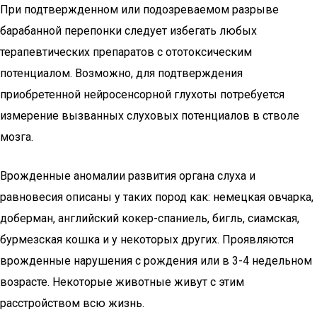
При подтвержденном или подозреваемом разрыве
барабанной перепонки следует избегать любых
терапевтических препаратов с ототоксическим
потенциалом. Возможно, для подтверждения
приобретенной нейросенсорной глухоты потребуется
измерение вызванных слуховых потенциалов в стволе
мозга.
Врожденные аномалии развития органа слуха и
равновесия описаны у таких пород как: немецкая овчарка,
доберман, английский кокер-спаниель, бигль, сиамская,
бурмезская кошка и у некоторых других. Проявляются
врожденные нарушения с рождения или в 3-4 недельном
возрасте. Некоторые животные живут с этим
расстройством всю жизнь.