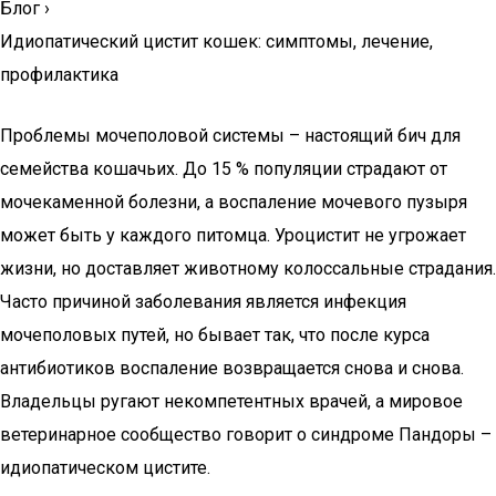
Блог
›
Идиопатический цистит кошек: симптомы, лечение,
профилактика
Проблемы мочеполовой системы – настоящий бич для
семейства кошачьих. До 15 % популяции страдают от
мочекаменной болезни, а воспаление мочевого пузыря
может быть у каждого питомца. Уроцистит не угрожает
жизни, но доставляет животному колоссальные страдания.
Часто причиной заболевания является инфекция
мочеполовых путей, но бывает так, что после курса
антибиотиков воспаление возвращается снова и снова.
Владельцы ругают некомпетентных врачей, а мировое
ветеринарное сообщество говорит о синдроме Пандоры –
идиопатическом цистите.