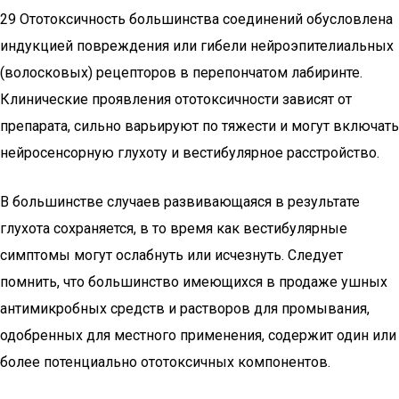
29 Ототоксичность большинства соединений обусловлена
индукцией повреждения или гибели нейроэпителиальных
(волосковых) рецепторов в перепончатом лабиринте.
Клинические проявления ототоксичности зависят от
препарата, сильно варьируют по тяжести и могут включать
нейросенсорную глухоту и вестибулярное расстройство.
В большинстве случаев развивающаяся в результате
глухота сохраняется, в то время как вестибулярные
симптомы могут ослабнуть или исчезнуть. Следует
помнить, что большинство имеющихся в продаже ушных
антимикробных средств и растворов для промывания,
одобренных для местного применения, содержит один или
более потенциально ототоксичных компонентов.