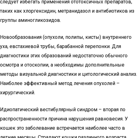
следует избегать применения ототоксичных препаратов,
таких как хлоргексидин, метранидазол и антибиотиков из
группы аминогликозидов.
Новообразования (опухоли, полипы, кисты) внутреннего
уха, евстахиевой трубы, барабанной перепонки. Для
диагностики этих образований недостаточно обычного
осмотра и отоскопии, а необходимы дополнительные
методы визуальной диагностики и цитологический анализ.
Наиболее эффективный метод лечения опухолей –
хирургический.
Идиопатический вестибулярный синдром – вторая по
распространенности причина нарушения равновесия. У
кошек это заболевание встречается наиболее часто в
летние месяцы. Страдают кошки различного возраста.