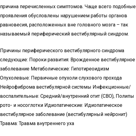
причина перечисленных симптомов. Чаще всего подобные
проявления обусловлены нарушением работы органов
равновесия, расположенных вне головного мозга – так
называемый периферический вестибулярный синдром.
Причины периферического вестибулярного синдрома
следующие: Пороки развития: Врожденное вестибулярное
заболевание Метаболические: Гипотиреоидизм
Опухолевые: Первичные опухоли слухового прохода
Нейрофиброма вестибулярной системы Инфекционные/
воспалительные: Средний/внутренний отит (СВО), Полипы
рото- и носоглотки Идиопатические: Идиопатическое
вестибулярное заболевание (вестибулярный нейронит)
Травма: Травма внутреннего уха