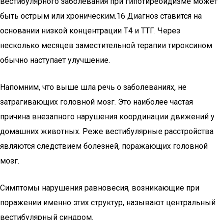
вестибулярного заболевания при гипотиреоидизме может
быть острым или хроническим.16 Диагноз ставится на
основании низкой концентрации Т4 и ТТГ. Через
несколько месяцев заместительной терапии тироксином
обычно наступает улучшение.
Напомним, что выше шла речь о заболеваниях, не
затрагивающих головной мозг. Это наиболее частая
причина внезапного нарушения координации движений у
домашних животных. Реже вестибулярные расстройства
являются следствием болезней, поражающих головной
мозг.
Симптомы нарушения равновесия, возникающие при
поражении именно этих структур, называют центральный
вестибулярный синдром.