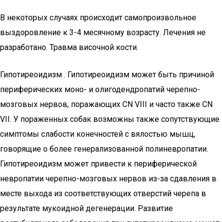
В некоторых случаях происходит самопроизвольное
выздоровление к 3-4 месячному возрасту. Лечения не
разработано. Травма височной кости.
Гипотиреоидизм . Гипотиреоидизм может быть причиной
периферических моно- и олигодендропатий черепно-
мозговых нервов, поражающих CN VIII и часто также CN
VII. У пораженных собак возможны также сопутствующие
симптомы слабости конечностей с вялостью мышц,
говорящие о более генерализованной полиневропатии.
Гипотиреоидизм может привести к периферической
невропатии черепно-мозговых нервов из-за сдавления в
месте выхода из соответствующих отверстий черепа в
результате мукоидной дегенерации. Развитие