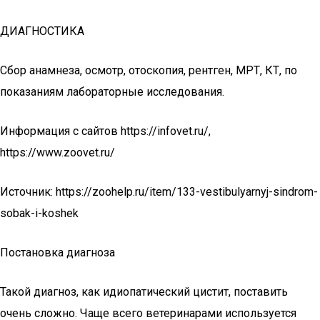
ДИАГНОСТИКА
Сбор анамнеза, осмотр, отоскопия, рентген, МРТ, КТ, по
показаниям лабораторные исследования.
Информация с сайтов https://infovet.ru/,
https://www.zoovet.ru/
Источник: https://zoohelp.ru/item/133-vestibulyarnyj-sindrom-
sobak-i-koshek
Постановка диагноза
Такой диагноз, как идиопатический цистит, поставить
очень сложно. Чаще всего ветеринарами используется