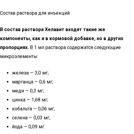
Состав раствора для инъекций
В состав раствора Хелавит входят такие же
компоненты, как и в кормовой добавке, но в других
пропорциях.
В 1 мл раствора содержатся следующие
микроэлементы:
железа — 3,0 мг;
марганца — 0,6 мг;
меди — 0,3 мг;
цинка — 1,68 мг;
кобальта — 0,06 мг;
селена — 0,03 мг;
йода — 0,09 мг.