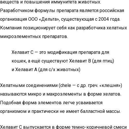
веществ и повышения иммунитета животных.
Разработчиком формулы препарата является российская
организация ООО «Дельта», существующая с 2004 года.
Компания позиционирует себя как разработчика хелатных
микроэлементных препаратов.
Хелавит C — это модификация препарата для
кошек, а ещё существуют Хелавит B (для птиц)
и Хелавит A (для с/х животных)
Хелатными соединениями (chele — с др. греч. «клешня»)
называются микро и макроэлементы в форме хелатов.
Подобная форма элементов легче усваивается
организмом и практически не имеет балластной массы.
Хелавит С выпускается в форме темно-коричневой смеси