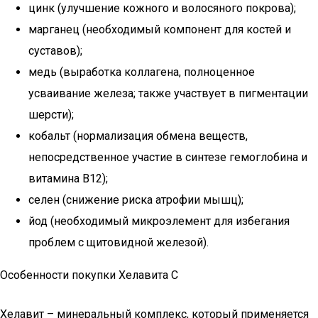
цинк (улучшение кожного и волосяного покрова);
марганец (необходимый компонент для костей и
суставов);
медь (выработка коллагена, полноценное
усваивание железа; также участвует в пигментации
шерсти);
кобальт (нормализация обмена веществ,
непосредственное участие в синтезе гемоглобина и
витамина В12);
селен (снижение риска атрофии мышц);
йод (необходимый микроэлемент для избегания
проблем с щитовидной железой).
Особенности покупки Хелавита С
Хелавит – минеральный комплекс, который применяется