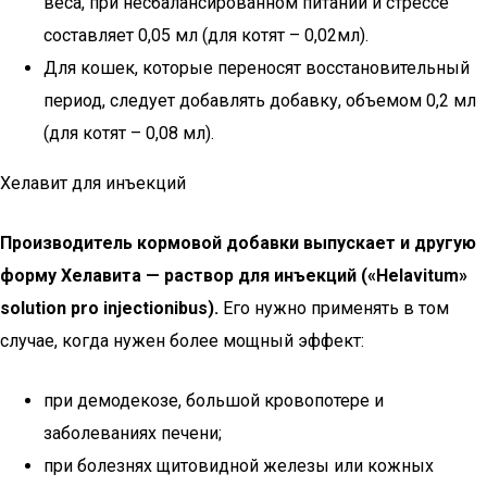
веса, при несбалансированном питании и стрессе
составляет 0,05 мл (для котят – 0,02мл).
Для кошек, которые переносят восстановительный
период, следует добавлять добавку, объемом 0,2 мл
(для котят – 0,08 мл).
Хелавит для инъекций
Производитель кормовой добавки выпускает и другую
форму Хелавита — раствор для инъекций («Helavitum»
solution pro injectionibus).
Его нужно применять в том
случае, когда нужен более мощный эффект:
при демодекозе, большой кровопотере и
заболеваниях печени;
при болезнях щитовидной железы или кожных