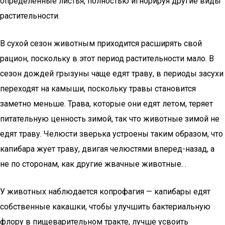
определенные листья, полностью игнорируя другие виды
растительности.
В сухой сезон животным приходится расширять свой
рацион, поскольку в этот период растительности мало. В
сезон дождей грызуны чаще едят траву, в периоды засухи
переходят на камыши, поскольку травы становится
заметно меньше. Трава, которые они едят летом, теряет
питательную ценность зимой, так что животные зимой не
едят траву. Челюсти зверька устроены таким образом, что
капибара жует траву, двигая челюстями вперед-назад, а
не по сторонам, как другие жвачные животные. .
У животных наблюдается копрофагия — капибары едят
собственные какашки, чтобы улучшить бактериальную
флору в пищеварительном тракте, лучше усвоить