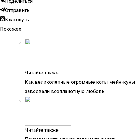
Поделиться
Отправить
Класснуть
Похожее
Читайте также:
Как великолепные огромные коты мейн-куны
завоевали всепланетную любовь
Читайте также: