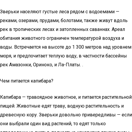
Зверьки населяют густые леса рядом с водоемами —
реками, озерами, прудами, болотами, также живут вдоль
рек в тропических лесах и затопленных саваннах. Ареал
обитания животного ограничен температурой воздуха и
воды. Встречается на высоте до 1 300 метров над уровнем
моря, и предпочитает теплую воду, в частности бассейны
рек Амазонки, Ориноко, и Ла-Платы. .
Чем питается капибара?
Капибара — травоядное животное, и питается растительной
пищей. Животные едят траву, водную растительность и
древесную кору. Зверьки довольно привередливы — если
они выбрали один вид растений, то едят только