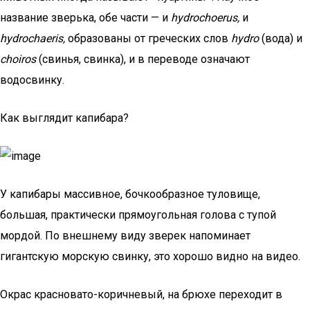
название зверька, обе части — и
hydrochoerus,
и
hydrochaeris,
образованы от греческих слов
hydro
(вода) и
choiros
(свинья, свинка), и в переводе означают
водосвинку.
Как выглядит капибара?
У капибары массивное, бочкообразное туловище,
большая, практически прямоугольная голова с тупой
мордой. По внешнему виду зверек напоминает
гигантскую морскую свинку, это хорошо видно на видео.
Окрас красновато-коричневый, на брюхе переходит в