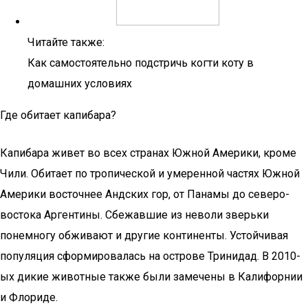
Читайте также:
Как самостоятельно подстричь когти коту в
домашних условиях
Где обитает капибара?
Капибара живет во всех странах Южной Америки, кроме
Чили. Обитает по тропической и умеренной частях Южной
Америки восточнее Андских гор, от Панамы до северо-
востока Аргентины. Сбежавшие из неволи зверьки
понемногу обживают и другие континенты. Устойчивая
популяция сформировалась на острове Тринидад. В 2010-
ых дикие животные также были замечены в Калифорнии
и Флориде.