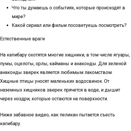
Что ты думаешь о событиях, которые происходят в
мире?
Какой сериал или фильм посоветуешь посмотреть?
Естественные враги
На капибару охотятся многие хищники, в том числе ягуары,
пумы, оцелоты, орлы, кайманы и анаконды. Для зеленой
анаконды зверек является любимым лакомством.
Хищные птицы уносят маленьких водосвинок. От
наземных хищников зверек прячется в воде, и дышит
через ноздри, которые остаются на поверхности.
Ниже забавное видео, как пеликан пытается съесть
капибару.