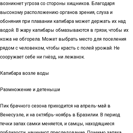
возникнет угроза со стороны хищников. Благодаря
высокому расположению органов зрения, слуха и
обоняния при плавании капибара может держать их над
водой. В жару капибары обмазываются в грязи, чтобы их
кожа не обгорела. Может выбрать место для поселения
рядом с человеком, чтобы красть с полей урожай. Не
сооружает себе ни гнёзд, ни лежанок.
Капибара возле воды
Размножение и детеныши
Пик брачного сезона приходится на апрель-май в
Венесуэле, и на октябрь-ноябрь в Бразилии. В период
течки запах самки меняется, и самцы, находящиеся
поблизости, начинают преследование. Помимо запаха,