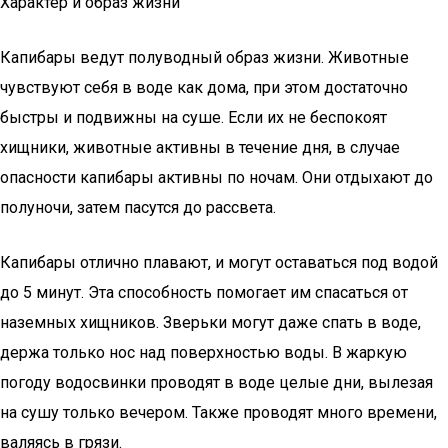
Характер и образ жизни
Капибары ведут полуводный образ жизни. Животные
чувствуют себя в воде как дома, при этом достаточно
быстры и подвижны на суше. Если их не беспокоят
хищники, животные активны в течение дня, в случае
опасности капибары активны по ночам. Они отдыхают до
полуночи, затем пасутся до рассвета.
Капибары отлично плавают, и могут оставаться под водой
до 5 минут. Эта способность помогает им спасаться от
наземных хищников. Зверьки могут даже спать в воде,
держа только нос над поверхностью воды. В жаркую
погоду водосвинки проводят в воде целые дни, вылезая
на сушу только вечером. Также проводят много времени,
валяясь в грязи.