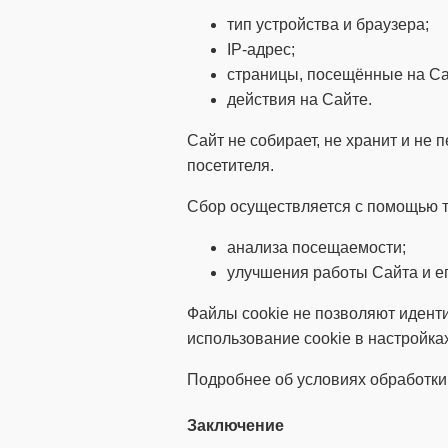
тип устройства и браузера;
IP-адрес;
страницы, посещённые на Са
действия на Сайте.
Сайт не собирает, не хранит и н
посетителя.
Сбор осуществляется с помощью т
анализа посещаемости;
улучшения работы Сайта и ег
Файлы cookie не позволяют идент
использование cookie в настройка
Подробнее об условиях обработки
Заключение