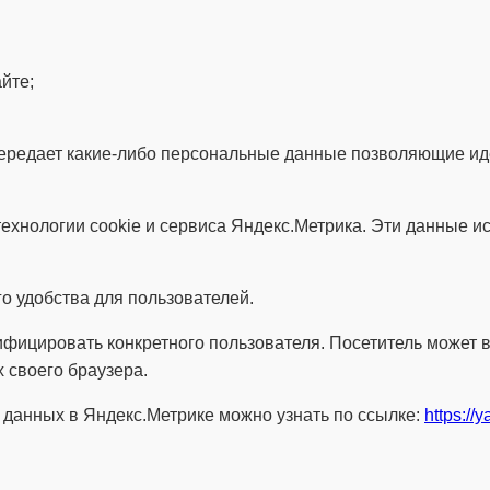
йте;
е передает какие-либо персональные данные позволяющие и
ехнологии cookie и сервиса Яндекс.Метрика. Эти данные и
о удобства для пользователей.
ифицировать конкретного пользователя. Посетитель может 
х своего браузера.
 данных в Яндекс.Метрике можно узнать по ссылке:
https://