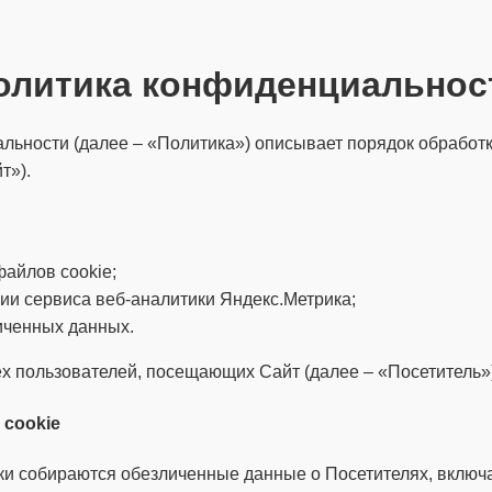
олитика конфиденциальнос
ьности (далее – «Политика») описывает порядок обработ
т»).
айлов cookie;
ии сервиса веб-аналитики Яндекс.Метрика;
иченных данных.
х пользователей, посещающих Сайт (далее – «Посетитель»)
cookie
ки собираются обезличенные данные о Посетителях, включ