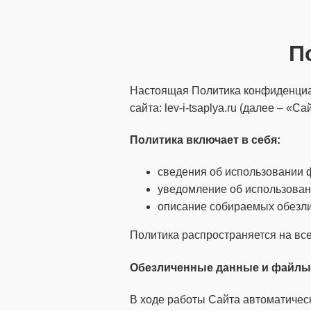
П
Настоящая Политика конфиденциал
сайта: lev-i-tsaplya.ru (далее – «Сай
Политика
включает
в себя:
сведения об использовании ф
уведомление об использован
описание собираемых обезл
Политика распространяется на все
Обезличенные данные и файлы 
В ходе работы Сайта автоматичес