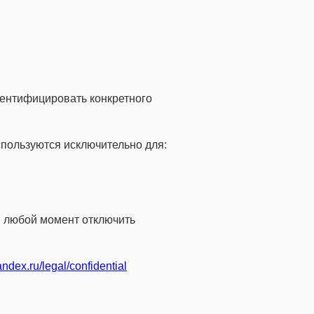
дентифицировать конкретного
спользуются исключительно для:
в любой момент отключить
yandex.ru/legal/confidential